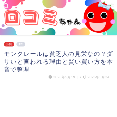
評判
PR
モンクレールは貧乏人の見栄なの？ダ
サいと言われる理由と賢い買い方を本
音で整理
2026年5月19日
/
2026年5月24日