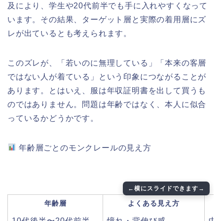
及により、学生や20代前半でも手に入れやすくなって
います。その結果、ターゲット層と実際の着用層にズ
レが出ているとも考えられます。
このズレが、「若いのに無理している」「本来の客層
ではない人が着ている」という印象につながることが
あります。とはいえ、服は年収証明書を出して買うも
のではありません。問題は年齢ではなく、本人に似合
っているかどうかです。
年齢層ごとのモンクレールの見え方
年齢層
よくある見え方
10代後半〜20代前半
憧れ・背伸び感
中