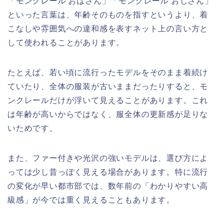
「モンクレール おばさん」「モンクレール おじさん」
といった言葉は、年齢そのものを指すというより、着
こなしや雰囲気への違和感を表すネット上の言い方と
して使われることがあります。
たとえば、若い頃に流行ったモデルをそのまま着続け
ていたり、全体の服装が古いままだったりすると、モ
ンクレールだけが浮いて見えることがあります。これ
は年齢が高いからではなく、服全体の更新感が足りな
いためです。
また、ファー付きや光沢の強いモデルは、選び方によ
っては少し昔っぽく見える場合があります。特に流行
の変化が早い都市部では、数年前の「わかりやすい高
級感」が今では重く見えることもあります。