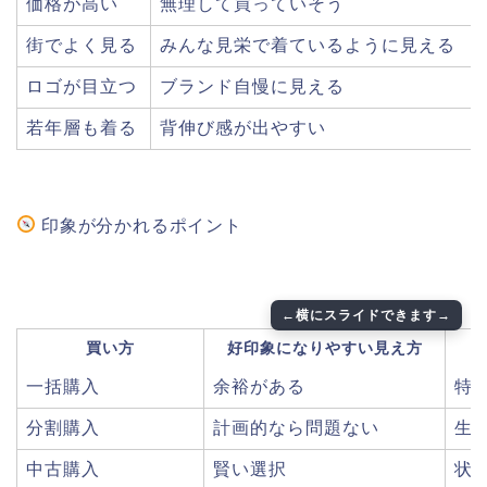
価格が高い
無理して買っていそう
街でよく見る
みんな見栄で着ているように見える
ロゴが目立つ
ブランド自慢に見える
若年層も着る
背伸び感が出やすい
印象が分かれるポイント
買い方
好印象になりやすい見え方
一括購入
余裕がある
特
分割購入
計画的なら問題ない
生
中古購入
賢い選択
状