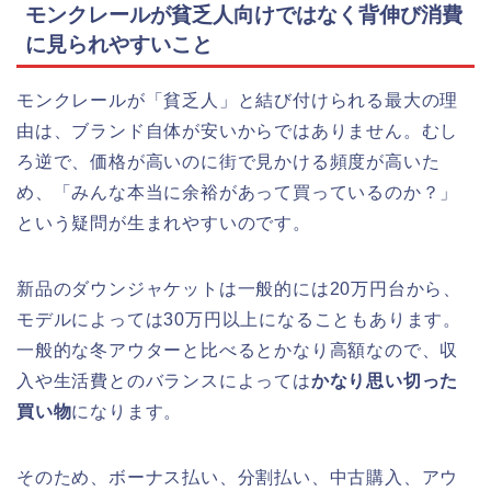
モンクレールが貧乏人向けではなく背伸び消費
に見られやすいこと
モンクレールが「貧乏人」と結び付けられる最大の理
由は、ブランド自体が安いからではありません。むし
ろ逆で、価格が高いのに街で見かける頻度が高いた
め、「みんな本当に余裕があって買っているのか？」
という疑問が生まれやすいのです。
新品のダウンジャケットは一般的には20万円台から、
モデルによっては30万円以上になることもあります。
一般的な冬アウターと比べるとかなり高額なので、収
入や生活費とのバランスによっては
かなり思い切った
買い物
になります。
そのため、ボーナス払い、分割払い、中古購入、アウ