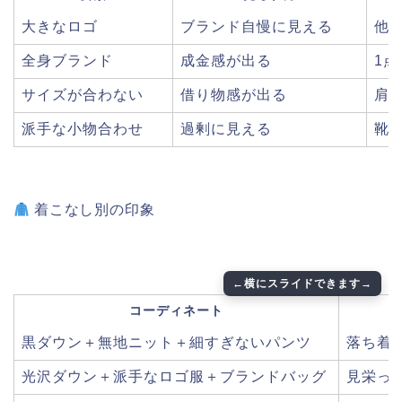
大きなロゴ
ブランド自慢に見える
他
全身ブランド
成金感が出る
1
サイズが合わない
借り物感が出る
肩
派手な小物合わせ
過剰に見える
靴
着こなし別の印象
コーディネート
黒ダウン＋無地ニット＋細すぎないパンツ
落ち着
光沢ダウン＋派手なロゴ服＋ブランドバッグ
見栄っ