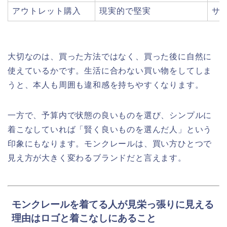
アウトレット購入
現実的で堅実
サ
大切なのは、買った方法ではなく、買った後に自然に
使えているかです。生活に合わない買い物をしてしま
うと、本人も周囲も違和感を持ちやすくなります。
一方で、予算内で状態の良いものを選び、シンプルに
着こなしていれば「賢く良いものを選んだ人」という
印象にもなります。モンクレールは、買い方ひとつで
見え方が大きく変わるブランドだと言えます。
モンクレールを着てる人が見栄っ張りに見える
理由はロゴと着こなしにあること