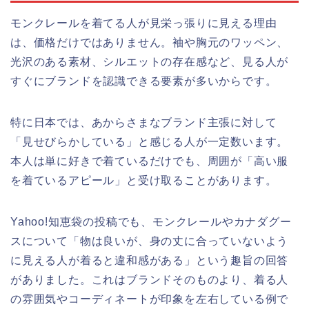
モンクレールを着てる人が見栄っ張りに見える理由
は、価格だけではありません。袖や胸元のワッペン、
光沢のある素材、シルエットの存在感など、見る人が
すぐにブランドを認識できる要素が多いからです。
特に日本では、あからさまなブランド主張に対して
「見せびらかしている」と感じる人が一定数います。
本人は単に好きで着ているだけでも、周囲が「高い服
を着ているアピール」と受け取ることがあります。
Yahoo!知恵袋の投稿でも、モンクレールやカナダグー
スについて「物は良いが、身の丈に合っていないよう
に見える人が着ると違和感がある」という趣旨の回答
がありました。これはブランドそのものより、着る人
の雰囲気やコーディネートが印象を左右している例で