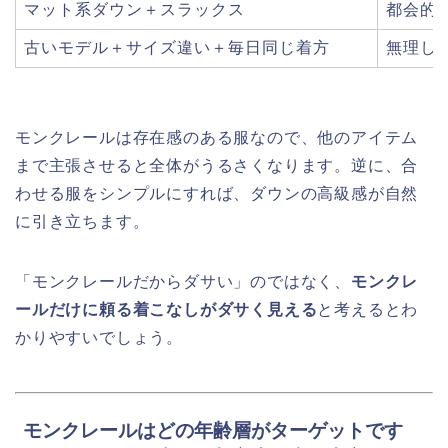
マット系ダウン＋スラックス
都会的
古いモデル＋サイズ違い＋毎日同じ着方
無理し
モンクレールは存在感のある服なので、他のアイテム
まで主張させると全体がうるさくなります。逆に、合
わせる服をシンプルにすれば、ダウンの高級感が自然
に引き立ちます。
「モンクレールだからダサい」のではなく、
モンクレ
ールだけに頼る着こなしがダサく見える
と考えるとわ
かりやすいでしょう。
モンクレールはどの年齢層がターゲットです