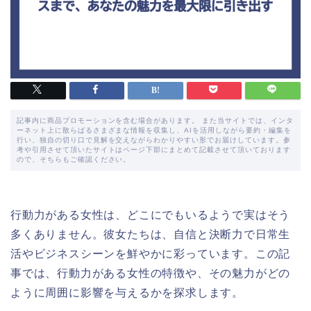
記事内に商品プロモーションを含む場合があります。 また当サイトでは、インタ
ーネット上に散らばるさまざまな情報を収集し、AIを活用しながら要約・編集を
行い、独自の切り口で見解を交えながらわかりやすい形でお届けしています。参
考や引用させて頂いたサイトはページ下部にまとめて記載させて頂いております
ので、そちらもご確認ください。
行動力がある女性は、どこにでもいるようで実はそう
多くありません。彼女たちは、自信と決断力で日常生
活やビジネスシーンを鮮やかに彩っています。この記
事では、行動力がある女性の特徴や、その魅力がどの
ように周囲に影響を与えるかを探求します。