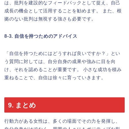
は、批判を建設的なフィードバックとして捉え、自己
成長の機会として活用することを勧めます。 また、根
拠のない批判は無視する強さも必要です。
8-3. 自信を持つためのアドバイス
「自信を持つためにはどうすれば良いですか？」とい
う質問に対しては、自分自身の成果や強みに目を向
け、それを認めることが重要です。 小さな成功を積み
重ねることで、自信は徐々に育っていきます。
9. まとめ
行動力がある女性は、多くの場面でその力を発揮し、