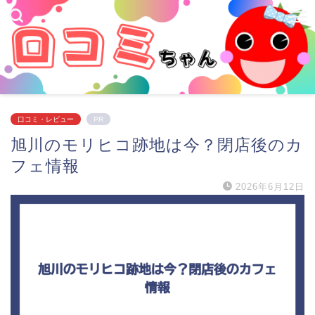
口コミ・レビュー
PR
旭川のモリヒコ跡地は今？閉店後のカ
フェ情報
2026年6月12日