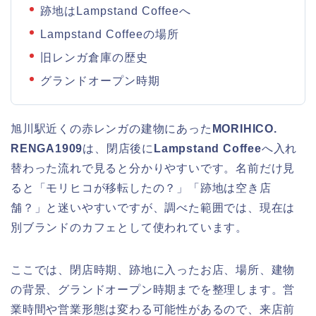
跡地はLampstand Coffeeへ
Lampstand Coffeeの場所
旧レンガ倉庫の歴史
グランドオープン時期
旭川駅近くの赤レンガの建物にあった
MORIHICO.
RENGA1909
は、閉店後に
Lampstand Coffee
へ入れ
替わった流れで見ると分かりやすいです。名前だけ見
ると「モリヒコが移転したの？」「跡地は空き店
舗？」と迷いやすいですが、調べた範囲では、現在は
別ブランドのカフェとして使われています。
ここでは、閉店時期、跡地に入ったお店、場所、建物
の背景、グランドオープン時期までを整理します。営
業時間や営業形態は変わる可能性があるので、来店前