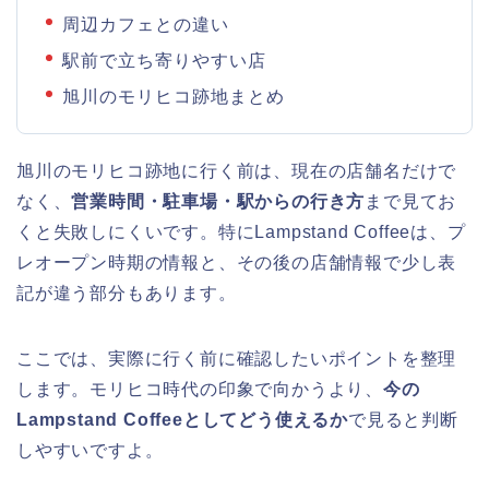
周辺カフェとの違い
駅前で立ち寄りやすい店
旭川のモリヒコ跡地まとめ
旭川のモリヒコ跡地に行く前は、現在の店舗名だけで
なく、
営業時間・駐車場・駅からの行き方
まで見てお
くと失敗しにくいです。特にLampstand Coffeeは、プ
レオープン時期の情報と、その後の店舗情報で少し表
記が違う部分もあります。
ここでは、実際に行く前に確認したいポイントを整理
します。モリヒコ時代の印象で向かうより、
今の
Lampstand Coffeeとしてどう使えるか
で見ると判断
しやすいですよ。