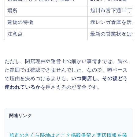
場所
旭川市宮下通11丁
建物の特徴
赤レンガ倉庫を活用
注意点
最新の営業状況は現
ただし、閉店理由や運営上の細かい事情までは、調べ
た範囲では確認できませんでした。なので、噂ベース
で理由を決めつけるよりも、
いつ閉店し、その後どう
使われているか
を押さえるのが安全です。
関連リンク
旭市のさくら跡地はどこ？掲載保留と閉店情報を確