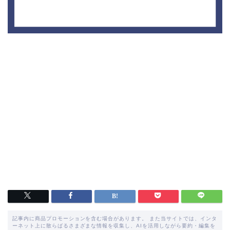
記事内に商品プロモーションを含む場合があります。 また当サイトでは、インタ
ーネット上に散らばるさまざまな情報を収集し、AIを活用しながら要約・編集を