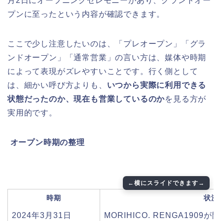
月2日にオープニングセレモニーがあり、グランドオー
プンに至ったという内容が確認できます。
ここで少し注意したいのは、「プレオープン」「グラ
ンドオープン」「通常営業」の言い方は、媒体や時期
によって表現がズレやすいことです。行く側として
は、細かい呼び方よりも、
いつから実際に利用できる
状態だったのか、現在も営業しているのか
を見る方が
実用的です。
️
オープン時期の整理
時期
状況
2024年3月31日
MORIHICO. RENGA1909が