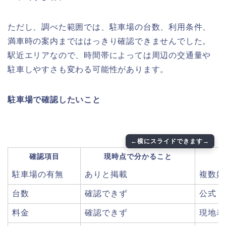
ただし、調べた範囲では、駐車場の台数、利用条件、
満車時の案内までははっきり確認できませんでした。
駅近エリアなので、時間帯によっては周辺の交通量や
駐車しやすさも変わる可能性があります。
駐車場で確認したいこと
確認項目
現時点で分かること
駐車場の有無
ありと掲載
複数媒
台数
確認できず
公式・
料金
確認できず
現地表