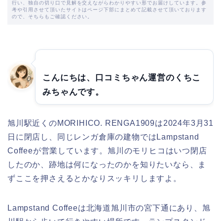
行い、独自の切り口で見解を交えながらわかりやすい形でお届けしています。参
考や引用させて頂いたサイトはページ下部にまとめて記載させて頂いております
ので、そちらもご確認ください。
こんにちは、口コミちゃん運営のくちこ
みちゃんです。
旭川駅近くのMORIHICO. RENGA1909は2024年3月31
日に閉店し、同じレンガ倉庫の建物ではLampstand
Coffeeが営業しています。旭川のモリヒコはいつ閉店
したのか、跡地は何になったのかを知りたいなら、ま
ずここを押さえるとかなりスッキリしますよ。
Lampstand Coffeeは北海道旭川市の宮下通にあり、旭