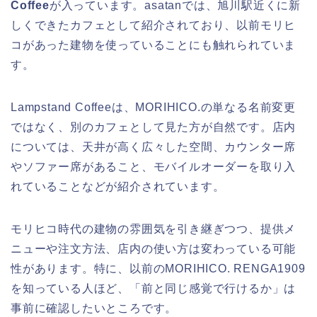
Coffee
が入っています。asatanでは、旭川駅近くに新
しくできたカフェとして紹介されており、以前モリヒ
コがあった建物を使っていることにも触れられていま
す。
Lampstand Coffeeは、MORIHICO.の単なる名前変更
ではなく、別のカフェとして見た方が自然です。店内
については、天井が高く広々した空間、カウンター席
やソファー席があること、モバイルオーダーを取り入
れていることなどが紹介されています。
モリヒコ時代の建物の雰囲気を引き継ぎつつ、提供メ
ニューや注文方法、店内の使い方は変わっている可能
性があります。特に、以前のMORIHICO. RENGA1909
を知っている人ほど、「前と同じ感覚で行けるか」は
事前に確認したいところです。