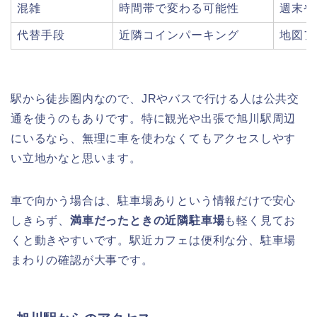
混雑
時間帯で変わる可能性
週末や
代替手段
近隣コインパーキング
地図ア
駅から徒歩圏内なので、JRやバスで行ける人は公共交
通を使うのもありです。特に観光や出張で旭川駅周辺
にいるなら、無理に車を使わなくてもアクセスしやす
い立地かなと思います。
車で向かう場合は、駐車場ありという情報だけで安心
しきらず、
満車だったときの近隣駐車場
も軽く見てお
くと動きやすいです。駅近カフェは便利な分、駐車場
まわりの確認が大事です。