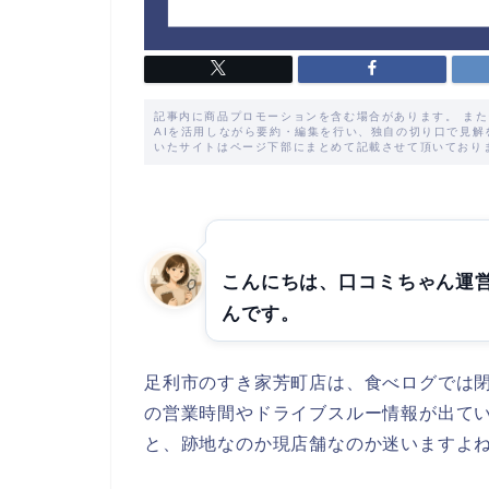
記事内に商品プロモーションを含む場合があります。 ま
AIを活用しながら要約・編集を行い、独自の切り口で見
いたサイトはページ下部にまとめて記載させて頂いており
こんにちは、口コミちゃん運
んです。
足利市のすき家芳町店は、食べログでは閉
の営業時間やドライブスルー情報が出ていま
と、跡地なのか現店舗なのか迷いますよ