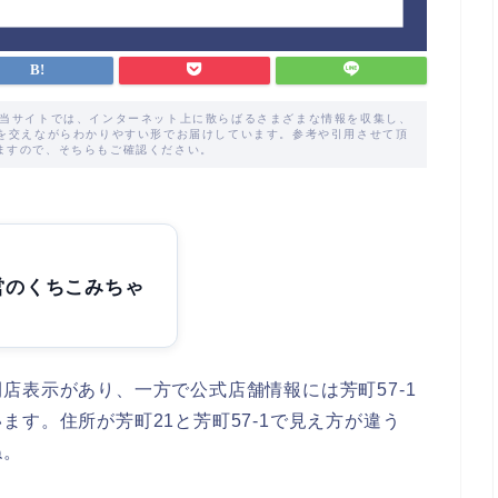
た当サイトでは、インターネット上に散らばるさまざまな情報を収集し、
解を交えながらわかりやすい形でお届けしています。参考や引用させて頂
ますので、そちらもご確認ください。
営のくちこみちゃ
店表示があり、一方で公式店舗情報には芳町57-1
す。住所が芳町21と芳町57-1で見え方が違う
ね。