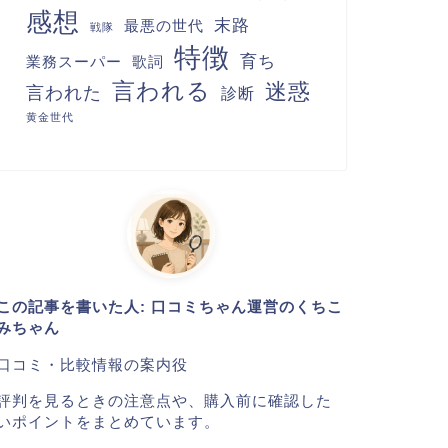
感想
末路
最悪の世代
戦隊
特徴
育ち
業務スーパー
歌詞
言われる
迷惑
言われた
診断
黄金世代
この記事を書いた人: 口コミちゃん運営のくちこ
みちゃん
口コミ・比較情報の案内役
評判を見るときの注意点や、購入前に確認した
いポイントをまとめています。