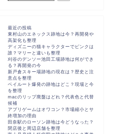
最近の投稿
東村山のエネックス跡地は今？再開発や
高架化も整理
ディズニーの猫キャラクターでピンクは
誰？マリーと違いも整理
刈谷のデンソー池田工場跡地は何ができ
る？再開発の今
新戸倉スキー場跡地の現在は？歴史と注
意点を整理
ベイルート爆発の跡地はどこ？現場と今
を整理
macのリップ廃盤はどれ？代表色と代替
候補
アプリゲームはオワコン？市場縮小とサ
終増加の理由
田奈駅のローソン跡地は今どうなった？
閉店後と周辺店舗を整理