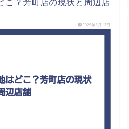
どこ？芳町店の現状と周辺店
2026年6月13日