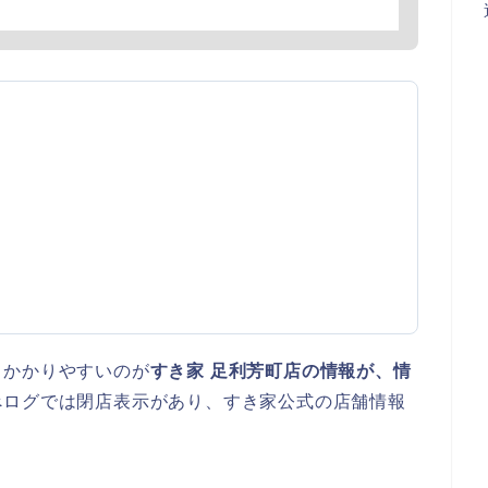
っかかりやすいのが
すき家 足利芳町店の情報が、情
べログでは閉店表示があり、すき家公式の店舗情報
。