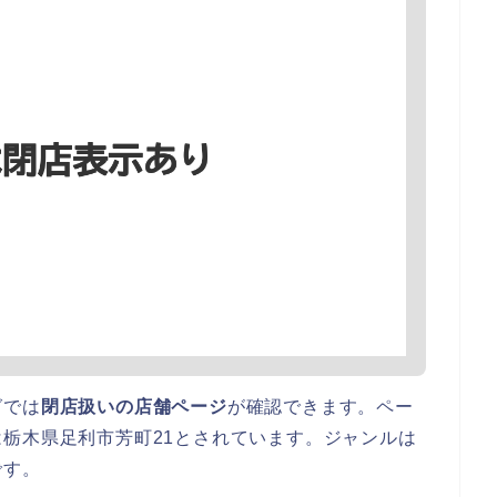
グでは
閉店扱いの店舗ページ
が確認できます。ペー
栃木県足利市芳町21とされています。ジャンルは
です。