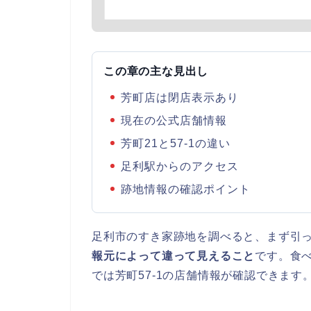
この章の主な見出し
芳町店は閉店表示あり
現在の公式店舗情報
芳町21と57-1の違い
足利駅からのアクセス
跡地情報の確認ポイント
足利市のすき家跡地を調べると、まず引
報元によって違って見えること
です。食
では芳町57-1の店舗情報が確認できます