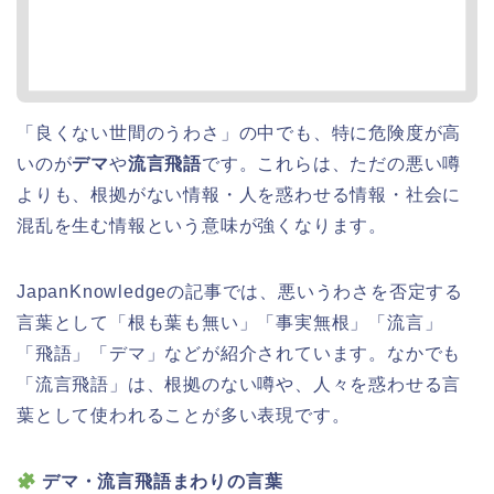
「良くない世間のうわさ」の中でも、特に危険度が高
いのが
デマ
や
流言飛語
です。これらは、ただの悪い噂
よりも、根拠がない情報・人を惑わせる情報・社会に
混乱を生む情報という意味が強くなります。
JapanKnowledgeの記事では、悪いうわさを否定する
言葉として「根も葉も無い」「事実無根」「流言」
「飛語」「デマ」などが紹介されています。なかでも
「流言飛語」は、根拠のない噂や、人々を惑わせる言
葉として使われることが多い表現です。
デマ・流言飛語まわりの言葉