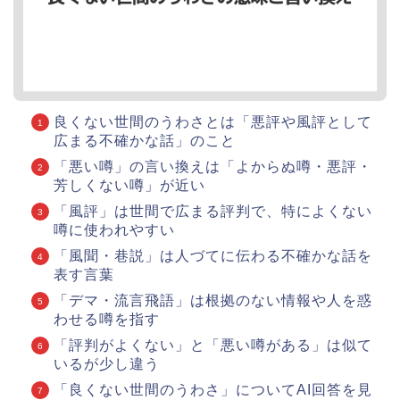
良くない世間のうわさとは「悪評や風評として
広まる不確かな話」のこと
「悪い噂」の言い換えは「よからぬ噂・悪評・
芳しくない噂」が近い
「風評」は世間で広まる評判で、特によくない
噂に使われやすい
「風聞・巷説」は人づてに伝わる不確かな話を
表す言葉
「デマ・流言飛語」は根拠のない情報や人を惑
わせる噂を指す
「評判がよくない」と「悪い噂がある」は似て
いるが少し違う
「良くない世間のうわさ」についてAI回答を見