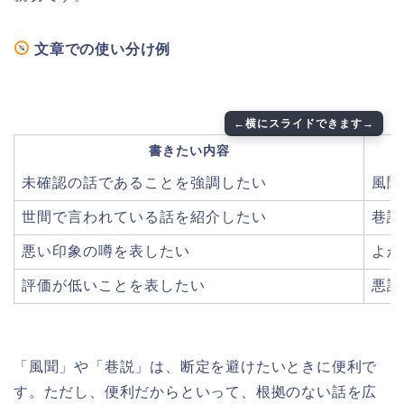
文章での使い分け例
書きたい内容
未確認の話であることを強調したい
風聞
世間で言われている話を紹介したい
巷説
悪い印象の噂を表したい
よか
評価が低いことを表したい
悪評
「風聞」や「巷説」は、断定を避けたいときに便利で
す。ただし、便利だからといって、根拠のない話を広