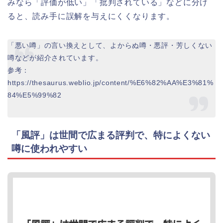
みなら「評価が低い」「批判されている」などに分け
ると、読み手に誤解を与えにくくなります。
「悪い噂」の言い換えとして、よからぬ噂・悪評・芳しくない
噂などが紹介されています。
参考：
https://thesaurus.weblio.jp/content/%E6%82%AA%E3%81%
84%E5%99%82
「風評」は世間で広まる評判で、特によくない
噂に使われやすい