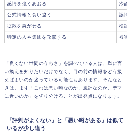
感情を強くあおる
冷静
公式情報と食い違う
誤情
拡散を急がせる
検証
特定の人や集団を攻撃する
被害
「良くない世間のうわさ」を調べている人は、単に言
い換えを知りたいだけでなく、目の前の情報をどう扱
えばよいのか迷っている可能性もあります。そんなと
きは、まず「これは悪い噂なのか、風評なのか、デマ
に近いのか」を切り分けることが出発点になります。
「評判がよくない」と「悪い噂がある」は似て
いるが少し違う