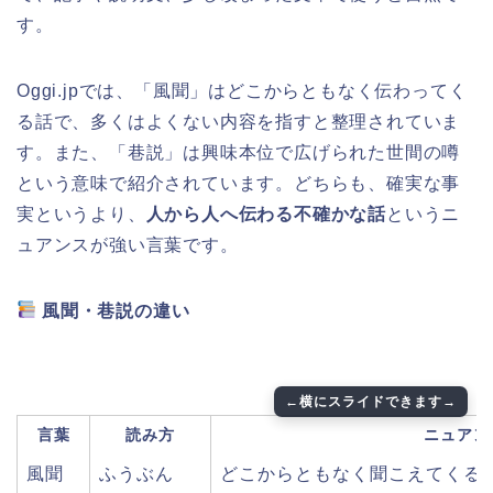
す。
Oggi.jpでは、「風聞」はどこからともなく伝わってく
る話で、多くはよくない内容を指すと整理されていま
す。また、「巷説」は興味本位で広げられた世間の噂
という意味で紹介されています。どちらも、確実な事
実というより、
人から人へ伝わる不確かな話
というニ
ュアンスが強い言葉です。
風聞・巷説の違い
言葉
読み方
ニュアン
風聞
ふうぶん
どこからともなく聞こえてくる