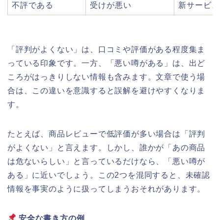
不評である
受けが悪い
新サービス
「評判がよくない」は、口コミや評価がある程度集ま
っている印象です。一方、「悪い噂がある」は、出ど
ころがはっきりしない情報も含みます。文章で使う場
合は、この違いを意識すると誤解を避けやすくなりま
す。
たとえば、商品レビューで低評価が多い場合は「評判
がよくない」と言えます。しかし、誰かが「あの商品
は危ないらしい」と言っているだけなら、「悪い噂が
ある」に近いでしょう。この2つを混同すると、未確認
情報を事実のように扱ってしまうおそれがあります。
安全な書き方の例