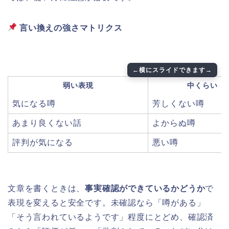
言い換えの強さマトリクス
弱い表現
中くらい
気になる噂
芳しくない噂
あまり良くない話
よからぬ噂
評判が気になる
悪い噂
文章を書くときは、
事実確認ができているかどうか
で
表現を変えると安全です。未確認なら「噂がある」
「そう言われているようです」程度にとどめ、確認済