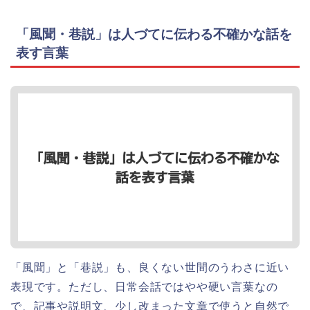
「風聞・巷説」は人づてに伝わる不確かな話を
表す言葉
「風聞」と「巷説」も、良くない世間のうわさに近い
表現です。ただし、日常会話ではやや硬い言葉なの
で、記事や説明文、少し改まった文章で使うと自然で