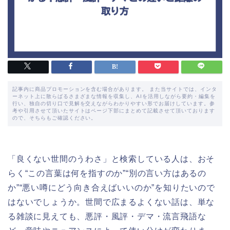
記事内に商品プロモーションを含む場合があります。 また当サイトでは、インタ
ーネット上に散らばるさまざまな情報を収集し、AIを活用しながら要約・編集を
行い、独自の切り口で見解を交えながらわかりやすい形でお届けしています。参
考や引用させて頂いたサイトはページ下部にまとめて記載させて頂いております
ので、そちらもご確認ください。
「良くない世間のうわさ」と検索している人は、おそ
らく“この言葉は何を指すのか”“別の言い方はあるの
か”“悪い噂にどう向き合えばいいのか”を知りたいので
はないでしょうか。世間で広まるよくない話は、単な
る雑談に見えても、悪評・風評・デマ・流言飛語な