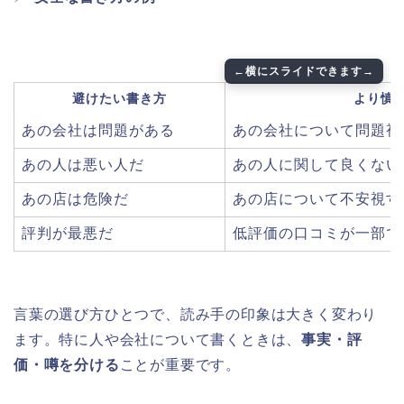
避けたい書き方
より慎
あの会社は問題がある
あの会社について問題視
あの人は悪い人だ
あの人に関して良くない
あの店は危険だ
あの店について不安視す
評判が最悪だ
低評価の口コミが一部で
言葉の選び方ひとつで、読み手の印象は大きく変わり
ます。特に人や会社について書くときは、
事実・評
価・噂を分ける
ことが重要です。