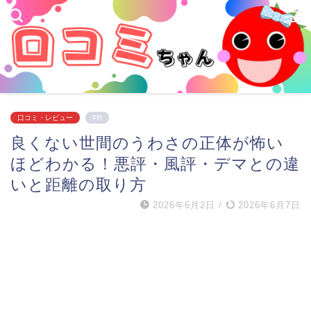
口コミ・レビュー
PR
良くない世間のうわさの正体が怖い
ほどわかる！悪評・風評・デマとの違
いと距離の取り方
2026年6月2日
/
2026年6月7日