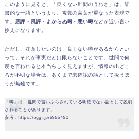
このように見ると、「良くない世間のうわさ」は、辞
書的な一語というより、複数の言葉が重なった表現で
す。
悪評・風評・よからぬ噂・悪い噂
などが近い言い
換えになります。
ただし、注意したいのは、良くない噂があるからとい
って、それが事実だとは限らないことです。世間で何
度も言われると本当らしく見えますが、情報の出どこ
ろが不明な場合は、あくまで未確認の話として扱うほ
うが無難です。
「噂」は、世間で言いふらされている明確でない話として説明
されることがあります。
参考：https://oggi.jp/6955490