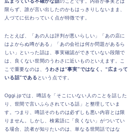
広まっている不確かな話
のことです。内容が事実とは
限らず、誰が言い出したのかもはっきりしないまま、
人づてに伝わっていく点が特徴です。
たとえば、「あの人は評判が悪いらしい」「あの店に
はよからぬ噂がある」「あの会社は何か問題があるら
しい」といった話は、事実確認ができていない段階で
は、良くない世間のうわさに近いものといえます。こ
こで重要なのは、
うわさは“事実”ではなく、“広まって
いる話”である
という点です。
Oggi.jpでは、噂話を「そこにいない人のことを話した
り、世間で言いふらされている話」と整理していま
す。つまり、噂話そのものは必ずしも悪い内容とは限
りません。しかし、検索語に「良くない」がついてい
る場合、読者が知りたいのは、単なる世間話ではな