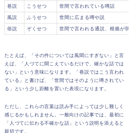
巷説
こうせつ
世間で言われている噂話
風説
ふうせつ
世間に広まる噂や説
俗説
ぞくせつ
世間で言われる通説、根拠が弱
たとえば、「その件については風聞にすぎない」と言
えば、「人づてに聞こえているだけで、確かな話では
ない」という意味になります。「巷説ではこう言われ
ている」と書けば、「世間ではそのように噂されてい
る」という少し距離を置いた表現になります。
ただし、これらの言葉は読み手によっては少し難しく
感じるかもしれません。一般向けの記事では、最初に
「人づてに伝わる不確かな話」という説明を添えると
親切です。