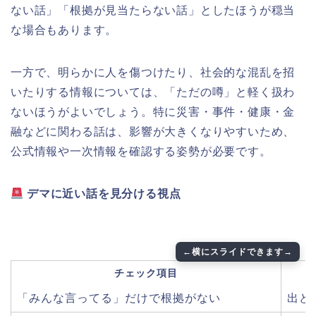
ない話」「根拠が見当たらない話」としたほうが穏当
な場合もあります。
一方で、明らかに人を傷つけたり、社会的な混乱を招
いたりする情報については、「ただの噂」と軽く扱わ
ないほうがよいでしょう。特に災害・事件・健康・金
融などに関わる話は、影響が大きくなりやすいため、
公式情報や一次情報を確認する姿勢が必要です。
デマに近い話を見分ける視点
チェック項目
「みんな言ってる」だけで根拠がない
出ど