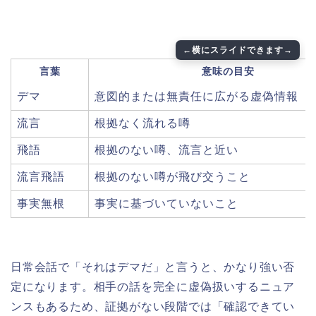
言葉
意味の目安
デマ
意図的または無責任に広がる虚偽情報
流言
根拠なく流れる噂
飛語
根拠のない噂、流言と近い
流言飛語
根拠のない噂が飛び交うこと
事実無根
事実に基づいていないこと
日常会話で「それはデマだ」と言うと、かなり強い否
定になります。相手の話を完全に虚偽扱いするニュア
ンスもあるため、証拠がない段階では「確認できてい