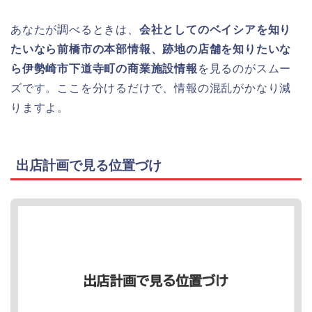
あなたが調べるときは、
会社としてのベイシアを知り
たいなら前橋市の本部情報、跡地の店舗を知りたいな
ら伊勢崎市下道寺町の商業施設情報
を見るのがスムー
ズです。ここを分けるだけで、情報の混乱がかなり減
りますよ。
出店計画で見る位置づけ