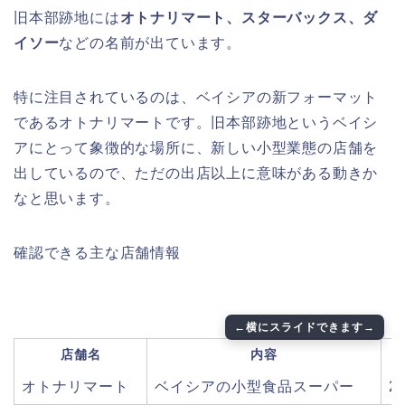
旧本部跡地には
オトナリマート、スターバックス、ダ
イソー
などの名前が出ています。
特に注目されているのは、ベイシアの新フォーマット
であるオトナリマートです。旧本部跡地というベイシ
アにとって象徴的な場所に、新しい小型業態の店舗を
出しているので、ただの出店以上に意味がある動きか
なと思います。
確認できる主な店舗情報
店舗名
内容
オトナリマート
ベイシアの小型食品スーパー
2