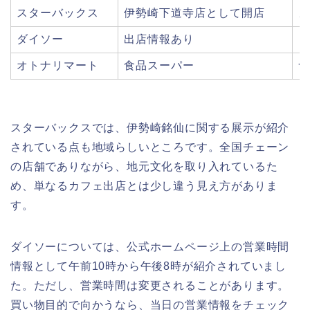
スターバックス
伊勢崎下道寺店として開店
カ
ダイソー
出店情報あり
日
オトナリマート
食品スーパー
食
スターバックスでは、伊勢崎銘仙に関する展示が紹介
されている点も地域らしいところです。全国チェーン
の店舗でありながら、地元文化を取り入れているた
め、単なるカフェ出店とは少し違う見え方がありま
す。
ダイソーについては、公式ホームページ上の営業時間
情報として午前10時から午後8時が紹介されていまし
た。ただし、営業時間は変更されることがあります。
買い物目的で向かうなら、当日の営業情報をチェック