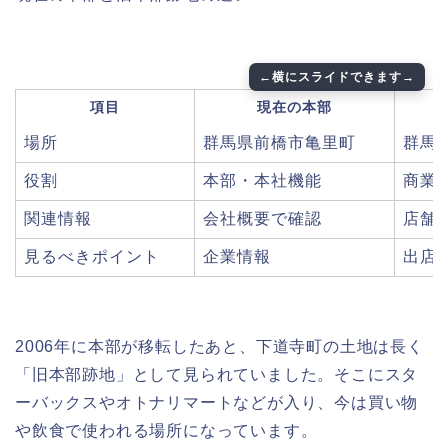
項目
現在の本部
場所
群馬県前橋市亀里町
群馬
役割
本部・本社機能
商業
関連情報
会社概要で確認
店舗
見るべきポイント
企業情報
出店
2006年に本部が移転したあと、下道寺町の土地は長く
「旧本部跡地」として見られていました。そこにスタ
ーバックスやオトナリマートなどが入り、今は買い物
や飲食で使われる場所になっています。