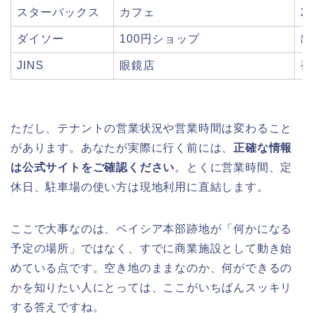
スターバックス
カフェ
2
ダイソー
100円ショップ
出
JINS
眼鏡店
複
ただし、テナントの営業状況や営業時間は変わること
があります。あなたが実際に行く前には、
正確な情報
は公式サイトをご確認ください
。とくに営業時間、定
休日、駐車場の使い方は現地利用に直結します。
ここで大事なのは、ベイシア本部跡地が「何かになる
予定の場所」ではなく、すでに商業施設として動き始
めている点です。空き地のままなのか、何ができるの
かを知りたい人にとっては、ここがいちばんスッキリ
する答えですね。