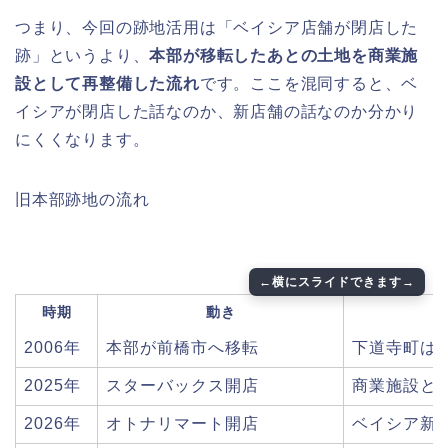
つまり、今回の跡地活用は「ベイシア店舗が閉店した
跡」というより、
本部が移転したあとの土地を商業施
設として再整備した流れ
です。ここを混同すると、ベ
イシアが閉店した話なのか、新店舗の話なのか分かり
にくくなります。
旧本部跡地の流れ
時期
動き
2006年
本部が前橋市へ移転
下道寺町は
2025年
スターバックス開店
商業施設と
2026年
オトナリマート開店
ベイシア新