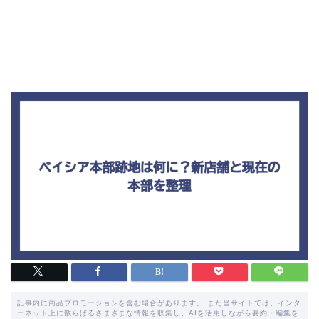
記事内に商品プロモーションを含む場合があります。 また当サイトでは、インタ
ーネット上に散らばるさまざまな情報を収集し、AIを活用しながら要約・編集を