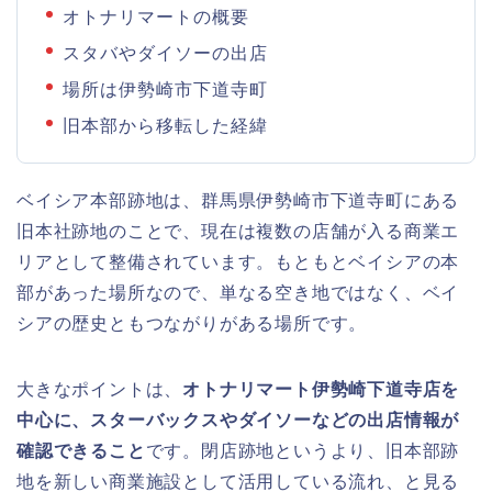
オトナリマートの概要
スタバやダイソーの出店
場所は伊勢崎市下道寺町
旧本部から移転した経緯
ベイシア本部跡地は、群馬県伊勢崎市下道寺町にある
旧本社跡地のことで、現在は複数の店舗が入る商業エ
リアとして整備されています。もともとベイシアの本
部があった場所なので、単なる空き地ではなく、ベイ
シアの歴史ともつながりがある場所です。
大きなポイントは、
オトナリマート伊勢崎下道寺店を
中心に、スターバックスやダイソーなどの出店情報が
確認できること
です。閉店跡地というより、旧本部跡
地を新しい商業施設として活用している流れ、と見る