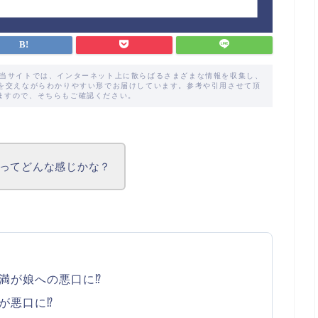
た当サイトでは、インターネット上に散らばるさまざまな情報を収集し、
解を交えながらわかりやすい形でお届けしています。参考や引用させて頂
ますので、そちらもご確認ください。
ってどんな感じかな？
満が娘への悪口に⁉
が悪口に⁉