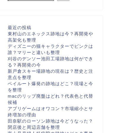
最近の投稿
東村山のエネックス跡地は今？再開発や
高架化も整理
ディズニーの猫キャラクターでピンクは
誰？マリーと違いも整理
刈谷のデンソー池田工場跡地は何ができ
る？再開発の今
新戸倉スキー場跡地の現在は？歴史と注
意点を整理
ベイルート爆発の跡地はどこ？現場と今
を整理
macのリップ廃盤はどれ？代表色と代替
候補
アプリゲームはオワコン？市場縮小とサ
終増加の理由
田奈駅のローソン跡地は今どうなった？
閉店後と周辺店舗を整理