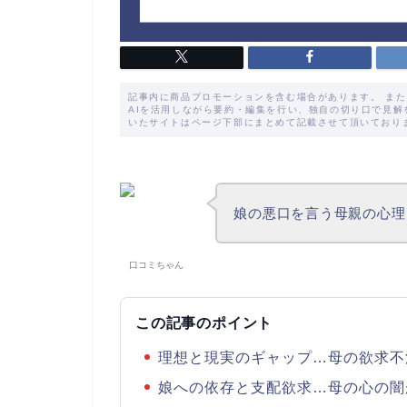
記事内に商品プロモーションを含む場合があります。 ま
AIを活用しながら要約・編集を行い、独自の切り口で見
いたサイトはページ下部にまとめて記載させて頂いており
娘の悪口を言う母親の心理
口コミちゃん
この記事のポイント
理想と現実のギャップ…母の欲求不
娘への依存と支配欲求…母の心の闇