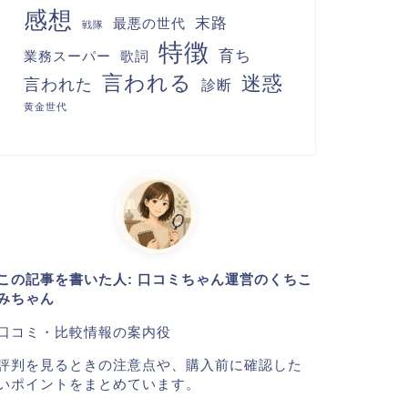
感想
末路
最悪の世代
戦隊
特徴
育ち
業務スーパー
歌詞
言われる
迷惑
言われた
診断
黄金世代
この記事を書いた人: 口コミちゃん運営のくちこ
みちゃん
口コミ・比較情報の案内役
評判を見るときの注意点や、購入前に確認した
いポイントをまとめています。