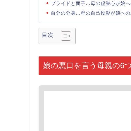
プライドと面子…母の虚栄心が娘へ
自分の分身…母の自己投影が娘への
目次
娘の悪口を言う母親の6