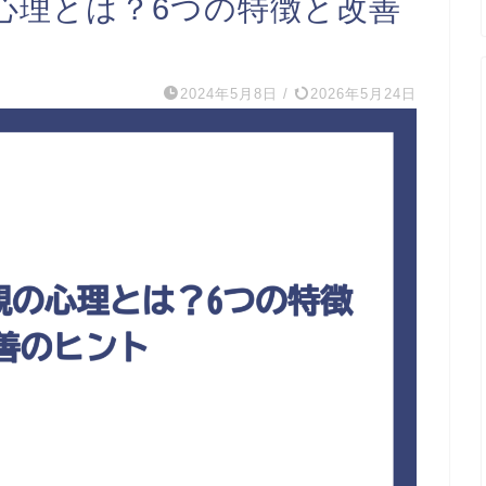
心理とは？6つの特徴と改善
2024年5月8日
/
2026年5月24日