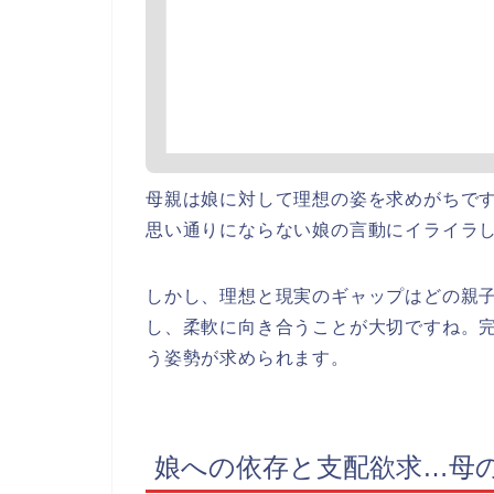
母親は娘に対して理想の姿を求めがちで
思い通りにならない娘の言動にイライラ
しかし、理想と現実のギャップはどの親
し、柔軟に向き合うことが大切ですね。
う姿勢が求められます。
娘への依存と支配欲求…母