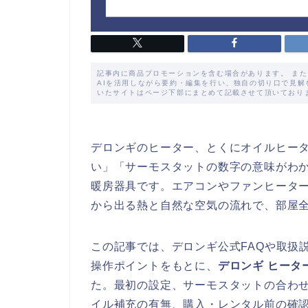
記事内に商品プロモーションを含む場合があります。 ま
AIを活用しながら要約・編集を行い、独自の切り口で見
いたサイトはページ下部にまとめて記載させて頂いており
デロンギのヒーター、とくにオイルヒー
い」「サーモスタットの数字の意味がわ
暖房器具です。エアコンやファンヒータ
から出る熱と自然な空気の流れで、部屋
この記事では、デロンギ公式FAQや取扱
操作ポイントをもとに、
デロンギ ヒータ
た。最初の設定、サーモスタットの合わ
イル補充の有無、購入・レンタル前の確