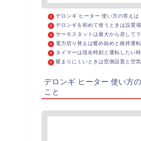
デロンギ ヒーター 使い方の答え
デロンギを初めて使うときは設置
サーモスタットは最大から戻して
電力切り替えは暖め始めと維持運
タイマーは現在時刻と運転したい
暖まりにくいときは窓側設置と空
デロンギ ヒーター 使い方
こと