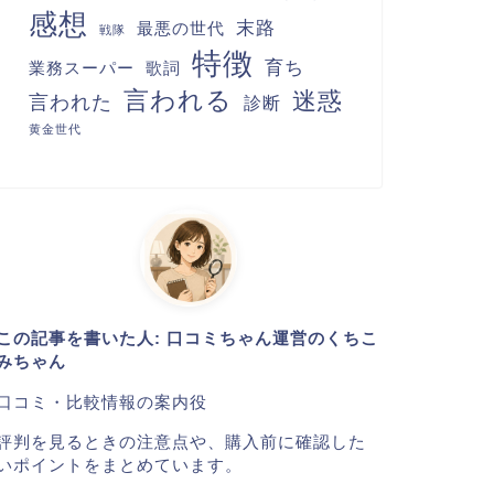
感想
末路
最悪の世代
戦隊
特徴
育ち
業務スーパー
歌詞
言われる
迷惑
言われた
診断
黄金世代
この記事を書いた人: 口コミちゃん運営のくちこ
みちゃん
口コミ・比較情報の案内役
評判を見るときの注意点や、購入前に確認した
いポイントをまとめています。