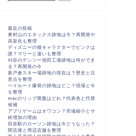
最近の投稿
東村山のエネックス跡地は今？再開発や
高架化も整理
ディズニーの猫キャラクターでピンクは
誰？マリーと違いも整理
刈谷のデンソー池田工場跡地は何ができ
る？再開発の今
新戸倉スキー場跡地の現在は？歴史と注
意点を整理
ベイルート爆発の跡地はどこ？現場と今
を整理
macのリップ廃盤はどれ？代表色と代替
候補
アプリゲームはオワコン？市場縮小とサ
終増加の理由
田奈駅のローソン跡地は今どうなった？
閉店後と周辺店舗を整理