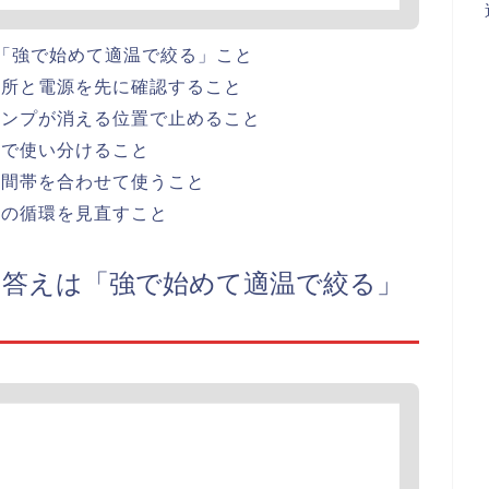
は「強で始めて適温で絞る」こと
場所と電源を先に確認すること
ランプが消える位置で止めること
転で使い分けること
時間帯を合わせて使うこと
気の循環を見直すこと
の答えは「強で始めて適温で絞る」