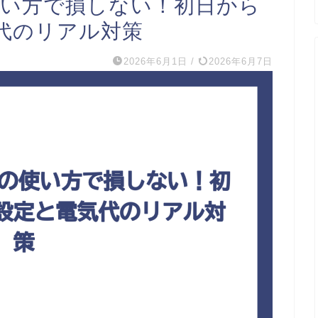
使い方で損しない！初日から
代のリアル対策
2026年6月1日
/
2026年6月7日