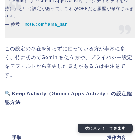
「Geminiには『Gemini Apps Activity（アクティビティを保
持）』という設定があって、これがOFFだと履歴が保存されま
せん。」
— 参考：
note.com/tama_san
この設定の存在を知らずに使っている方が非常に多
く、特に初めてGeminiを使う方や、プライバシー設定
をデフォルトから変更した覚えがある方は要注意で
す。
Keep Activity（Gemini Apps Activity）の設定確
認方法
手順
操作内容