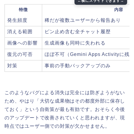
特徴
内容
発生頻度
稀だが複数ユーザーから報告あり
消える範囲
ピン止め含む全チャット履歴
画像への影響
生成画像も同時に失われる
復元の可否
ほぼ不可（Gemini Apps Activit
対策
事前の手動バックアップのみ
このようなバグによる消失は完全には防ぎようがない
ため、やはり「大切な成果物はその都度外部に保存し
ておく」という自衛策が最も有効です。おそらく今後
のアップデートで改善されていくと思われますが、現
時点ではユーザー側での対策が欠かせません。