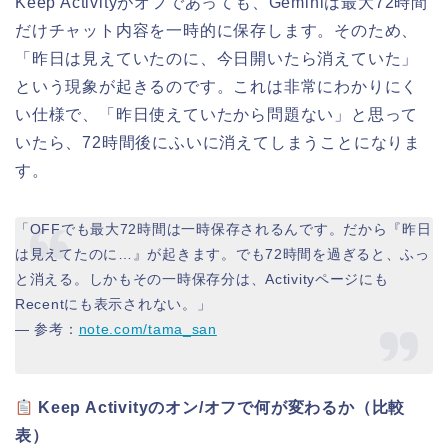
Keep Activityがオフであっても、Geminiは最大72時間
だけチャット内容を一時的に保存します。そのため、
「昨日は見えていたのに、今日開いたら消えていた」
という現象が起きるのです。これは非常にわかりにく
い仕様で、「昨日使えていたから問題ない」と思って
いたら、72時間後にふいに消えてしまうことになりま
す。
「OFFでも最大72時間は一時保存されるんです。だから『昨日
は見えてたのに…』が起きます。でも72時間を過ぎると、ふっ
と消える。しかもその一時保存分は、Activityページにも
Recentにも表示されない。」
— 参考：
note.com/tama_san
Keep Activityのオン/オフで何が変わるか（比較
表）