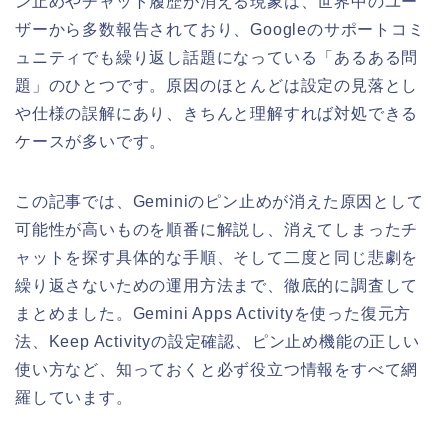
ン止めやチャット履歴が消える現象は、世界中のユー
ザーから多数報告されており、Googleのサポートコミ
ュニティでも繰り返し話題になっている「あるある問
題」のひとつです。原因のほとんどは設定の見落とし
や仕様の誤解にあり、きちんと理解すれば対処できる
ケースが多いです。
この記事では、Geminiのピン止めが消えた原因として
可能性が高いものを順番に解説し、消えてしまったチ
ャットを探す具体的な手順、そして二度と同じ悲劇を
繰り返さないための運用方法まで、徹底的に調査して
まとめました。Gemini Apps Activityを使った復元方
法、Keep Activityの設定確認、ピン止め機能の正しい
使い方など、知っておくと必ず役立つ情報をすべて網
羅しています。