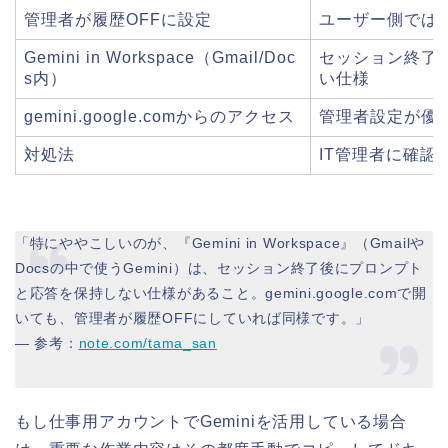
管理者が履歴OFFに設定
ユーザー側では
Gemini in Workspace（Gmail/Doc
セッション終了
s内）
い仕様
gemini.google.comからのアクセス
管理者設定が優
対処法
IT管理者に確認
「特にややこしいのが、『Gemini in Workspace』（Gmailや
Docsの中で使うGemini）は、セッション終了後にプロンプト
と応答を保持しない仕様があること。gemini.google.comで開
いても、管理者が履歴OFFにしていれば同様です。」
— 参考：
note.com/tama_san
もし仕事用アカウントでGeminiを活用している場合