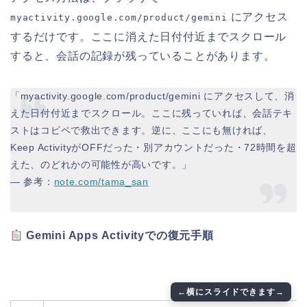
にアクセス
myactivity.google.com/product/gemini
するだけです。ここに消えた日付付近までスクロール
すると、会話の記録が残っていることがあります。
「myactivity.google.com/product/gemini にアクセスして、消
えた日付付近までスクロール。ここに残っていれば、会話テキ
ストはコピペで救出できます。逆に、ここにも無ければ、
Keep ActivityがOFFだった・別アカウントだった・72時間を超
えた、のどれかの可能性が高いです。」
— 参考：
note.com/tama_san
Gemini Apps Activityでの復元手順