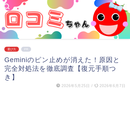
選び方
PR
Geminiのピン止めが消えた！原因と
完全対処法を徹底調査【復元手順つ
き】
2026年5月25日
/
2026年6月7日