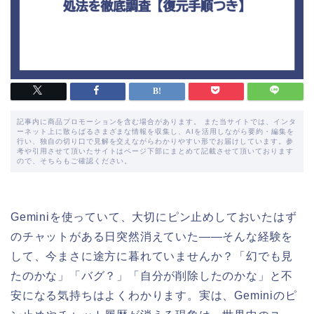
記事内に商品プロモーションを含む場合があります。 また当サイトでは、インタ
ーネット上に散らばるさまざまな情報を収集し、AIを活用しながら要約・編集を
行い、独自の切り口で見解を交えながらわかりやすい形でお届けしています。参
考や引用させて頂いたサイトはページ下部にまとめて記載させて頂いております
ので、そちらもご確認ください。
Geminiを使っていて、大切にピン止めしておいたはず
のチャットがある日突然消えていた——そんな経験を
して、今まさに途方に暮れていませんか？「幻でも見
たのかな」「バグ？」「自分が削除したのかな」と不
安になる気持ちはよくわかります。実は、Geminiのピ