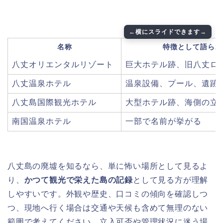
名称
特徴として語られ
八丈オリエンタルリゾート
巨大ホテル跡、旧八丈ロ
八丈温泉ホテル
温泉設備、プール、遺跡
八丈島国際観光ホテル
大型ホテル跡、海側の立
南国温泉ホテル
一部で名前が挙がる
八丈島の廃墟を知るなら、単に怖い場所として見るよ
り、
かつて観光で栄えた島の記録
として見る方が理解
しやすいです。外観や歴史、口コミの傾向を確認しつ
つ、現地へ行く場合は交通や天候も含めて無理のない
範囲で考えてください。立入可否や管理状況に迷う場