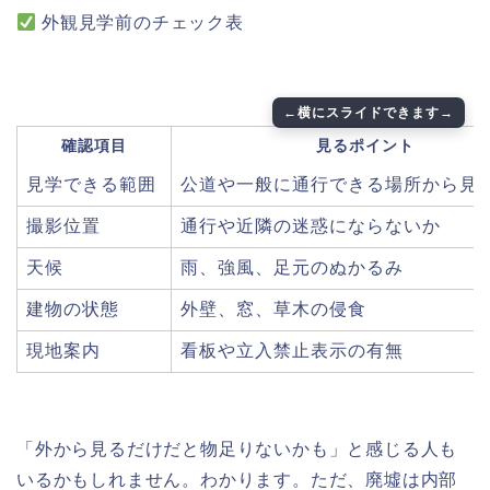
外観見学前のチェック表
確認項目
見るポイント
見学できる範囲
公道や一般に通行できる場所から見
撮影位置
通行や近隣の迷惑にならないか
天候
雨、強風、足元のぬかるみ
建物の状態
外壁、窓、草木の侵食
現地案内
看板や立入禁止表示の有無
「外から見るだけだと物足りないかも」と感じる人も
いるかもしれません。わかります。ただ、廃墟は内部