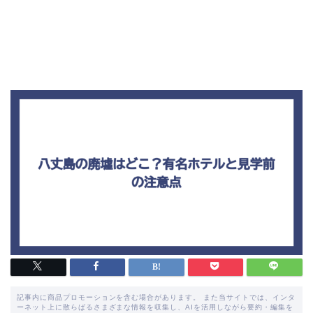
記事内に商品プロモーションを含む場合があります。 また当サイトでは、インタ
ーネット上に散らばるさまざまな情報を収集し、AIを活用しながら要約・編集を