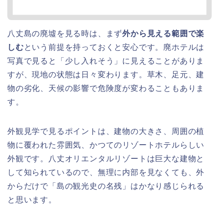
八丈島の廃墟を見る時は、まず
外から見える範囲で楽
しむ
という前提を持っておくと安心です。廃ホテルは
写真で見ると「少し入れそう」に見えることがありま
すが、現地の状態は日々変わります。草木、足元、建
物の劣化、天候の影響で危険度が変わることもありま
す。
外観見学で見るポイントは、建物の大きさ、周囲の植
物に覆われた雰囲気、かつてのリゾートホテルらしい
外観です。八丈オリエンタルリゾートは巨大な建物と
して知られているので、無理に内部を見なくても、外
からだけで「島の観光史の名残」はかなり感じられる
と思います。