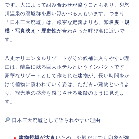
です。人によって組み合わせが違うこともあり、鬼怒
川温泉の廃墟群を思い浮かべる人もいます。つまり
「日本三大廃墟」は、厳密な定義よりも、
知名度・規
模・写真映え・歴史性
が合わさった呼び名に近いで
す。
八丈オリエンタルリゾートがその候補に入りやすい理
由は、離島に残る巨大ホテルというインパクトです。
豪華なリゾートとして作られた建物が、長い時間をか
けて植物に覆われていく姿は、ただ古い建物というよ
り、観光地の盛衰を感じさせる象徴のように見えま
す。
日本三大廃墟として語られやすい理由
建物規模が大きい
ため、外観だけでも印象が強