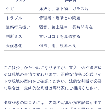
ケガ
床抜け、落下物、ガラス片
トラブル
管理者・近隣との問題
迷惑行為扱い
騒音、路上駐車、長時間滞在
判断ミス
古い口コミを真似する
天候悪化
強風、雨、視界不良
ここは少しかたい話になりますが、立入可否や管理状
況は現地の事情で変わります。正確な情報は公式サイ
トや現地の案内をご確認ください。法的な判断が必要
な場合は、最終的な判断は専門家にご相談ください。
廃墟好きの口コミには、内部の写真や探索記録が出て