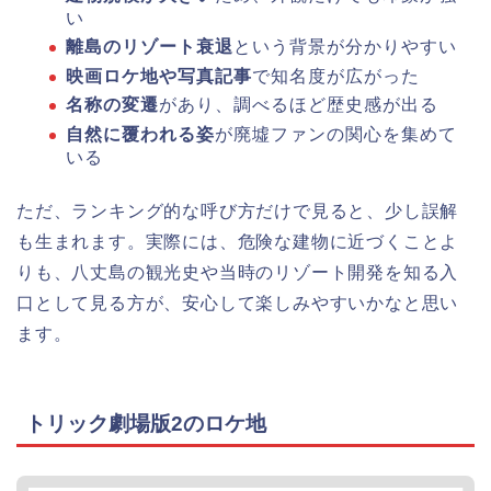
い
離島のリゾート衰退
という背景が分かりやすい
映画ロケ地や写真記事
で知名度が広がった
名称の変遷
があり、調べるほど歴史感が出る
自然に覆われる姿
が廃墟ファンの関心を集めて
いる
ただ、ランキング的な呼び方だけで見ると、少し誤解
も生まれます。実際には、危険な建物に近づくことよ
りも、八丈島の観光史や当時のリゾート開発を知る入
口として見る方が、安心して楽しみやすいかなと思い
ます。
トリック劇場版2のロケ地