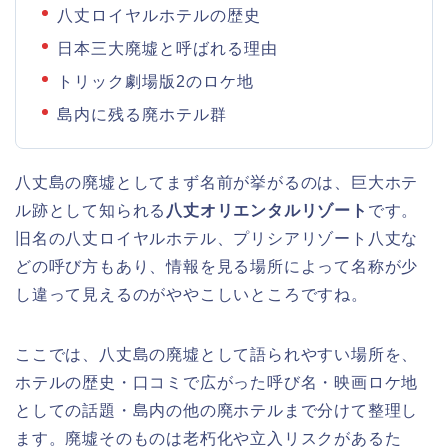
八丈ロイヤルホテルの歴史
日本三大廃墟と呼ばれる理由
トリック劇場版2のロケ地
島内に残る廃ホテル群
八丈島の廃墟としてまず名前が挙がるのは、巨大ホテ
ル跡として知られる
八丈オリエンタルリゾート
です。
旧名の八丈ロイヤルホテル、プリシアリゾート八丈な
どの呼び方もあり、情報を見る場所によって名称が少
し違って見えるのがややこしいところですね。
ここでは、八丈島の廃墟として語られやすい場所を、
ホテルの歴史・口コミで広がった呼び名・映画ロケ地
としての話題・島内の他の廃ホテルまで分けて整理し
ます。廃墟そのものは老朽化や立入リスクがあるた