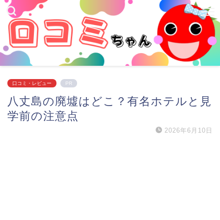
口コミ・レビュー
PR
八丈島の廃墟はどこ？有名ホテルと見
学前の注意点
2026年6月10日