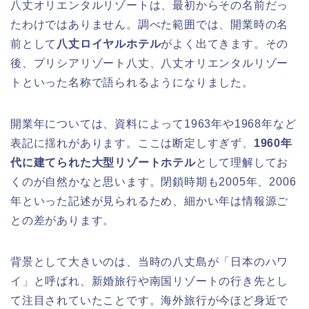
八丈オリエンタルリゾートは、最初からその名前だっ
たわけではありません。調べた範囲では、開業時の名
前として
八丈ロイヤルホテル
がよく出てきます。その
後、プリシアリゾート八丈、八丈オリエンタルリゾー
トといった名称で語られるようになりました。
開業年については、資料によって1963年や1968年など
表記に揺れがあります。ここは断定しすぎず、
1960年
代に建てられた大型リゾートホテル
として理解してお
くのが自然かなと思います。閉鎖時期も2005年、2006
年といった記述が見られるため、細かい年は情報源ご
との差があります。
背景として大きいのは、当時の八丈島が「日本のハワ
イ」と呼ばれ、新婚旅行や南国リゾートの行き先とし
て注目されていたことです。海外旅行が今ほど身近で