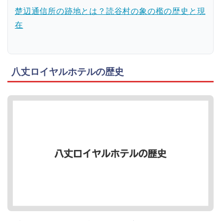
楚辺通信所の跡地とは？読谷村の象の檻の歴史と現
在
八丈ロイヤルホテルの歴史