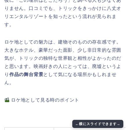
後に「この場所はどこだろう」と調べる人も少なくあ
りません。口コミでも、トリックをきっかけに八丈オ
リエンタルリゾートを知ったという流れが見られま
す。
ロケ地としての魅力は、建物そのものの存在感です。
大きなホテル、豪華だった面影、少し非日常的な雰囲
気が、トリックの独特な世界観と相性がよかったのだ
と思います。映画好きの人にとっては、廃墟というよ
り
作品の舞台背景
として気になる場所かもしれませ
ん。
ロケ地として見る時のポイント