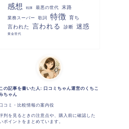
感想
末路
最悪の世代
戦隊
特徴
育ち
業務スーパー
歌詞
言われる
迷惑
言われた
診断
黄金世代
この記事を書いた人: 口コミちゃん運営のくちこ
みちゃん
口コミ・比較情報の案内役
評判を見るときの注意点や、購入前に確認した
いポイントをまとめています。