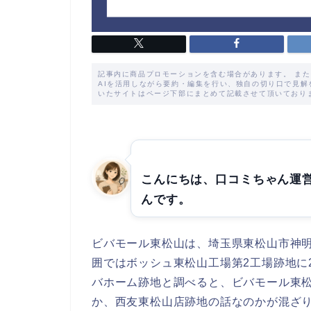
記事内に商品プロモーションを含む場合があります。 ま
AIを活用しながら要約・編集を行い、独自の切り口で見
いたサイトはページ下部にまとめて記載させて頂いており
こんにちは、口コミちゃん運
んです。
ビバモール東松山は、埼玉県東松山市神明
囲ではボッシュ東松山工場第2工場跡地に2
バホーム跡地と調べると、ビバモール東
か、西友東松山店跡地の話なのかが混ざ