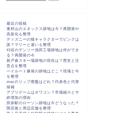
最近の投稿
東村山のエネックス跡地は今？再開発や
高架化も整理
ディズニーの猫キャラクターでピンクは
誰？マリーと違いも整理
刈谷のデンソー池田工場跡地は何ができ
る？再開発の今
新戸倉スキー場跡地の現在は？歴史と注
意点を整理
ベイルート爆発の跡地はどこ？現場と今
を整理
macのリップ廃盤はどれ？代表色と代替
候補
アプリゲームはオワコン？市場縮小とサ
終増加の理由
田奈駅のローソン跡地は今どうなった？
閉店後と周辺店舗を整理