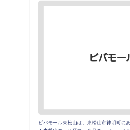
ビバモール東松山は、東松山市神明町に