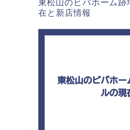
東松山のビバホーム跡
在と新店情報