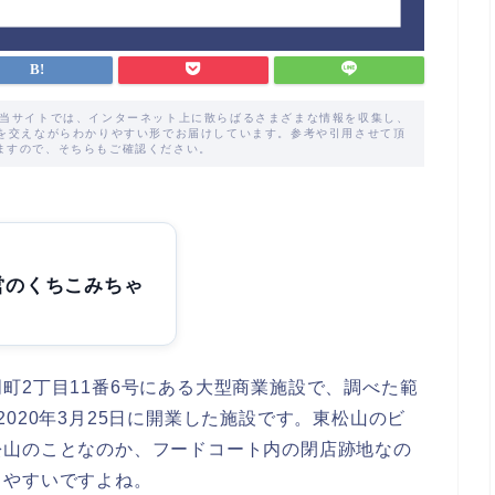
た当サイトでは、インターネット上に散らばるさまざまな情報を収集し、
解を交えながらわかりやすい形でお届けしています。参考や引用させて頂
ますので、そちらもご確認ください。
営のくちこみちゃ
町2丁目11番6号にある大型商業施設で、調べた範
020年3月25日に開業した施設です。東松山のビ
松山のことなのか、フードコート内の閉店跡地なの
りやすいですよね。