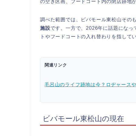
の空き区画、フードコート内の閉店跡地
調べた範囲では、ビバモール東松山その
施設
です。一方で、2026年に話題にな
トやフードコートの入れ替わりを指して
関連リンク
毛呂山のライフ跡地は今？ロヂャース
ビバモール東松山の現在