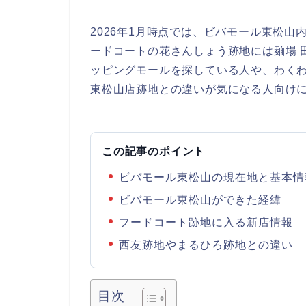
2026年1月時点では、ビバモール東松
ードコートの花さんしょう跡地には麺場 
ッピングモールを探している人や、わく
東松山店跡地との違いが気になる人向け
この記事のポイント
ビバモール東松山の現在地と基本情
ビバモール東松山ができた経緯
フードコート跡地に入る新店情報
西友跡地やまるひろ跡地との違い
目次