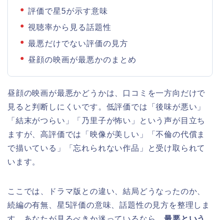
評価で星5が示す意味
視聴率から見る話題性
最悪だけでない評価の見方
昼顔の映画が最悪かのまとめ
昼顔の映画が最悪かどうかは、口コミを一方向だけで
見ると判断しにくいです。低評価では「後味が悪い」
「結末がつらい」「乃里子が怖い」という声が目立ち
ますが、高評価では「映像が美しい」「不倫の代償ま
で描いている」「忘れられない作品」と受け取られて
います。
ここでは、ドラマ版との違い、結局どうなったのか、
続編の有無、星5評価の意味、話題性の見方を整理しま
す。あなたが見るべきか迷っているなら、
最悪という