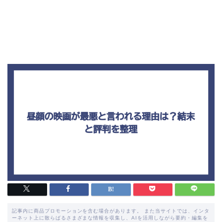
記事内に商品プロモーションを含む場合があります。 また当サイトでは、インタ
ーネット上に散らばるさまざまな情報を収集し、AIを活用しながら要約・編集を