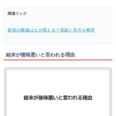
関連リンク
駅前の廃墟はなぜ増える？原因と見方を整理
結末が後味悪いと言われる理由