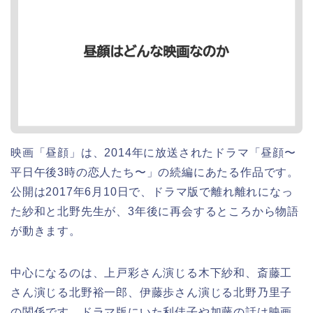
映画「昼顔」は、2014年に放送されたドラマ「昼顔〜
平日午後3時の恋人たち〜」の続編にあたる作品です。
公開は2017年6月10日で、ドラマ版で離れ離れになっ
た紗和と北野先生が、3年後に再会するところから物語
が動きます。
中心になるのは、上戸彩さん演じる木下紗和、斎藤工
さん演じる北野裕一郎、伊藤歩さん演じる北野乃里子
の関係です。ドラマ版にいた利佳子や加藤の話は映画