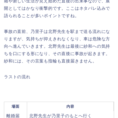
籍や新しい生活が見え始めた直後の出来事なので、展
開としてはかなり衝撃的です。ここはネタバレ込みで
語られることが多いポイントですね。
事故の直前、乃里子は北野先生を駅まで送る流れにな
りますが、気持ちが抑えきれなくなり、車は危険な方
向へ進んでいきます。北野先生は最後に紗和への気持
ちを口にする形になり、その直後に事故が起きます。
紗和には、その言葉も指輪も直接届きません。
ラストの流れ
場面
内容
離婚届
北野先生が乃里子のもとへ行く