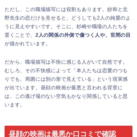
ただし、この職場描写には役割もあります。紗和と北
野先生の恋だけを見せると、どうしても2人の純愛のよ
うに見えやすいです。そこに、杉崎や職場の人たちを
置くことで、
2人の関係の外側で傷つく人や、世間の目
が描かれています。
だから、職場描写は不快に感じる人がいて自然です。
むしろ、その不快感によって「本人たちは恋愛のつも
りでも、周囲には別の形で見えている」という現実感
が出ています。昼顔の映画が最悪と言われる背景に
は、この逃げ場のない空気もかなり関係していると思
います。
昼顔の映画は最悪か口コミで確認