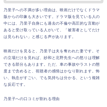
乃里子への不満が多い理由は、映画だけでなくドラマ
版からの印象も大きいです。ドラマ版を見ている人の
中には、乃里子自身にも過去の不倫や高圧的な言動が
あると受け取っている人がいて、「被害者としてだけ
は見られない」と感じる声があります。
映画だけを見ると、乃里子は夫を奪われた妻です。そ
の立場だけを見れば、紗和と北野先生への怒りは理解
できる部分もあります。ただ、車の事故やラストの態
度まで含めると、視聴者の感情はかなり割れます。怖
い、執念がすごい、でも気持ちは分かる、という複雑
な反応です。
乃里子への口コミが割れる理由