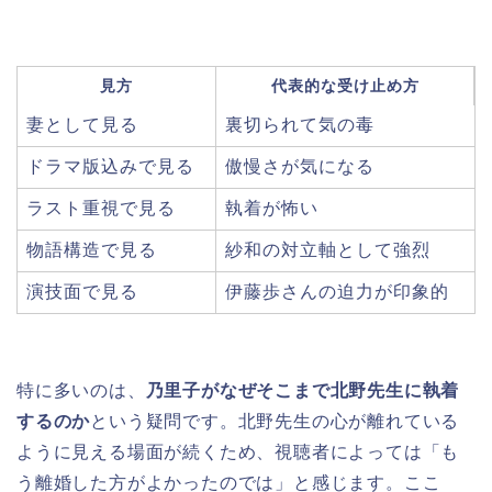
見方
代表的な受け止め方
妻として見る
裏切られて気の毒
ドラマ版込みで見る
傲慢さが気になる
ラスト重視で見る
執着が怖い
物語構造で見る
紗和の対立軸として強烈
演技面で見る
伊藤歩さんの迫力が印象的
特に多いのは、
乃里子がなぜそこまで北野先生に執着
するのか
という疑問です。北野先生の心が離れている
ように見える場面が続くため、視聴者によっては「も
う離婚した方がよかったのでは」と感じます。ここ