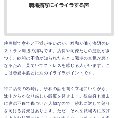
映画版で意外と不満が多いのが、紗和が働く海辺のレ
ストラン周辺の描写です。店長や同僚たちの態度がき
つく、紗和の不倫が知られたあとに職場の空気が悪く
なるため、見ていてストレスを感じる人がいます。こ
こは恋愛本筋とは別のイライラポイントです。
特に店長の杉崎は、紗和の話を聞く立場にいながら、
途中からかなり厳しい態度を見せます。彼自身も過去
に妻の不倫で傷ついた人物なので、紗和に対して怒り
を向ける背景はあります。ただ、それを職場内に広げ