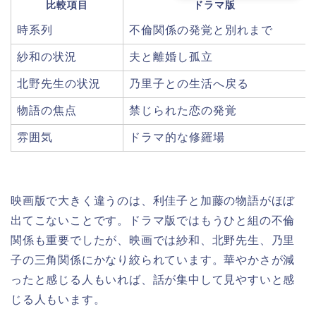
比較項目
ドラマ版
時系列
不倫関係の発覚と別れまで
紗和の状況
夫と離婚し孤立
北野先生の状況
乃里子との生活へ戻る
物語の焦点
禁じられた恋の発覚
雰囲気
ドラマ的な修羅場
映画版で大きく違うのは、利佳子と加藤の物語がほぼ
出てこないことです。ドラマ版ではもうひと組の不倫
関係も重要でしたが、映画では紗和、北野先生、乃里
子の三角関係にかなり絞られています。華やかさが減
ったと感じる人もいれば、話が集中して見やすいと感
じる人もいます。