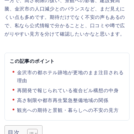
一方で、高さ制限の扱い、景観への影響、建設費高
騰、金沢市の人口減少とのバランスなど、まだ見えに
くい点も多めです。期待だけでなく不安の声もあるの
で、私なら公式情報で分かることと、口コミや噂で広
がりやすい見方を分けて確認したいかなと思います。
この記事のポイント
金沢市の都ホテル跡地が更地のまま注目される
理由
再開発で報じられている複合ビル構想の中身
高さ制限や都市再生緊急整備地域の関係
観光への期待と景観・暮らしへの不安の見方
目次