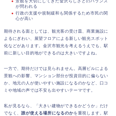
景観を大切にしてきた金沢らしさとのバランス
が問われる
行政の支援や規制緩和も関係するため市民の関
心が高い
期待される面としては、観光客の受け皿、商業施設に
よるにぎわい、展望フロアによる新しい観光スポット
化などがあります。金沢市観光を考えるうえでも、駅
前に新しい目的地ができるのは大きいですよね。
一方で、期待だけでは見られません。高層ビルによる
景観への影響、マンション部分が投資目的に偏らない
か、地元の人が使いやすい施設になるのかなど、口コ
ミや地域の声では不安も出やすいテーマです。
私が見るなら、「大きい建物ができるかどうか」だけ
でなく、
誰が使える場所になるのか
を重視します。駅