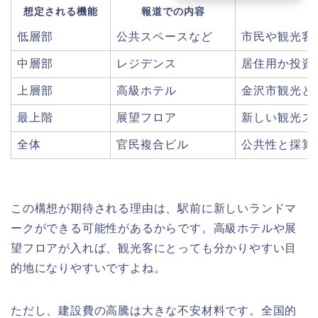
想定される機能
報道での内容
低層部
公共スペースなど
市民や観光客
中層部
レジデンス
居住用か投資
上層部
高級ホテル
金沢市観光と
最上階
展望フロア
新しい観光ス
全体
官民複合ビル
公共性と採算
この構想が期待される理由は、駅前に新しいランドマ
ークができる可能性があるからです。高級ホテルや展
望フロアが入れば、観光客にとっても分かりやすい目
的地になりやすいですよね。
ただし、建設費の高騰は大きな不安材料です。全国的