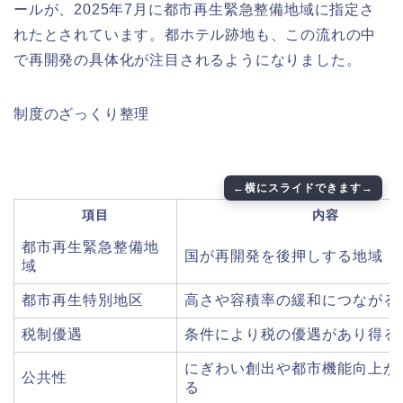
ールが、2025年7月に都市再生緊急整備地域に指定さ
れたとされています。都ホテル跡地も、この流れの中
で再開発の具体化が注目されるようになりました。
制度のざっくり整理
項目
内容
都市再生緊急整備地
国が再開発を後押しする地域
域
都市再生特別地区
高さや容積率の緩和につながる
税制優遇
条件により税の優遇があり得る
にぎわい創出や都市機能向上が
公共性
る