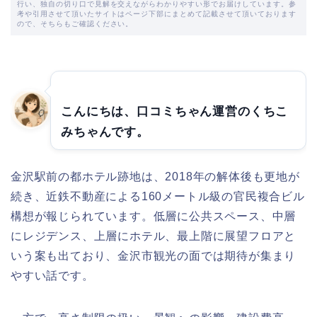
行い、独自の切り口で見解を交えながらわかりやすい形でお届けしています。参
考や引用させて頂いたサイトはページ下部にまとめて記載させて頂いております
ので、そちらもご確認ください。
こんにちは、口コミちゃん運営のくちこ
みちゃんです。
金沢駅前の都ホテル跡地は、2018年の解体後も更地が
続き、近鉄不動産による160メートル級の官民複合ビル
構想が報じられています。低層に公共スペース、中層
にレジデンス、上層にホテル、最上階に展望フロアと
いう案も出ており、金沢市観光の面では期待が集まり
やすい話です。