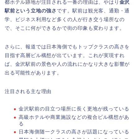
都ホテル跡地が注目される一番の理由は、やはり
金沢
駅前という立地の強さ
です。駅前は観光客、通勤・通
学、ビジネス利用など多くの人が行き交う場所なの
で、そこに何ができるかで街の印象も変わります。
さらに、報道では日本海側でもトップクラスの高さを
目指す高層ビル構想が出ています。これが実現すれ
ば、金沢駅前の景色や人の流れにかなり大きな影響が
出る可能性があります。
注目される主な理由
金沢駅前の目立つ場所に長く更地が残っている
高級ホテルや商業施設などの複合ビル構想があ
る
日本海側随一クラスの高さが話題になっている