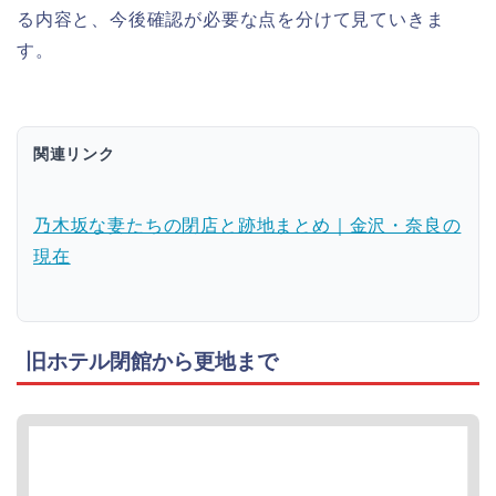
る内容と、今後確認が必要な点を分けて見ていきま
す。
関連リンク
乃木坂な妻たちの閉店と跡地まとめ｜金沢・奈良の
現在
旧ホテル閉館から更地まで