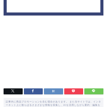
記事内に商品プロモーションを含む場合があります。 また当サイトでは、インタ
ーネット上に散らばるさまざまな情報を収集し、AIを活用しながら要約・編集を