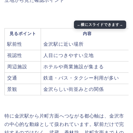
立地から見た確認ポイント
見るポイント
内容
駅前性
金沢駅に近い場所
視認性
人目につきやすい立地
周辺施設
ホテルや商業施設が集まる
交通
鉄道・バス・タクシー利用が多い
景観
金沢らしい街並みとの関係
特に金沢駅から片町方面へつながる都心軸は、金沢市
の中心的な動線として扱われています。駅前だけで完
結するのではなく、武蔵、香林坊、片町方面まで人の