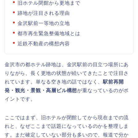
旧ホテル閉館から更地まで
跡地が注目される理由
金沢駅前一等地の立地
都市再生緊急整備地域とは
近鉄不動産の構想内容
金沢市の都ホテル跡地は、金沢駅前の目立つ場所にあ
りながら、長く更地の状態が続いてきたことで注目さ
れています。単なる空き地の話ではなく、
駅前再開
発・観光・景観・高層ビル構想
が重なっているのがポ
イントです。
ここではまず、旧ホテルが閉館してから現在までの流
れと、なぜここまで話題になっているのかを整理しま
す。まだ確定していない部分も多いので、報道で分か