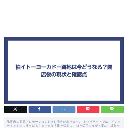
記事内に商品プロモーションを含む場合があります。 また当サイトでは、インタ
ーネット上に散らばるさまざまな情報を収集し、AIを活用しながら要約・編集を