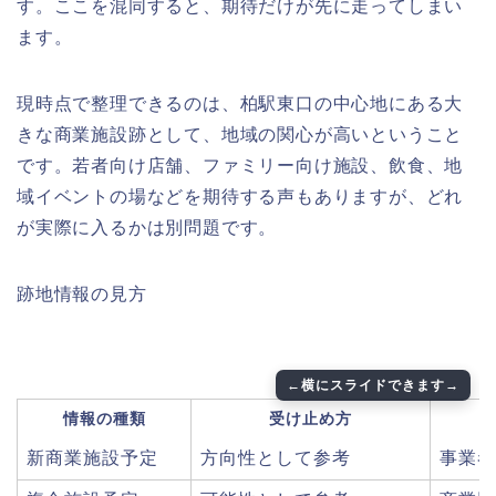
す。ここを混同すると、期待だけが先に走ってしまい
ます。
現時点で整理できるのは、柏駅東口の中心地にある大
きな商業施設跡として、地域の関心が高いということ
です。若者向け店舗、ファミリー向け施設、飲食、地
域イベントの場などを期待する声もありますが、どれ
が実際に入るかは別問題です。
跡地情報の見方
情報の種類
受け止め方
新商業施設予定
方向性として参考
事業者