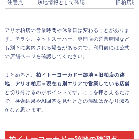
注意点
跡地情報として確認
旧柏店跡
アリオ柏店の営業時間や休業日は変わることがありま
す。チラシ、ネットスーパー、専門店の営業時間など
も別々に案内される場合があるので、利用前には公式
の店舗ページを確認してください。
まとめると、
柏イトーヨーカドー跡地＝旧柏店の跡
地
、
アリオ柏店＝現在も別エリアで営業している店舗
と切り分けるのがポイントです。ここを押さえるだけ
で、検索結果やAI回答を見たときの混乱はかなり減る
かなと思います。