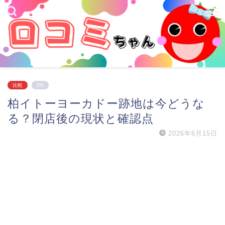
比較
PR
柏イトーヨーカドー跡地は今どうな
る？閉店後の現状と確認点
2026年6月15日