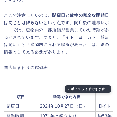
ここで注意したいのは、
閉店日と建物の完全な閉鎖日
は同じとは限らない
という点です。閉店後の地域レポ
ートでは、建物内の一部店舗が営業していた時期があ
るとされています。つまり、「イトーヨーカドー柏店
は閉店」と「建物内に入れる場所があった」は、別の
情報として見る必要があります。
閉店日まわりの確認表
項目
確認できた内容
閉店日
2024年10月27日（日）
旧イトー
開業時期
1971年と紹介あり
約53年