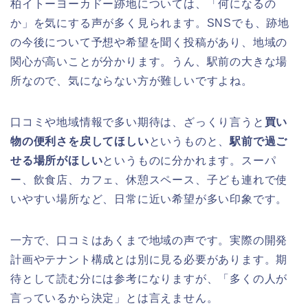
柏イトーヨーカドー跡地については、「何になるの
か」を気にする声が多く見られます。SNSでも、跡地
の今後について予想や希望を聞く投稿があり、地域の
関心が高いことが分かります。うん、駅前の大きな場
所なので、気にならない方が難しいですよね。
口コミや地域情報で多い期待は、ざっくり言うと
買い
物の便利さを戻してほしい
というものと、
駅前で過ご
せる場所がほしい
というものに分かれます。スーパ
ー、飲食店、カフェ、休憩スペース、子ども連れで使
いやすい場所など、日常に近い希望が多い印象です。
一方で、口コミはあくまで地域の声です。実際の開発
計画やテナント構成とは別に見る必要があります。期
待として読む分には参考になりますが、「多くの人が
言っているから決定」とは言えません。