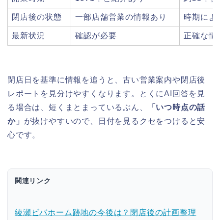
閉店後の状態
一部店舗営業の情報あり
時期によ
最新状況
確認が必要
正確な情
閉店日を基準に情報を追うと、古い営業案内や閉店後
レポートを見分けやすくなります。とくにAI回答を見
る場合は、短くまとまっているぶん、
「いつ時点の話
か」
が抜けやすいので、日付を見るクセをつけると安
心です。
関連リンク
綾瀬ビバホーム跡地の今後は？閉店後の計画整理