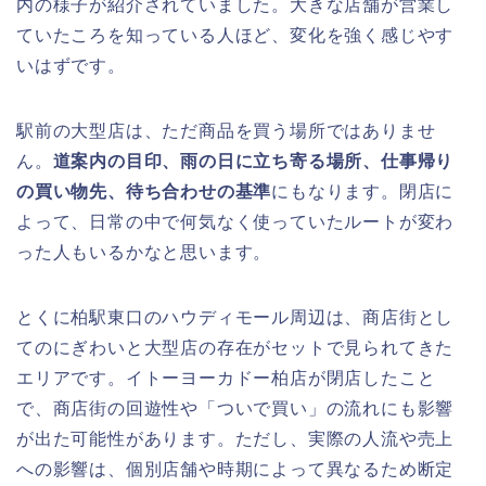
内の様子が紹介されていました。大きな店舗が営業し
ていたころを知っている人ほど、変化を強く感じやす
いはずです。
駅前の大型店は、ただ商品を買う場所ではありませ
ん。
道案内の目印、雨の日に立ち寄る場所、仕事帰り
の買い物先、待ち合わせの基準
にもなります。閉店に
よって、日常の中で何気なく使っていたルートが変わ
った人もいるかなと思います。
とくに柏駅東口のハウディモール周辺は、商店街とし
てのにぎわいと大型店の存在がセットで見られてきた
エリアです。イトーヨーカドー柏店が閉店したこと
で、商店街の回遊性や「ついで買い」の流れにも影響
が出た可能性があります。ただし、実際の人流や売上
への影響は、個別店舗や時期によって異なるため断定