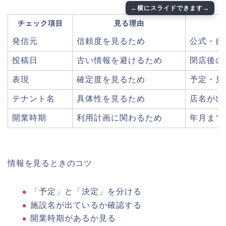
チェック項目
見る理由
発信元
信頼度を見るため
公式・自
投稿日
古い情報を避けるため
閉店後の
表現
確定度を見るため
予定・見
テナント名
具体性を見るため
店名が出
開業時期
利用計画に関わるため
年月まで
情報を見るときのコツ
「予定」と「決定」を分ける
施設名が出ているか確認する
開業時期があるか見る