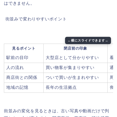
はできません。
️ 街並みで変わりやすいポイント
見るポイント
閉店前の印象
駅前の目印
大型店として分かりやすい
看
人の流れ
買い物客が集まりやすい
通
商店街との関係
ついで買いが生まれやすい
周
地域の記憶
長年の生活拠点
喪
街並みの変化を見るときは、古い写真や動画だけで判