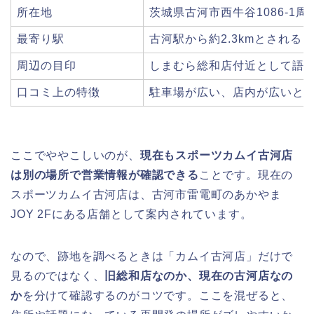
所在地
茨城県古河市西牛谷1086-1周
最寄り駅
古河駅から約2.3kmとされる
周辺の目印
しまむら総和店付近として語
口コミ上の特徴
駐車場が広い、店内が広いと
ここでややこしいのが、
現在もスポーツカムイ古河店
は別の場所で営業情報が確認できる
ことです。現在の
スポーツカムイ古河店は、古河市雷電町のあかやま
JOY 2Fにある店舗として案内されています。
なので、跡地を調べるときは「カムイ古河店」だけで
見るのではなく、
旧総和店なのか、現在の古河店なの
か
を分けて確認するのがコツです。ここを混ぜると、