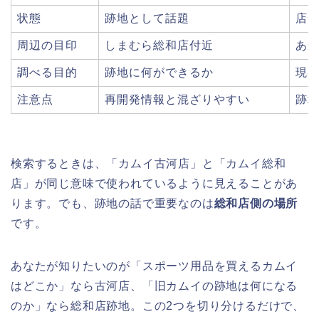
状態
跡地として話題
店
周辺の目印
しまむら総和店付近
あか
調べる目的
跡地に何ができるか
現
注意点
再開発情報と混ざりやすい
跡
検索するときは、「カムイ古河店」と「カムイ総和
店」が同じ意味で使われているように見えることがあ
ります。でも、跡地の話で重要なのは
総和店側の場所
です。
あなたが知りたいのが「スポーツ用品を買えるカムイ
はどこか」なら古河店、「旧カムイの跡地は何になる
のか」なら総和店跡地。この2つを切り分けるだけで、