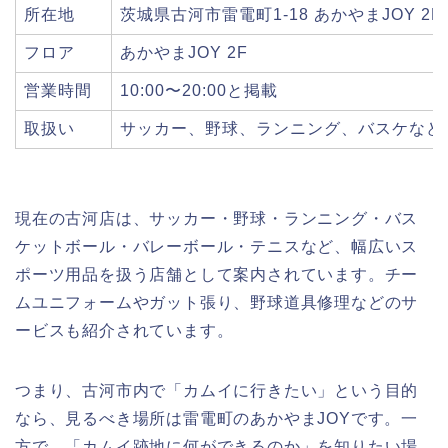
所在地
茨城県古河市雷電町1-18 あかやまJOY 2F
フロア
あかやまJOY 2F
営業時間
10:00〜20:00と掲載
取扱い
サッカー、野球、ランニング、バスケなど
現在の古河店は、サッカー・野球・ランニング・バス
ケットボール・バレーボール・テニスなど、幅広いス
ポーツ用品を扱う店舗として案内されています。チー
ムユニフォームやガット張り、野球道具修理などのサ
ービスも紹介されています。
つまり、古河市内で「カムイに行きたい」という目的
なら、見るべき場所は雷電町のあかやまJOYです。一
方で、「カムイ跡地に何ができるのか」を知りたい場