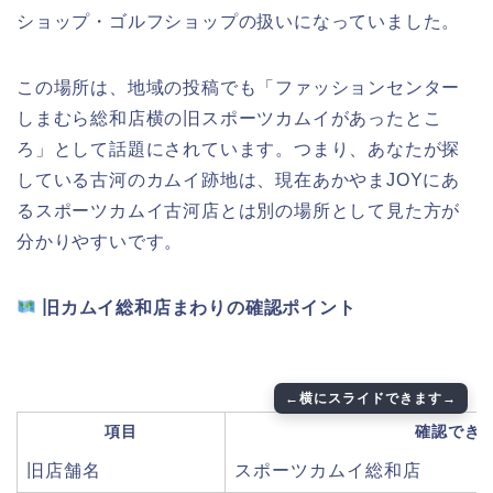
ショップ・ゴルフショップの扱いになっていました。
この場所は、地域の投稿でも「ファッションセンター
しまむら総和店横の旧スポーツカムイがあったとこ
ろ」として話題にされています。つまり、あなたが探
している古河のカムイ跡地は、現在あかやまJOYにあ
るスポーツカムイ古河店とは別の場所として見た方が
分かりやすいです。
旧カムイ総和店まわりの確認ポイント
項目
確認でき
旧店舗名
スポーツカムイ総和店