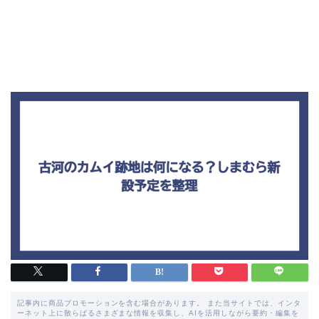
記事内に商品プロモーションを含む場合があります。 また当サイトでは、インタ
ーネット上に散らばるさまざまな情報を収集し、AIを活用しながら要約・編集を