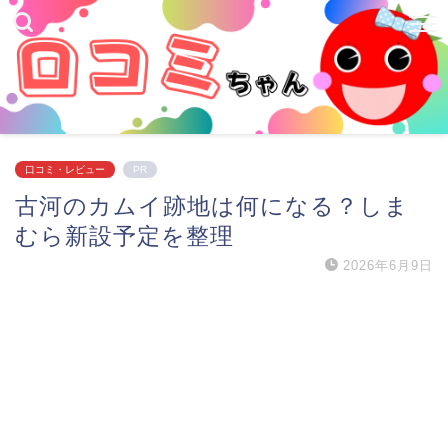
口コミ・レビュー
PR
古河のカムイ跡地は何になる？しま
むら新設予定を整理
2026年6月9日