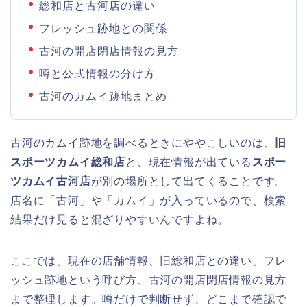
総和店と古河店の違い
フレッシュ跡地との関係
古河の開店閉店情報の見方
噂と公式情報の分け方
古河のカムイ跡地まとめ
古河のカムイ跡地を調べるときにややこしいのは、
旧
スポーツカムイ総和店
と、現在情報が出ている
スポー
ツカムイ古河店
が別の場所として出てくることです。
店名に「古河」や「カムイ」が入っているので、検索
結果だけ見ると混ざりやすいんですよね。
ここでは、現在の店舗情報、旧総和店との違い、フレ
ッシュ跡地という呼び方、古河の開店閉店情報の見方
まで整理します。噂だけで判断せず、どこまで確認で