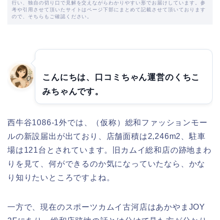
行い、独自の切り口で見解を交えながらわかりやすい形でお届けしています。参
考や引用させて頂いたサイトはページ下部にまとめて記載させて頂いております
ので、そちらもご確認ください。
こんにちは、口コミちゃん運営のくちこ
みちゃんです。
西牛谷1086-1外では、（仮称）総和ファッションモー
ルの新設届出が出ており、店舗面積は2,246m2、駐車
場は121台とされています。旧カムイ総和店の跡地まわ
りを見て、何ができるのか気になっていたなら、かな
り知りたいところですよね。
一方で、現在のスポーツカムイ古河店はあかやまJOY