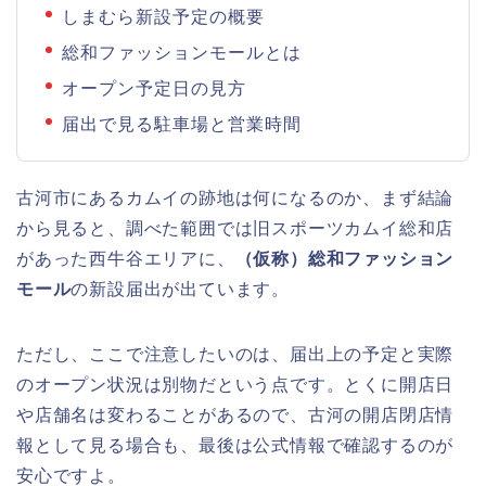
しまむら新設予定の概要
総和ファッションモールとは
オープン予定日の見方
届出で見る駐車場と営業時間
古河市にあるカムイの跡地は何になるのか、まず結論
から見ると、調べた範囲では旧スポーツカムイ総和店
があった西牛谷エリアに、
（仮称）総和ファッション
モール
の新設届出が出ています。
ただし、ここで注意したいのは、届出上の予定と実際
のオープン状況は別物だという点です。とくに開店日
や店舗名は変わることがあるので、古河の開店閉店情
報として見る場合も、最後は公式情報で確認するのが
安心ですよ。