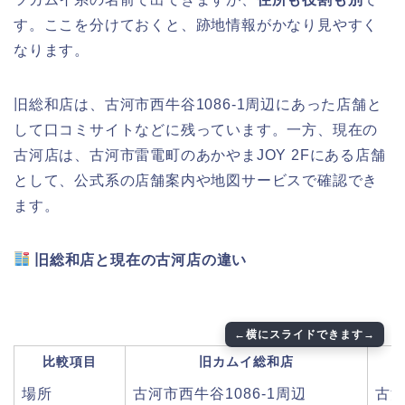
す。ここを分けておくと、跡地情報がかなり見やすく
なります。
旧総和店は、古河市西牛谷1086-1周辺にあった店舗と
して口コミサイトなどに残っています。一方、現在の
古河店は、古河市雷電町のあかやまJOY 2Fにある店舗
として、公式系の店舗案内や地図サービスで確認でき
ます。
旧総和店と現在の古河店の違い
比較項目
旧カムイ総和店
場所
古河市西牛谷1086-1周辺
古河