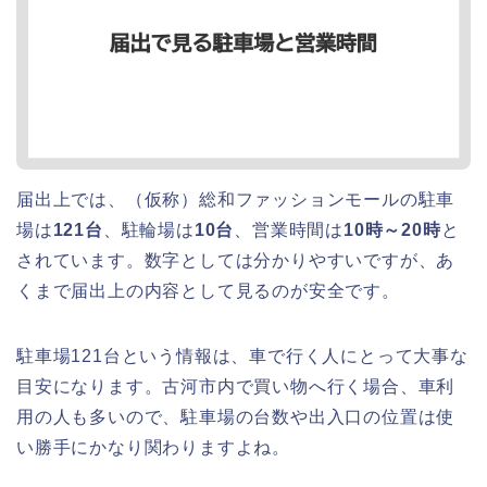
届出上では、（仮称）総和ファッションモールの駐車
場は
121台
、駐輪場は
10台
、営業時間は
10時～20時
と
されています。数字としては分かりやすいですが、あ
くまで届出上の内容として見るのが安全です。
駐車場121台という情報は、車で行く人にとって大事な
目安になります。古河市内で買い物へ行く場合、車利
用の人も多いので、駐車場の台数や出入口の位置は使
い勝手にかなり関わりますよね。