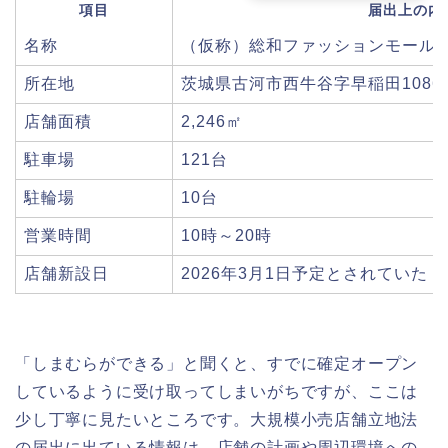
項目
届出上の内
名称
（仮称）総和ファッションモール
所在地
茨城県古河市西牛谷字早稲田1086-
店舗面積
2,246㎡
駐車場
121台
駐輪場
10台
営業時間
10時～20時
店舗新設日
2026年3月1日予定とされていた
「しまむらができる」と聞くと、すでに確定オープン
しているように受け取ってしまいがちですが、ここは
少し丁寧に見たいところです。大規模小売店舗立地法
の届出に出ている情報は、店舗の計画や周辺環境への