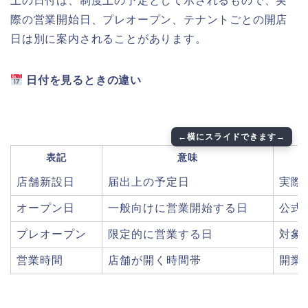
上の日付は、制度上の予定として示されるもので、実
際の営業開始日、プレオープン、テナントごとの開店
日は別に案内されることがあります。
日付を見るときの違い
表記
意味
店舗新設日
届出上の予定日
実際
オープン日
一般向けに営業開始する日
公式
プレオープン
限定的に営業する日
対象
営業時間
店舗が開く時間帯
開業