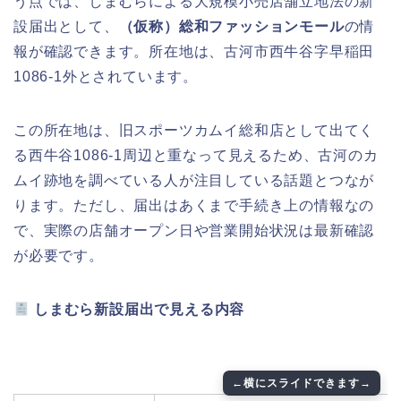
う点では、しまむらによる大規模小売店舗立地法の新
設届出として、
（仮称）総和ファッションモール
の情
報が確認できます。所在地は、古河市西牛谷字早稲田
1086-1外とされています。
この所在地は、旧スポーツカムイ総和店として出てく
る西牛谷1086-1周辺と重なって見えるため、古河のカ
ムイ跡地を調べている人が注目している話題とつなが
ります。ただし、届出はあくまで手続き上の情報なの
で、実際の店舗オープン日や営業開始状況は最新確認
が必要です。
しまむら新設届出で見える内容