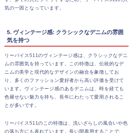
気の一因となっています。
5. ヴィンテージ感: クラシックなデニムの雰囲
気を持つ
リーバイス511のヴィンテージ感は、クラシックなデニ
ムの雰囲気を持っています。この特徴は、伝統的なデ
ニムの美学と現代的なデザインの融合を象徴してお
り、多くのファッション愛好者から高い評価を受けて
います。ヴィンテージ感のあるデニムは、時を経ても
色褪せない魅力を持ち、長年にわたって愛用されるこ
とが多いです。
リーバイス511のこの特徴は、洗いざらしの風合いや色
の落ち方にも表れています。長い間着用することで、