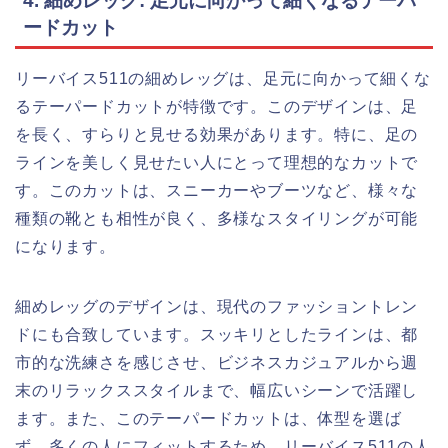
4. 細めレッグ: 足元に向かって細くなるテーパ
ードカット
リーバイス511の細めレッグは、足元に向かって細くな
るテーパードカットが特徴です。このデザインは、足
を長く、すらりと見せる効果があります。特に、足の
ラインを美しく見せたい人にとって理想的なカットで
す。このカットは、スニーカーやブーツなど、様々な
種類の靴とも相性が良く、多様なスタイリングが可能
になります。
細めレッグのデザインは、現代のファッショントレン
ドにも合致しています。スッキリとしたラインは、都
市的な洗練さを感じさせ、ビジネスカジュアルから週
末のリラックススタイルまで、幅広いシーンで活躍し
ます。また、このテーパードカットは、体型を選ば
ず、多くの人にフィットするため、リーバイス511の人