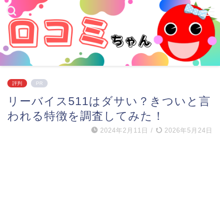
評判
PR
リーバイス511はダサい？きついと言
われる特徴を調査してみた！
2024年2月11日
/
2026年5月24日