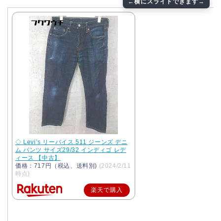
◇ Levi’s リーバイス 511 ジーンズ デニ
ム パンツ サイズ29/32 インディゴ レデ
ィース 【中古】
価格：717円（税込、送料別)
(2024/2/11
時点)
楽天で購入