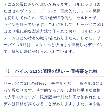
デニムの質において違いがあります。セルビッジ（ま
たはセルヴィッチ）デニムは、伝統的なシャトル織機
を使用して作られ、織り端が特徴的な「セルビッチ」
ラインを持っています。これに対して、リーバイス511
はより現代的な製造方法で作られており、セルビッジ
デニムほどの特有の織り端はありません。しかし、リ
ーバイス511は、スタイルと快適さを重視したデザイン
で、幅広い層に受け入れられています。
リーバイス 511の値段の違い – 価格帯を比較
リーバイス511の値段は、モデルや加工、販売地域によ
って異なります。基本的なモデルは比較的手頃な価格
で入手できますが、限定版や特別な加工が施されたモ
デルは価格が高くなることがあります。また、国や地