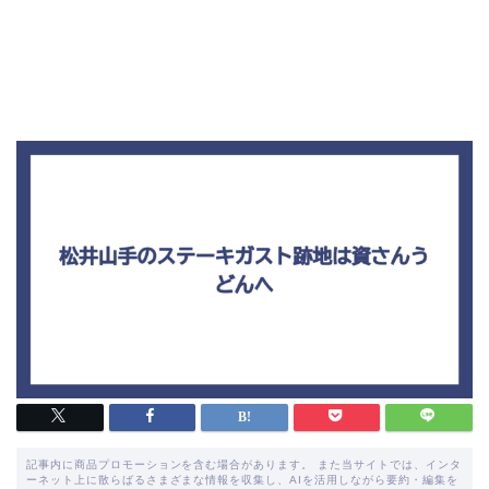
記事内に商品プロモーションを含む場合があります。 また当サイトでは、インタ
ーネット上に散らばるさまざまな情報を収集し、AIを活用しながら要約・編集を