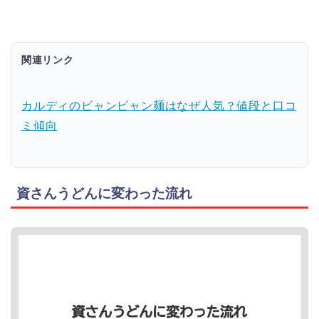
関連リンク
カルディのビャンビャン麺はなぜ人気？値段と口コ
ミ傾向
資さんうどんに変わった流れ