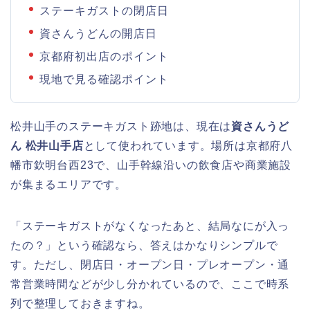
ステーキガストの閉店日
資さんうどんの開店日
京都府初出店のポイント
現地で見る確認ポイント
松井山手のステーキガスト跡地は、現在は
資さんうど
ん 松井山手店
として使われています。場所は京都府八
幡市欽明台西23で、山手幹線沿いの飲食店や商業施設
が集まるエリアです。
「ステーキガストがなくなったあと、結局なにが入っ
たの？」という確認なら、答えはかなりシンプルで
す。ただし、閉店日・オープン日・プレオープン・通
常営業時間などが少し分かれているので、ここで時系
列で整理しておきますね。