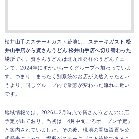
松井山手のステーキガスト跡地は、
ステーキガスト 松
井山手店から資さんうどん 松井山手店へ切り替わった
場所
です。資さんうどんは北九州発祥のうどんチェー
ンで、2024年にすかいらーくグループへ加わっていま
す。つまり、まったく別系統のお店が突然入ったとい
うより、同じグループ内で業態が変わった流れに近い
です。
地域情報では、2026年2月時点で資さんうどんの出店
予定が出ており、当初は「4月中旬ごろオープン予定」
と案内されていました。その後、現地の看板設置や公
式発表によって、場所がステーキガスト跡地であるこ