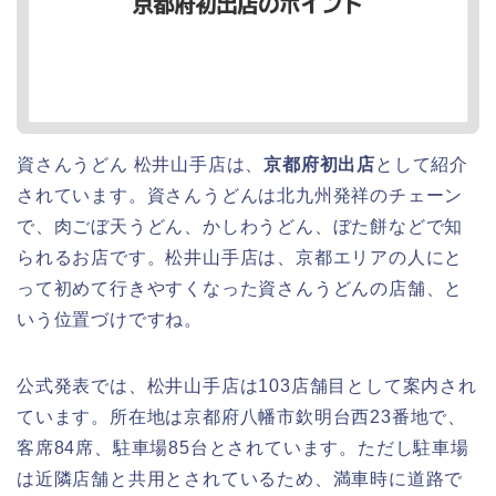
資さんうどん 松井山手店は、
京都府初出店
として紹介
されています。資さんうどんは北九州発祥のチェーン
で、肉ごぼ天うどん、かしわうどん、ぼた餅などで知
られるお店です。松井山手店は、京都エリアの人にと
って初めて行きやすくなった資さんうどんの店舗、と
いう位置づけですね。
公式発表では、松井山手店は103店舗目として案内され
ています。所在地は京都府八幡市欽明台西23番地で、
客席84席、駐車場85台とされています。ただし駐車場
は近隣店舗と共用とされているため、満車時に道路で