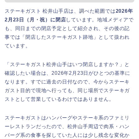
ステーキガスト 松井山手店は、調べた範囲では
2026年
2月23日（月・祝）に閉店
しています。地域メディアで
も、同日までの閉店予定として紹介され、その後の記
事では「閉店したステーキガスト跡地」として扱われ
ています。
「ステーキガスト松井山手はいつ閉店しますか？」と
確認したい場合は、2026年2月23日がひとつの基準に
なります。すでに過去の日付なので、今からステーキ
ガスト目的で現地へ行っても、同じ場所でステーキガ
ストとして営業しているわけではありません。
ステーキガストはハンバーグやステーキ系のファミリ
ーレストランだったので、松井山手周辺で肉系・ハン
バーグ系の食事を探していた人には少し残念な変化か