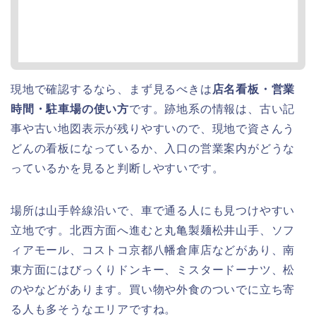
現地で確認するなら、まず見るべきは
店名看板・営業
時間・駐車場の使い方
です。跡地系の情報は、古い記
事や古い地図表示が残りやすいので、現地で資さんう
どんの看板になっているか、入口の営業案内がどうな
っているかを見ると判断しやすいです。
場所は山手幹線沿いで、車で通る人にも見つけやすい
立地です。北西方面へ進むと丸亀製麺松井山手、ソフ
ィアモール、コストコ京都八幡倉庫店などがあり、南
東方面にはびっくりドンキー、ミスタードーナツ、松
のやなどがあります。買い物や外食のついでに立ち寄
る人も多そうなエリアですね。