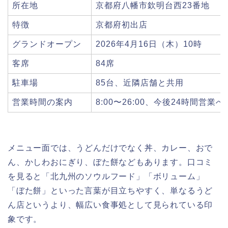
所在地
京都府八幡市欽明台西23番地
特徴
京都府初出店
グランドオープン
2026年4月16日（木）10時
客席
84席
駐車場
85台、近隣店舗と共用
営業時間の案内
8:00〜26:00、今後24時間営
メニュー面では、うどんだけでなく丼、カレー、おで
ん、かしわおにぎり、ぼた餅などもあります。口コミ
を見ると「北九州のソウルフード」「ボリューム」
「ぼた餅」といった言葉が目立ちやすく、単なるうど
ん店というより、幅広い食事処として見られている印
象です。