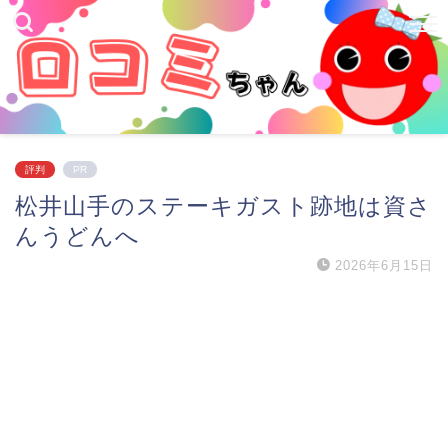
評判
PR
松井山手のステーキガスト跡地は資さ
んうどんへ
2026年6月15日