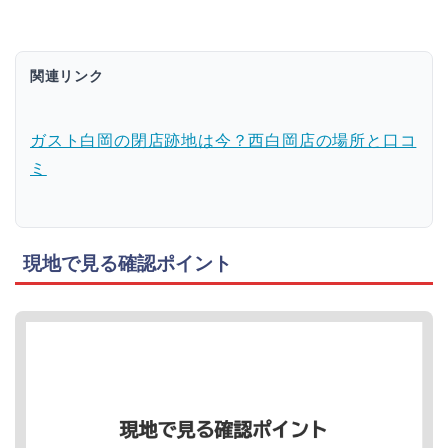
関連リンク
ガスト白岡の閉店跡地は今？西白岡店の場所と口コ
ミ
現地で見る確認ポイント