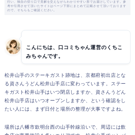
行い、独自の切り口で見解を交えながらわかりやすい形でお届けしています。参
考や引用させて頂いたサイトはページ下部にまとめて記載させて頂いております
ので、そちらもご確認ください。
こんにちは、口コミちゃん運営のくちこ
みちゃんです。
松井山手のステーキガスト跡地は、京都府初出店とな
る資さんうどん松井山手店に変わっています。ステー
キガスト松井山手はいつ閉店しますか、資さんうどん
松井山手店はいつオープンしますか、という確認をし
たい人には、まず日付と場所の整理が大事ですよね。
場所は八幡市欽明台西の山手幹線沿いで、周辺には飲