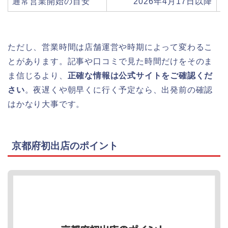
通常営業開始の目安
2026年4月17日以降
8
ただし、営業時間は店舗運営や時期によって変わるこ
とがあります。記事や口コミで見た時間だけをそのま
ま信じるより、
正確な情報は公式サイトをご確認くだ
さい
。夜遅くや朝早くに行く予定なら、出発前の確認
はかなり大事です。
京都府初出店のポイント