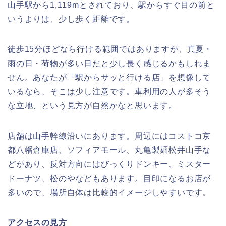
山手駅から1,119mとされており、駅からすぐ目の前と
いうよりは、少し歩く距離です。
徒歩15分ほどなら行ける範囲ではありますが、真夏・
雨の日・荷物が多い日だと少し長く感じるかもしれま
せん。あなたが「駅からサッと行ける店」を想像して
いるなら、そこは少し注意です。車利用の人が多そう
な立地、という見方が自然かなと思います。
店舗は山手幹線沿いにあります。周辺にはコストコ京
都八幡倉庫店、ソフィアモール、丸亀製麺松井山手な
どがあり、反対方向にはびっくりドンキー、ミスター
ドーナツ、松のやなどもあります。目印になるお店が
多いので、場所自体は比較的イメージしやすいです。
アクセスの見方