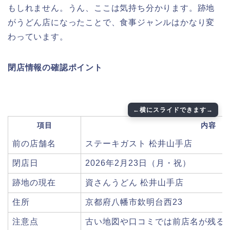
もしれません。うん、ここは気持ち分かります。跡地
がうどん店になったことで、食事ジャンルはかなり変
わっています。
閉店情報の確認ポイント
項目
内容
前の店舗名
ステーキガスト 松井山手店
閉店日
2026年2月23日（月・祝）
跡地の現在
資さんうどん 松井山手店
住所
京都府八幡市欽明台西23
注意点
古い地図や口コミでは前店名が残る