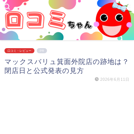
口コミ・レビュー
PR
マックスバリュ箕面外院店の跡地は？
閉店日と公式発表の見方
2026年6月11日