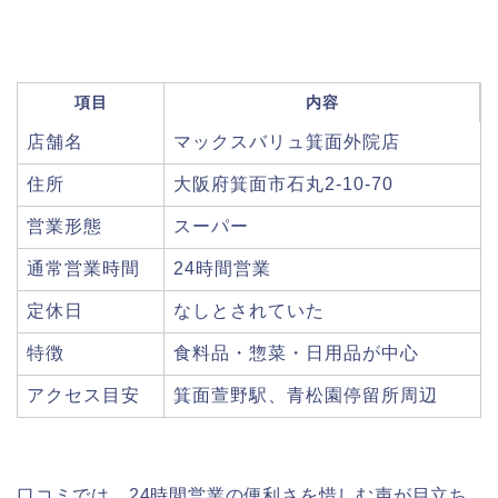
項目
内容
店舗名
マックスバリュ箕面外院店
住所
大阪府箕面市石丸2-10-70
営業形態
スーパー
通常営業時間
24時間営業
定休日
なしとされていた
特徴
食料品・惣菜・日用品が中心
アクセス目安
箕面萱野駅、青松園停留所周辺
口コミでは、24時間営業の便利さを惜しむ声が目立ち