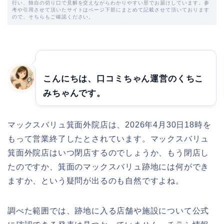
行い、独自の切り口で見解を交えながらわかりやすい形でお届けしています。参
考や引用させて頂いたサイトはページ下部にまとめて記載させて頂いております
ので、そちらもご確認ください。
こんにちは、口コミちゃん運営のくちこ
みちゃんです。
マックスバリュ箕面外院店は、2026年4月30日18時を
もって営業終了したとされています。マックスバリュ
箕面外院店はいつ閉店するのでしょうか、もう閉店し
たのですか、箕面のマックスバリュ跡地には何ができ
ますか、という疑問が出るのも自然ですよね。
調べた範囲では、跡地に入る店舗や施設について公式