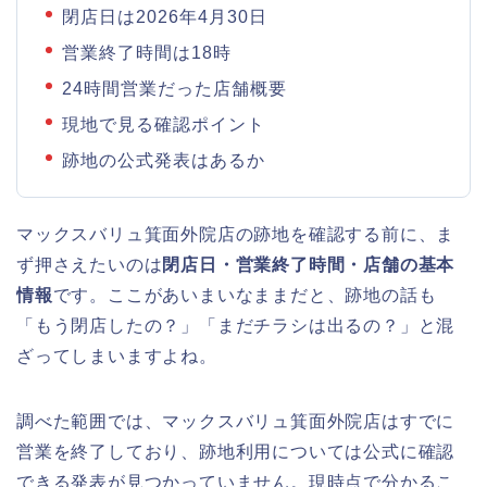
閉店日は2026年4月30日
営業終了時間は18時
24時間営業だった店舗概要
現地で見る確認ポイント
跡地の公式発表はあるか
マックスバリュ箕面外院店の跡地を確認する前に、ま
ず押さえたいのは
閉店日・営業終了時間・店舗の基本
情報
です。ここがあいまいなままだと、跡地の話も
「もう閉店したの？」「まだチラシは出るの？」と混
ざってしまいますよね。
調べた範囲では、マックスバリュ箕面外院店はすでに
営業を終了しており、跡地利用については公式に確認
できる発表が見つかっていません。現時点で分かるこ