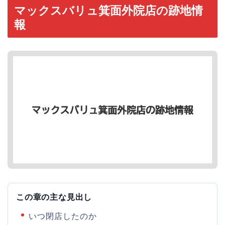
マックスバリュ箕面外院店の跡地情
報
この章の主な見出し
いつ閉店したのか