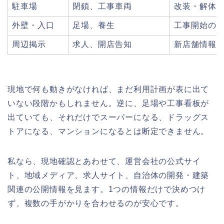
駐車場
閉鎖、工事車両
改装・解体
外壁・入口
足場、養生
工事開始の
周辺掲示
求人、開店告知
新店舗情報
現地で何も動きがなければ、まだ利用計画が表に出て
いない段階かもしれません。逆に、足場や工事看板が
出ていても、それだけでスーパーになる、ドラッグス
トアになる、マンションになるとは断定できません。
私なら、現地確認とあわせて、運営会社の公式サイ
ト、地域メディア、求人サイト、自治体の開発・建築
関連の公開情報を見ます。1つの情報だけで決めつけ
ず、複数の手がかりを合わせるのが安心です。