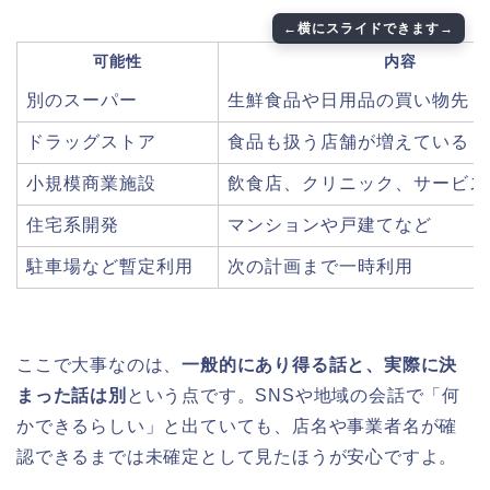
可能性
内容
別のスーパー
生鮮食品や日用品の買い物先
ドラッグストア
食品も扱う店舗が増えている
小規模商業施設
飲食店、クリニック、サービス
住宅系開発
マンションや戸建てなど
駐車場など暫定利用
次の計画まで一時利用
ここで大事なのは、
一般的にあり得る話と、実際に決
まった話は別
という点です。SNSや地域の会話で「何
かできるらしい」と出ていても、店名や事業者名が確
認できるまでは未確定として見たほうが安心ですよ。