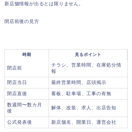
新店舗情報が出るとは限りません。
閉店前後の見方
時期
見るポイント
チラシ、営業時間、在庫処分情
閉店前
報
閉店当日
最終営業時間、店頭掲示
閉店直後
看板、駐車場、工事の有無
数週間〜数カ月
解体、改装、求人、出店告知
後
公式発表後
新店舗名、開業日、運営会社