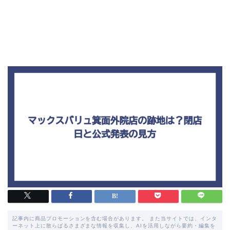
記事内に商品プロモーションを含む場合があります。 また当サイトでは、インタ
ーネット上に散らばるさまざまな情報を収集し、AIを活用しながら要約・編集を