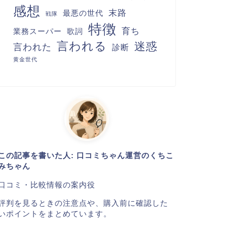
感想
末路
最悪の世代
戦隊
特徴
育ち
業務スーパー
歌詞
言われる
迷惑
言われた
診断
黄金世代
この記事を書いた人: 口コミちゃん運営のくちこ
みちゃん
口コミ・比較情報の案内役
評判を見るときの注意点や、購入前に確認した
いポイントをまとめています。