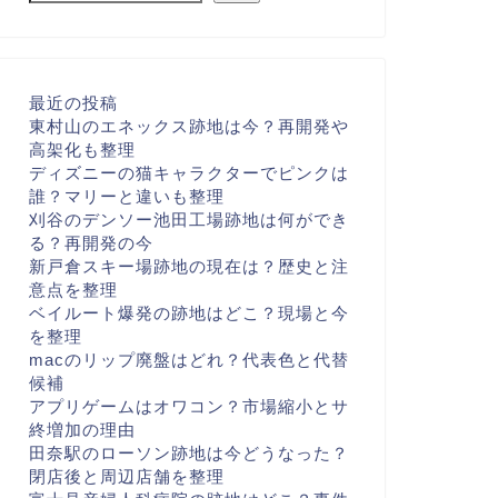
最近の投稿
東村山のエネックス跡地は今？再開発や
高架化も整理
ディズニーの猫キャラクターでピンクは
誰？マリーと違いも整理
刈谷のデンソー池田工場跡地は何ができ
る？再開発の今
新戸倉スキー場跡地の現在は？歴史と注
意点を整理
ベイルート爆発の跡地はどこ？現場と今
を整理
macのリップ廃盤はどれ？代表色と代替
候補
アプリゲームはオワコン？市場縮小とサ
終増加の理由
田奈駅のローソン跡地は今どうなった？
閉店後と周辺店舗を整理