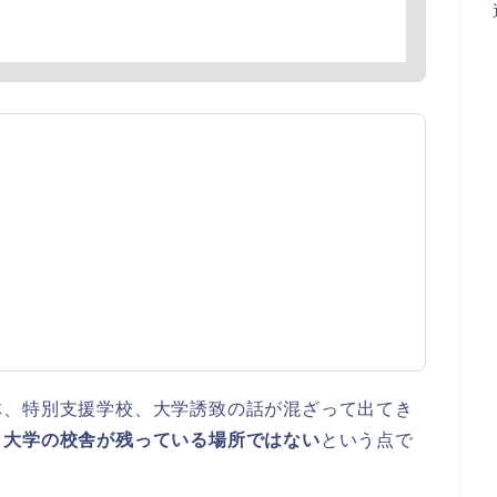
体、特別支援学校、大学誘致の話が混ざって出てき
も大学の校舎が残っている場所ではない
という点で