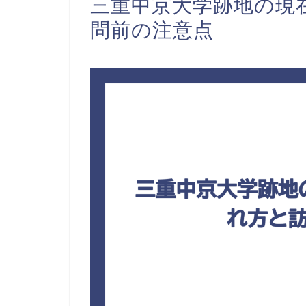
三重中京大学跡地の現
問前の注意点