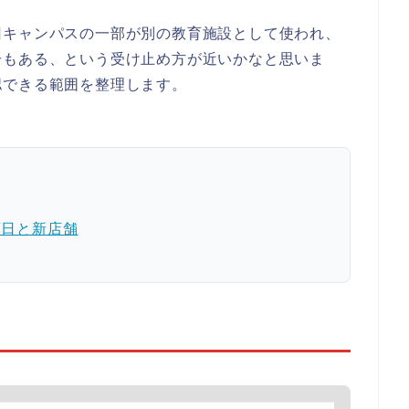
旧キャンパスの一部が別の教育施設として使われ、
分もある、という受け止め方が近いかなと思いま
認できる範囲を整理します。
店日と新店舗