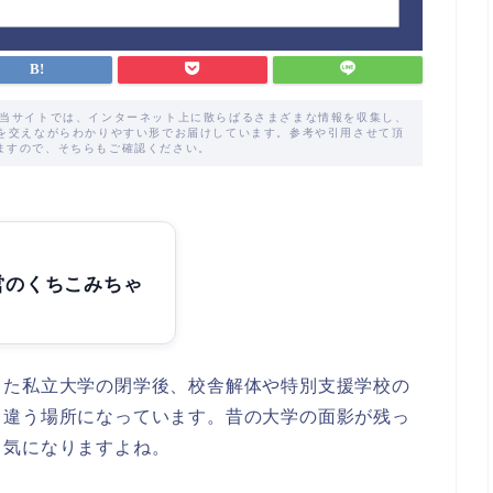
た当サイトでは、インターネット上に散らばるさまざまな情報を収集し、
解を交えながらわかりやすい形でお届けしています。参考や引用させて頂
ますので、そちらもご確認ください。
営のくちこみちゃ
った私立大学の閉学後、校舎解体や特別支援学校の
り違う場所になっています。昔の大学の面影が残っ
、気になりますよね。