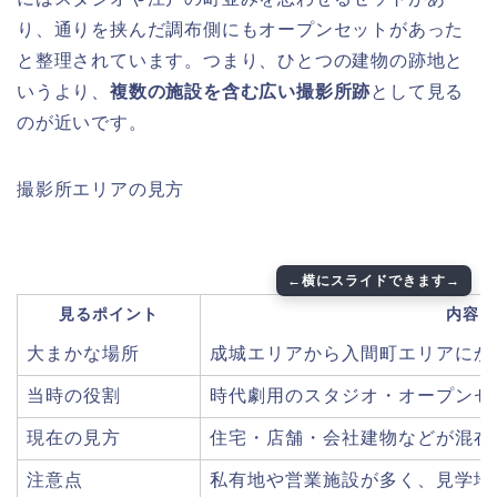
り、通りを挟んだ調布側にもオープンセットがあった
と整理されています。つまり、ひとつの建物の跡地と
いうより、
複数の施設を含む広い撮影所跡
として見る
のが近いです。
撮影所エリアの見方
見るポイント
内容
大まかな場所
成城エリアから入間町エリアにか
当時の役割
時代劇用のスタジオ・オープンセ
現在の見方
住宅・店舗・会社建物などが混在
注意点
私有地や営業施設が多く、見学地