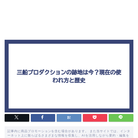
記事内に商品プロモーションを含む場合があります。 また当サイトでは、インタ
ーネット上に散らばるさまざまな情報を収集し、AIを活用しながら要約・編集を