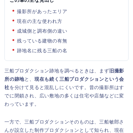
この章の主な見出し
撮影所があったエリア
現在の主な使われ方
成城側と調布側の違い
残っている建物の有無
跡地名に残る三船の名
三船プロダクション跡地を調べるときは、まず
旧撮影
所の跡地
と、
現在も続く三船プロダクションという会
社
を分けて見ると混乱しにくいです。昔の撮影所はす
でに閉鎖され、広い敷地の多くは住宅や店舗などに変
わっています。
一方で、三船プロダクションそのものは、三船敏郎さ
んが設立した制作プロダクションとして知られ、現在