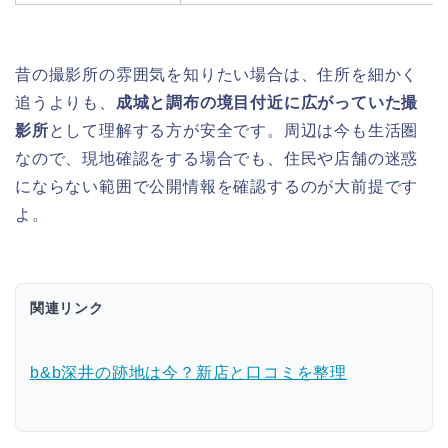
昔の撮影所の雰囲気を知りたい場合は、住所を細かく
追うよりも、
成城と調布の境目付近に広がっていた撮
影所
として理解する方が安全です。周辺は今も生活圏
なので、現地確認をする場合でも、住民や店舗の迷惑
にならない範囲で公開情報を確認するのが大前提です
よ。
関連リンク
b&b深井の跡地は今？新店と口コミを整理