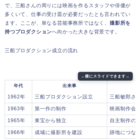
で、三船さんの周りには映画を作るスタッフや俳優が
多くいて、仕事の受け皿が必要だったとも言われてい
ます。ここが、単なる芸能事務所ではなく、
撮影所を
持つプロダクション
へ向かった大きな背景です。
三船プロダクション成立の流れ
年代
出来事
1962年
三船プロダクション設立
三船敏郎さ
1963年
第一作の制作
映画制作会
1965年
東宝から独立
自主制作の
1966年
成城に撮影所を建設
跡地につな