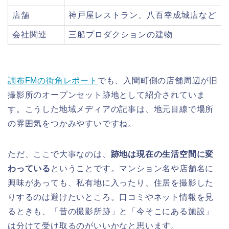
店舗
神戸屋レストラン、八百幸成城店など
会社関連
三船プロダクションの建物
調布FMの街角レポート
でも、入間町側の店舗周辺が旧
撮影所のオープンセット跡地として紹介されていま
す。こうした地域メディアの記事は、地元目線で場所
の雰囲気をつかみやすいですね。
ただ、ここで大事なのは、
跡地は現在の生活空間に変
わっている
ということです。マンション名や店舗名に
興味があっても、私有地に入ったり、住居を撮影した
りするのは避けたいところ。口コミやネット情報を見
るときも、「昔の撮影所跡」と「今そこにある施設」
は分けて受け取るのがいいかなと思います。