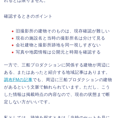
れるとは限りません。
確認するときのポイント
旧撮影所の建物そのものは、現存確認が難しい
現在の施設名と当時の撮影所名は分けて見る
会社建物と撮影所跡地を同一視しすぎない
写真や地図情報は公開元と時期を確認する
一方で、三船プロダクションに関係する建物が周辺に
ある、またはあったと紹介する地域記事はあります。
調布FMの記事
でも、周辺に三船プロダクションの建物
があるという文脈で触れられています。ただし、こう
した情報は掲載時点の内容なので、現在の状態まで断
定しない方がいいです。
私としては、跡地を探すときは「当時のセットを見に