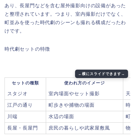
あり、長屋門などを含む屋外撮影向けの設備があった
と整理されています。つまり、室内撮影だけでなく、
町並みを使った時代劇のシーンも撮れる構成だったわ
けです。
時代劇セットの特徴
セットの種類
使われ方のイメージ
スタジオ
室内場面やセット撮影
天
江戸の通り
町歩きや捕物の場面
時
川端
水辺の場面
町
長屋・長屋門
庶民の暮らしや武家屋敷風
物