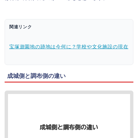
関連リンク
宝塚遊園地の跡地は今何に？学校や文化施設の現在
成城側と調布側の違い