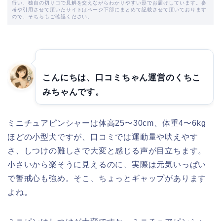
行い、独自の切り口で見解を交えながらわかりやすい形でお届けしています。参
考や引用させて頂いたサイトはページ下部にまとめて記載させて頂いております
ので、そちらもご確認ください。
こんにちは、口コミちゃん運営のくちこ
みちゃんです。
ミニチュアピンシャーは体高25〜30cm、体重4〜6kg
ほどの小型犬ですが、口コミでは運動量や吠えやす
さ、しつけの難しさで大変と感じる声が目立ちます。
小さいから楽そうに見えるのに、実際は元気いっぱい
で警戒心も強め。そこ、ちょっとギャップがあります
よね。