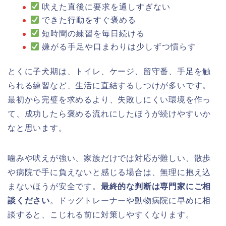
吠えた直後に要求を通しすぎない
できた行動をすぐ褒める
短時間の練習を毎日続ける
嫌がる手足や口まわりは少しずつ慣らす
とくに子犬期は、トイレ、ケージ、留守番、手足を触
られる練習など、生活に直結するしつけが多いです。
最初から完璧を求めるより、失敗しにくい環境を作っ
て、成功したら褒める流れにしたほうが続けやすいか
なと思います。
噛みや吠えが強い、家族だけでは対応が難しい、散歩
や病院で手に負えないと感じる場合は、無理に抱え込
まないほうが安全です。
最終的な判断は専門家にご相
談ください
。ドッグトレーナーや動物病院に早めに相
談すると、こじれる前に対策しやすくなります。