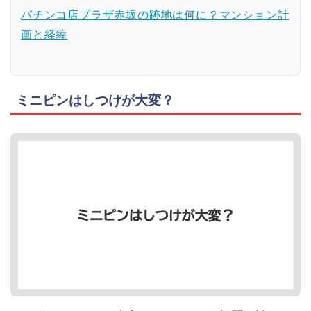
パチンコ店プラザ赤坂の跡地は何に？マンション計
画と経緯
ミニピンはしつけが大変？