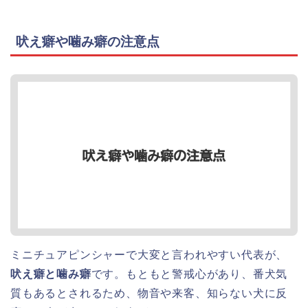
吠え癖や噛み癖の注意点
ミニチュアピンシャーで大変と言われやすい代表が、
吠え癖と噛み癖
です。もともと警戒心があり、番犬気
質もあるとされるため、物音や来客、知らない犬に反