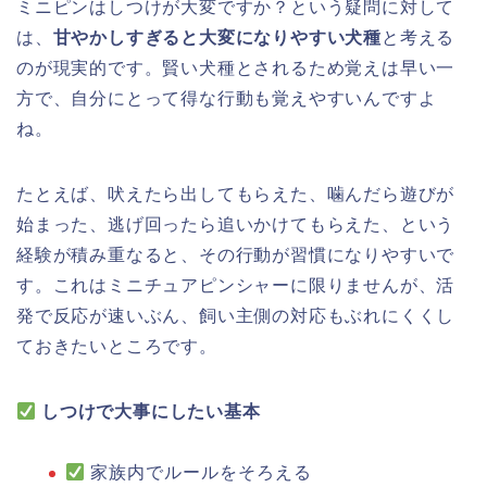
ミニピンはしつけが大変ですか？という疑問に対して
は、
甘やかしすぎると大変になりやすい犬種
と考える
のが現実的です。賢い犬種とされるため覚えは早い一
方で、自分にとって得な行動も覚えやすいんですよ
ね。
たとえば、吠えたら出してもらえた、噛んだら遊びが
始まった、逃げ回ったら追いかけてもらえた、という
経験が積み重なると、その行動が習慣になりやすいで
す。これはミニチュアピンシャーに限りませんが、活
発で反応が速いぶん、飼い主側の対応もぶれにくくし
ておきたいところです。
しつけで大事にしたい基本
家族内でルールをそろえる