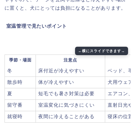
に置くと、犬にとっては負担になることがあります。
️ 室温管理で見たいポイント
季節・場面
注意点
冬
床付近が冷えやすい
ベッド、毛
散歩時
体が冷えやすい
犬用ウェア
夏
短毛でも暑さ対策は必要
エアコン、
留守番
室温変化に気づきにくい
直射日光や
就寝時
夜間に冷えることがある
寝床の位置