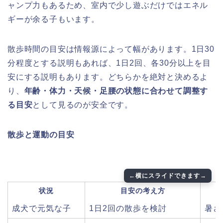
ャンプ力もあるため、室内で少し遊ぶだけではエネル
ギーが余る子もいます。
散歩時間の目安は情報源によって幅があります。1日30
分程度とする説明もあれば、1日2回、各30分以上を目
安にする説明もあります。どちらかを絶対と決めるよ
り、
年齢・体力・天候・足腰の状態に合わせて調整す
る目安
として見るのが安全です。
散歩と運動の目安
状況
目安の考え方
成犬で元気な子
1日2回の散歩を検討
暑さ