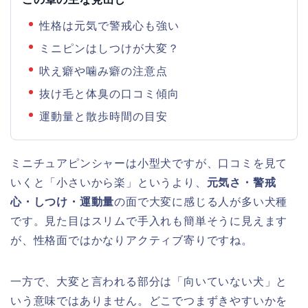
性格は元気で警戒心も強い
ミニピンはしつけが大変？
吠え癖や噛み癖の注意点
抜け毛と体臭の口コミ傾向
運動量と散歩時間の目安
ミニチュアピンシャーは小型犬ですが、口コミを見て
いくと「小さいから楽」というより、
元気さ・警戒
心・しつけ・運動量
の面で大変に感じる人が多い犬種
です。見た目はスリムで手入れも簡単そうに見えます
が、性格面ではかなりアクティブ寄りですね。
一方で、大変と言われる部分は「向いていない犬」と
いう意味ではありません。どこでつまずきやすいかを