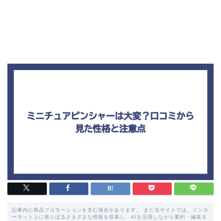
記事内に商品プロモーションを含む場合があります。 また当サイトでは、インタ
ーネット上に散らばるさまざまな情報を収集し、AIを活用しながら要約・編集を