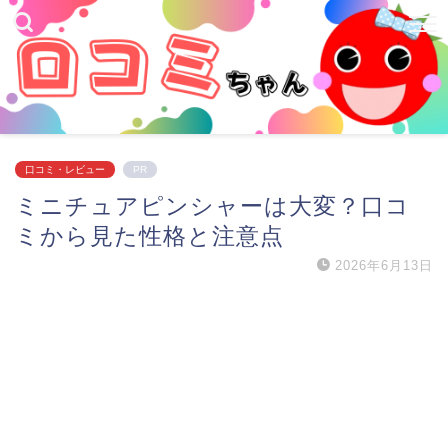
口コミ・レビュー
PR
ミニチュアピンシャーは大変？口コ
ミから見た性格と注意点
2026年6月13日