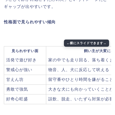
ギャップが出やすいです。
性格面で見られやすい傾向
見られやすい面
飼い主が大変に感
活発で遊び好き
家の中でも走り回る、落ち着くま
警戒心が強い
物音、人、犬に反応して吠える
甘えん坊
留守番やひとり時間を嫌がること
勇敢で強気
大きな犬にも向かっていくことが
好奇心旺盛
誤飲、脱走、いたずら対策が必要