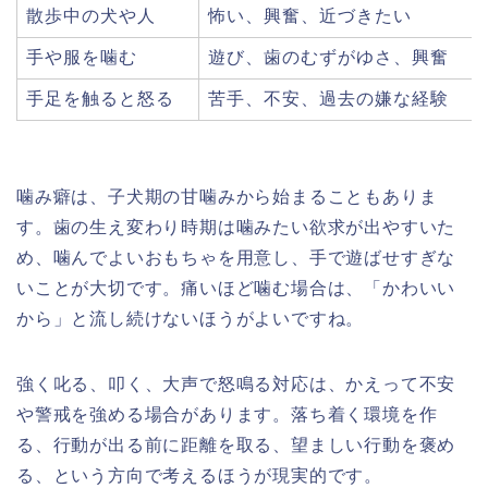
散歩中の犬や人
怖い、興奮、近づきたい
手や服を噛む
遊び、歯のむずがゆさ、興奮
手足を触ると怒る
苦手、不安、過去の嫌な経験
噛み癖は、子犬期の甘噛みから始まることもありま
す。歯の生え変わり時期は噛みたい欲求が出やすいた
め、噛んでよいおもちゃを用意し、手で遊ばせすぎな
いことが大切です。痛いほど噛む場合は、「かわいい
から」と流し続けないほうがよいですね。
強く叱る、叩く、大声で怒鳴る対応は、かえって不安
や警戒を強める場合があります。落ち着く環境を作
る、行動が出る前に距離を取る、望ましい行動を褒め
る、という方向で考えるほうが現実的です。