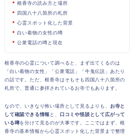
根香寺の読み方と場所
四国八十八箇所の札所
心霊スポット化した背景
白い着物の女性の噂
公衆電話の噂と現在
根香寺の心霊について調べると、まず出てくるのは
「白い着物の女性」「公衆電話」「牛鬼伝説」あたり
の話です。ただ、根香寺はそもそも四国八十八箇所の
札所で、普通に参拝されているお寺でもあります。
なので、いきなり怖い場所として見るよりも、
お寺と
して確認できる情報
と、
口コミや怪談として広がって
いる噂
を分けて見るのが大事です。ここではまず、根
香寺の基本情報から心霊スポット化した背景まで整理