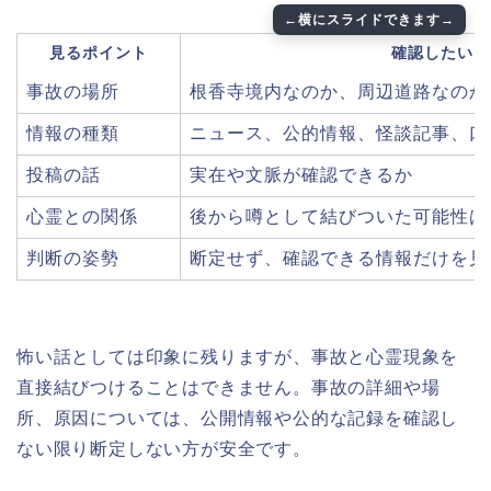
見るポイント
確認したいこ
事故の場所
根香寺境内なのか、周辺道路なのか
情報の種類
ニュース、公的情報、怪談記事、口
投稿の話
実在や文脈が確認できるか
心霊との関係
後から噂として結びついた可能性は
判断の姿勢
断定せず、確認できる情報だけを見
怖い話としては印象に残りますが、事故と心霊現象を
直接結びつけることはできません。事故の詳細や場
所、原因については、公開情報や公的な記録を確認し
ない限り断定しない方が安全です。