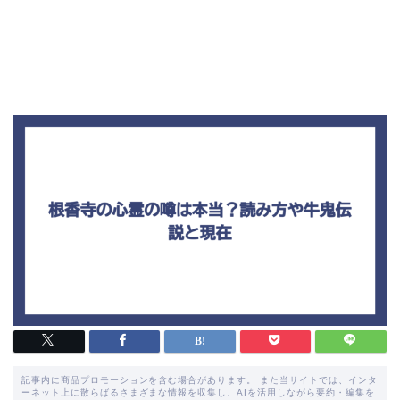
記事内に商品プロモーションを含む場合があります。 また当サイトでは、インタ
ーネット上に散らばるさまざまな情報を収集し、AIを活用しながら要約・編集を