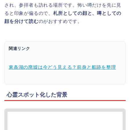
され、参拝者も訪れる場所です。怖い噂だけを先に見
ると印象が偏るので、
札所としての顔と、噂としての
顔を分けて読む
のがおすすめです。
関連リンク
東条湖の廃墟は今どう見える？前身と船跡を整理
心霊スポット化した背景