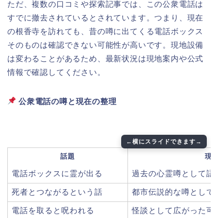
ただ、複数の口コミや探索記事では、この公衆電話は
すでに撤去されているとされています。つまり、現在
の根香寺を訪れても、昔の噂に出てくる電話ボックス
そのものは確認できない可能性が高いです。現地設備
は変わることがあるため、最新状況は現地案内や公式
情報で確認してください。
公衆電話の噂と現在の整理
話題
現
電話ボックスに霊が出る
過去の心霊噂として語
死者とつながるという話
都市伝説的な噂として
電話を取ると呪われる
怪談として広がった可