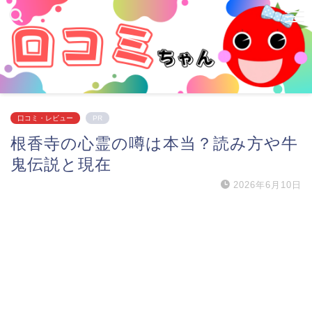
口コミ・レビュー
PR
根香寺の心霊の噂は本当？読み方や牛
鬼伝説と現在
2026年6月10日