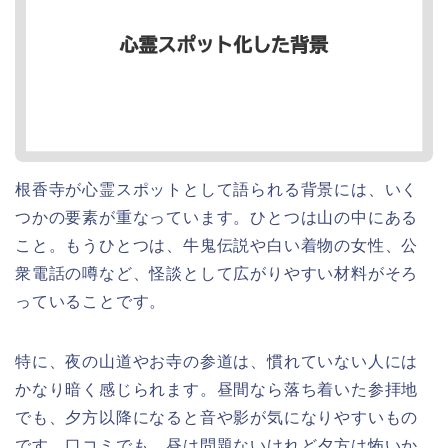
根香寺が心霊スポットとして語られる背景には、いく
つかの要素が重なっています。ひとつは山の中にある
こと。もうひとつは、牛鬼伝説や白い着物の女性、公
衆電話の噂など、怪談として広がりやすい材料がそろ
っていることです。
特に、夜の山道やお寺の参道は、慣れていない人には
かなり暗く感じられます。昼間なら落ち着いた参拝地
でも、夕方以降になると音や影が気になりやすいもの
です。口コミでも、昼は問題ないけれど夕方は怖いか