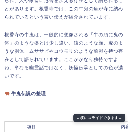
られ、人や家畜に危害を加える存在として語られるこ
とがあります。根香寺では、この牛鬼の角が寺に納め
られているという言い伝えが紹介されています。
根香寺の牛鬼は、一般的に想像される「牛の頭に鬼の
体」のような姿とは少し違い、猿のような顔、虎のよ
うな胴体、ムササビやコウモリのような前脚を持つ存
在として語られています。ここがかなり独特ですよ
ね。単なる幽霊話ではなく、妖怪伝承としての色が濃
いです。
牛鬼伝説の整理
項目
内容