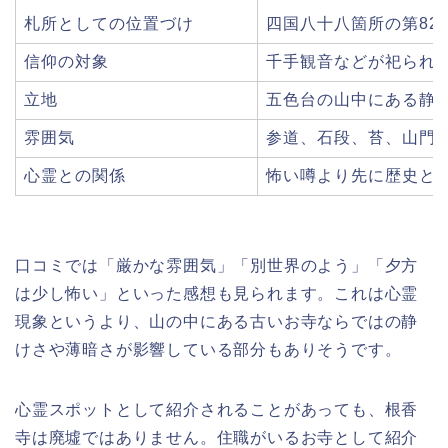
札所としての位置づけ
四国八十八箇所の第82
信仰の対象
千手観音などが祀られ
立地
五色台の山中にある静
雰囲気
参道、石段、苔、山門
心霊との関係
怖い噂より先に歴史と
口コミでは「厳かな雰囲気」「別世界のよう」「夕方
は少し怖い」といった感想も見られます。これは心霊
現象というより、山の中にある古いお寺ならではの静
けさや薄暗さが影響している部分もありそうです。
心霊スポットとして紹介されることがあっても、根香
寺は廃墟ではありません。住職がいるお寺として紹介