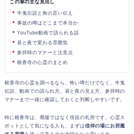
この章の主な見出し
牛鬼伝説と角の言い伝え
事故の噂はどこまで本当か
YouTube動画で語られる話
昼と夜で変わる雰囲気
参拝時のマナーと注意点
根香寺の心霊のまとめ
根香寺の心霊を調べるなら、怖い噂だけでなく、牛鬼
伝説、動画での語られ方、昼と夜の見え方、参拝時の
マナーまで一緒に確認しておくと判断しやすいです。
特に根香寺は、廃墟ではなく現役の札所です。心霊ス
ポットとして気になる人も、まずは
信仰の場にお邪魔