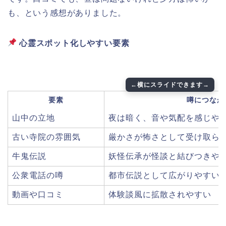
も、という感想がありました。
心霊スポット化しやすい要素
要素
噂につなが
山中の立地
夜は暗く、音や気配を感じや
古い寺院の雰囲気
厳かさが怖さとして受け取ら
牛鬼伝説
妖怪伝承が怪談と結びつきや
公衆電話の噂
都市伝説として広がりやすい
動画や口コミ
体験談風に拡散されやすい