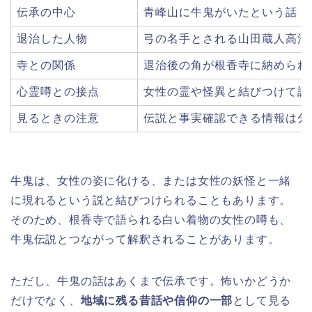
伝承の中心
青峰山に牛鬼がいたという話
退治した人物
弓の名手とされる山田蔵人高清
寺との関係
退治後の角が根香寺に納められ
心霊噂との接点
女性の霊や怪異と結びつけて語
見るときの注意
伝説と事実確認できる情報は分
牛鬼は、女性の姿に化ける、または女性の妖怪と一緒
に現れるという説と結びつけられることもあります。
そのため、根香寺で語られる白い着物の女性の噂も、
牛鬼伝説とつながって解釈されることがあります。
ただし、牛鬼の話はあくまで伝承です。怖いかどうか
だけでなく、
地域に残る昔話や信仰の一部
として見る