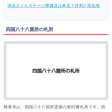
渋谷さくらステージ廃墟説は本当？評判と現在地
四国八十八箇所の札所
根香寺は、四国八十八箇所霊場の第82番札所です。四