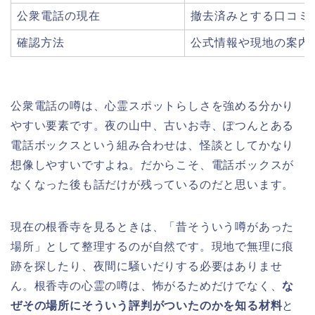
公衆電話の現在
撤去済みとする口コミ
確認方法
公式情報や現地の案内
公衆電話の噂は、心霊スポットらしさを強める分かり
やすい要素です。夜の山中、古いお寺、ぽつんとある
電話ボックスという組み合わせは、怪談としてかなり
想像しやすいですよね。だからこそ、電話ボックスが
なくなった後も話だけが残っているのだと思います。
現在の根香寺を見るときは、「昔そういう噂があった
場所」として整理するのが自然です。現地で無理に痕
跡を探したり、夜間に騒いだりする必要はありませ
ん。根香寺の心霊の噂は、怖がるためだけでなく、
な
ぜその場所にそういう評判がついたのかを知る材料
と