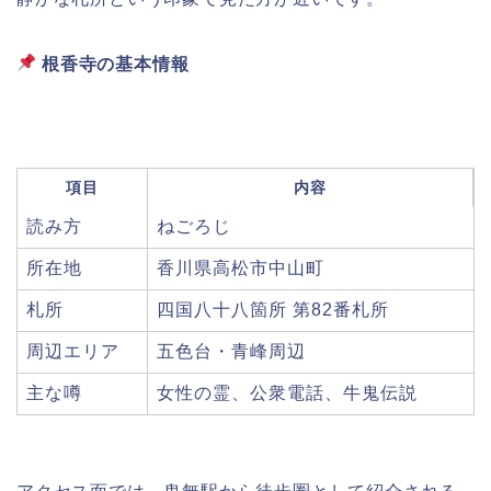
根香寺の基本情報
項目
内容
読み方
ねごろじ
所在地
香川県高松市中山町
札所
四国八十八箇所 第82番札所
周辺エリア
五色台・青峰周辺
主な噂
女性の霊、公衆電話、牛鬼伝説