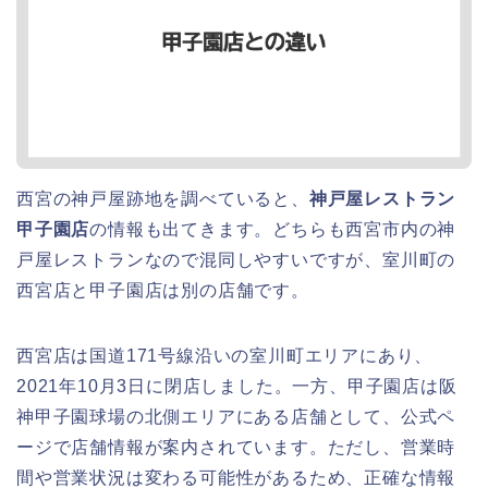
西宮の神戸屋跡地を調べていると、
神戸屋レストラン
甲子園店
の情報も出てきます。どちらも西宮市内の神
戸屋レストランなので混同しやすいですが、室川町の
西宮店と甲子園店は別の店舗です。
西宮店は国道171号線沿いの室川町エリアにあり、
2021年10月3日に閉店しました。一方、甲子園店は阪
神甲子園球場の北側エリアにある店舗として、公式ペ
ージで店舗情報が案内されています。ただし、営業時
間や営業状況は変わる可能性があるため、正確な情報