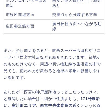
ポルシェセンター西宮
向かい側の目印として紹介
周辺
あり
市役所前線方面
交差点から分岐する方向
廣田神社方面へつながる動
広田参道筋方面
線
また、少し周辺を見ると、関西スーパー広田店やサニ
ーサイド西宮大社店なども紹介されています。跡地そ
のものだけでなく、周辺の買い物動線や生活圏の中で
見ても、使われ方が変わると地域の印象に影響しやす
い場所です。
あなたが「西宮の神戸屋跡地ってどこだったっけ？」
と確認したい場合は、細かい住所よりも、
171号線沿
い、室川町エリア、西宮中央体育館の近く
という位置