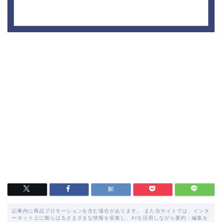
記事内に商品プロモーションを含む場合があります。 また当サイトでは、インタ
ーネット上に散らばるさまざまな情報を収集し、AIを活用しながら要約・編集を