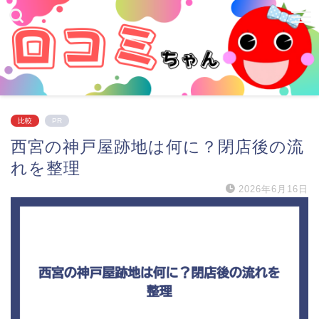
比較
PR
西宮の神戸屋跡地は何に？閉店後の流
れを整理
2026年6月16日