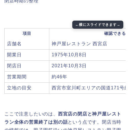
閉店時期の整理
項目
確認できる
店舗名
神戸屋レストラン 西宮店
開業日
1975年10月8日
閉店日
2021年10月3日
営業期間
約46年
立地の目安
西宮市室川町エリアの国道171号
ここで注意したいのは、
西宮店の閉店と神戸屋レスト
ラン全体の営業終了は別の話
という点です。閉店当時