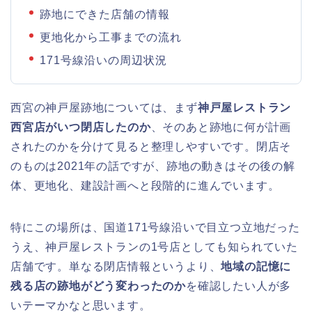
跡地にできた店舗の情報
更地化から工事までの流れ
171号線沿いの周辺状況
西宮の神戸屋跡地については、まず
神戸屋レストラン
西宮店がいつ閉店したのか
、そのあと跡地に何が計画
されたのかを分けて見ると整理しやすいです。閉店そ
のものは2021年の話ですが、跡地の動きはその後の解
体、更地化、建設計画へと段階的に進んでいます。
特にこの場所は、国道171号線沿いで目立つ立地だった
うえ、神戸屋レストランの1号店としても知られていた
店舗です。単なる閉店情報というより、
地域の記憶に
残る店の跡地がどう変わったのか
を確認したい人が多
いテーマかなと思います。