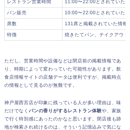
レストラン営業時間
11:00〜22:00とされていた
パン販売
10:00〜22:00とされていた
席数
131席と掲載されていた情報
特徴
焼きたてパン、テイクアウト
ただし、営業時間や設備などは閉店前の掲載情報であ
り、時期によって変わっていた可能性があります。飲
食店情報サイトの店舗データは便利ですが、掲載時点
の情報として見るのが無難です。
神戸屋西宮店が印象に残っている人が多い理由は、味
だけでなく
パンの香りがするレストラン体験
や、家族
で行く特別感にあったのかなと思います。閉店後も跡
地が検索され続けるのは、そういう記憶込みで気にな