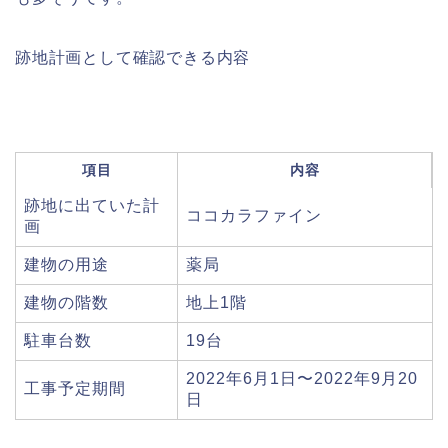
跡地計画として確認できる内容
項目
内容
跡地に出ていた計
ココカラファイン
画
建物の用途
薬局
建物の階数
地上1階
駐車台数
19台
2022年6月1日〜2022年9月20
工事予定期間
日