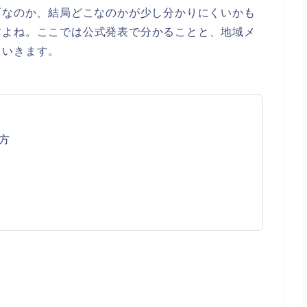
町なのか、結局どこなのかが少し分かりにくいかも
すよね。ここでは公式発表で分かることと、地域メ
ていきます。
方