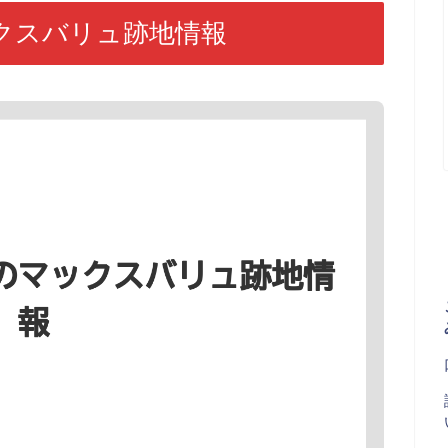
クスバリュ跡地情報