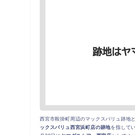
西宮市鞍掛町周辺のマックスバリュ跡地
ックスバリュ西宮浜町店の跡地
を指してい