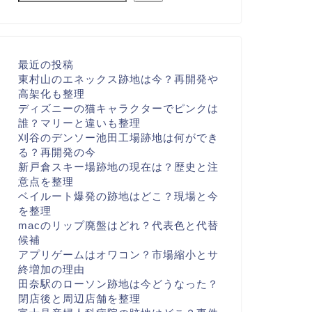
最近の投稿
東村山のエネックス跡地は今？再開発や
高架化も整理
ディズニーの猫キャラクターでピンクは
誰？マリーと違いも整理
刈谷のデンソー池田工場跡地は何ができ
る？再開発の今
新戸倉スキー場跡地の現在は？歴史と注
意点を整理
ベイルート爆発の跡地はどこ？現場と今
を整理
macのリップ廃盤はどれ？代表色と代替
候補
アプリゲームはオワコン？市場縮小とサ
終増加の理由
田奈駅のローソン跡地は今どうなった？
閉店後と周辺店舗を整理