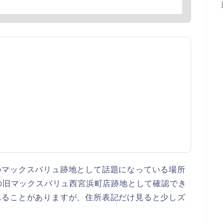
のマックスバリュ跡地として話題になっている場所
の旧マックスバリュ西宮浜町店跡地として確認でき
れることがありますが、住所表記だけ見ると少しズ
。