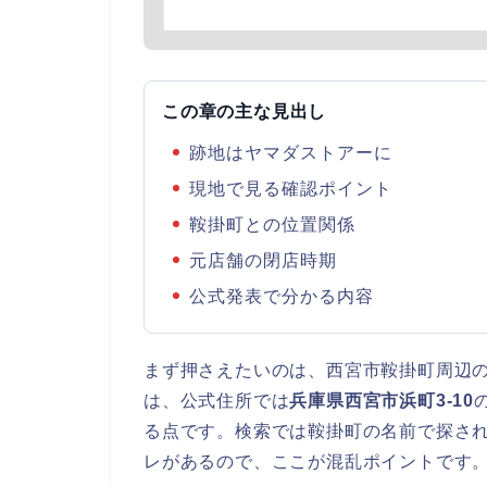
この章の主な見出し
跡地はヤマダストアーに
現地で見る確認ポイント
鞍掛町との位置関係
元店舗の閉店時期
公式発表で分かる内容
まず押さえたいのは、西宮市鞍掛町周辺
は、公式住所では
兵庫県西宮市浜町3-10
る点です。検索では鞍掛町の名前で探さ
レがあるので、ここが混乱ポイントです