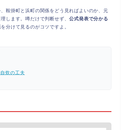
か、鞍掛町と浜町の関係をどう見ればよいのか、元
整理します。噂だけで判断せず、
公式発表で分かる
話
を分けて見るのがコツですよ。
と自炊の工夫