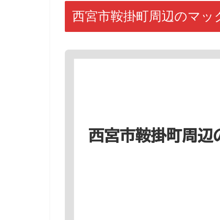
西宮市鞍掛町周辺のマッ