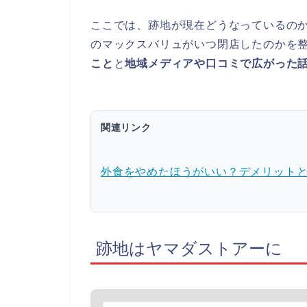
ここでは、跡地が現在どうなっているの
のマックスバリュがいつ閉店したのかを
こと
と
地域メディアや口コミで広がった
関連リンク
外食をやめたほうがいい？デメリット
跡地はヤマダストアーに