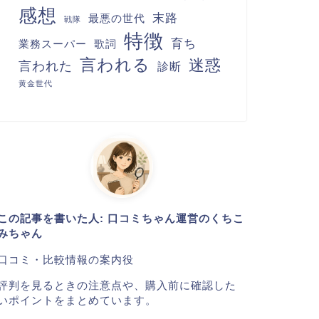
感想
末路
最悪の世代
戦隊
特徴
育ち
業務スーパー
歌詞
言われる
迷惑
言われた
診断
黄金世代
この記事を書いた人: 口コミちゃん運営のくちこ
みちゃん
口コミ・比較情報の案内役
評判を見るときの注意点や、購入前に確認した
いポイントをまとめています。