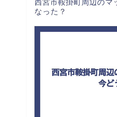
西宮市鞍掛町周辺のマ
なった？