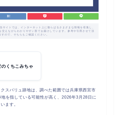
た当サイトでは、インターネット上に散らばるさまざまな情報を収集し、
解を交えながらわかりやすい形でお届けしています。参考や引用させて頂
ますので、そちらもご確認ください。
営のくちこみちゃ
ックスバリュ跡地は、調べた範囲では兵庫県西宮市
地を指している可能性が高く、2026年3月28日に
ています。