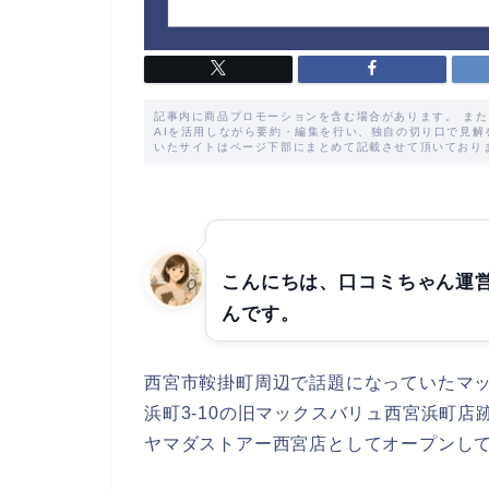
記事内に商品プロモーションを含む場合があります。 ま
AIを活用しながら要約・編集を行い、独自の切り口で見
いたサイトはページ下部にまとめて記載させて頂いており
こんにちは、口コミちゃん運
んです。
西宮市鞍掛町周辺で話題になっていたマ
浜町3-10の旧マックスバリュ西宮浜町店跡
ヤマダストアー西宮店としてオープンし