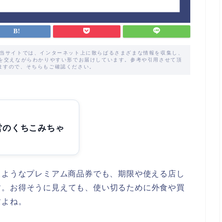
た当サイトでは、インターネット上に散らばるさまざまな情報を収集し、
解を交えながらわかりやすい形でお届けしています。参考や引用させて頂
ますので、そちらもご確認ください。
営のくちこみちゃ
分使えるようなプレミアム商品券でも、期限や使える店し
す。お得そうに見えても、使い切るために外食や買
すよね。