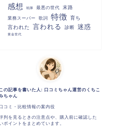
感想
末路
最悪の世代
戦隊
特徴
育ち
業務スーパー
歌詞
言われる
迷惑
言われた
診断
黄金世代
この記事を書いた人: 口コミちゃん運営のくちこ
みちゃん
口コミ・比較情報の案内役
評判を見るときの注意点や、購入前に確認した
いポイントをまとめています。