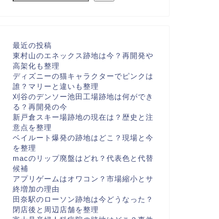
最近の投稿
東村山のエネックス跡地は今？再開発や
高架化も整理
ディズニーの猫キャラクターでピンクは
誰？マリーと違いも整理
刈谷のデンソー池田工場跡地は何ができ
る？再開発の今
新戸倉スキー場跡地の現在は？歴史と注
意点を整理
ベイルート爆発の跡地はどこ？現場と今
を整理
macのリップ廃盤はどれ？代表色と代替
候補
アプリゲームはオワコン？市場縮小とサ
終増加の理由
田奈駅のローソン跡地は今どうなった？
閉店後と周辺店舗を整理