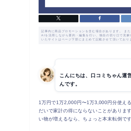
記事内に商品プロモーションを含む場合があります。 ま
AIを活用しながら要約・編集を行い、独自の切り口で見
いたサイトはページ下部にまとめて記載させて頂いており
こんにちは、口コミちゃん運
んです。
1万円で1万2,000円〜1万3,000円
だいで家計の得にならないことがありま
い物が増えるなら、ちょっと本末転倒で