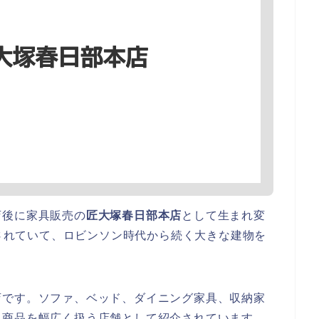
店後に家具販売の
匠大塚春日部本店
として生まれ変
とされていて、ロビンソン時代から続く大きな建物を
店です。ソファ、ベッド、ダイニング家具、収納家
る商品を幅広く扱う店舗として紹介されています。