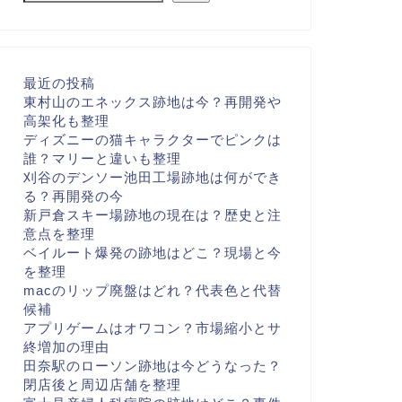
最近の投稿
東村山のエネックス跡地は今？再開発や
高架化も整理
ディズニーの猫キャラクターでピンクは
誰？マリーと違いも整理
刈谷のデンソー池田工場跡地は何ができ
る？再開発の今
新戸倉スキー場跡地の現在は？歴史と注
意点を整理
ベイルート爆発の跡地はどこ？現場と今
を整理
macのリップ廃盤はどれ？代表色と代替
候補
アプリゲームはオワコン？市場縮小とサ
終増加の理由
田奈駅のローソン跡地は今どうなった？
閉店後と周辺店舗を整理