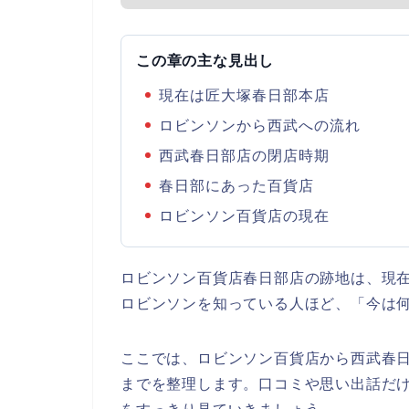
この章の主な見出し
現在は匠大塚春日部本店
ロビンソンから西武への流れ
西武春日部店の閉店時期
春日部にあった百貨店
ロビンソン百貨店の現在
ロビンソン百貨店春日部店の跡地は、現
ロビンソンを知っている人ほど、「今は
ここでは、ロビンソン百貨店から西武春
までを整理します。口コミや思い出話だ