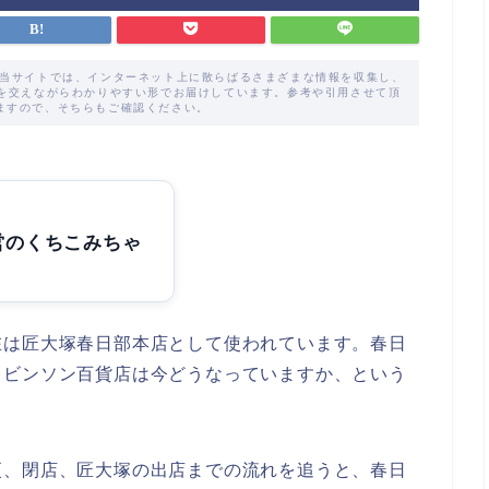
た当サイトでは、インターネット上に散らばるさまざまな情報を収集し、
解を交えながらわかりやすい形でお届けしています。参考や引用させて頂
ますので、そちらもご確認ください。
営のくちこみちゃ
在は匠大塚春日部本店として使われています。春日
ロビンソン百貨店は今どうなっていますか、という
更、閉店、匠大塚の出店までの流れを追うと、春日