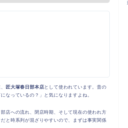
在、
匠大塚春日部本店
として使われています。昔の
何になっているの？」と気になりますよね。
日部店への流れ、閉店時期、そして現在の使われ方
けだと時系列が混ざりやすいので、まずは事実関係