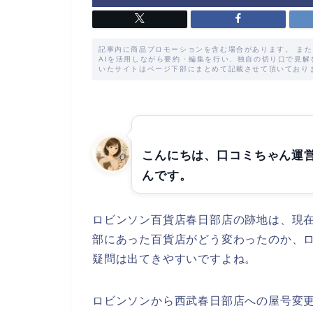
記事内に商品プロモーションを含む場合があります。 ま
AIを活用しながら要約・編集を行い、独自の切り口で見
いたサイトはページ下部にまとめて記載させて頂いており
こんにちは、口コミちゃん運
んです。
ロビンソン百貨店春日部店の跡地は、現
部にあった百貨店がどう変わったのか、
疑問は出てきやすいですよね。
ロビンソンから西武春日部店への屋号変