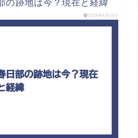
部の跡地は今？現在と経緯
2026年6月15日