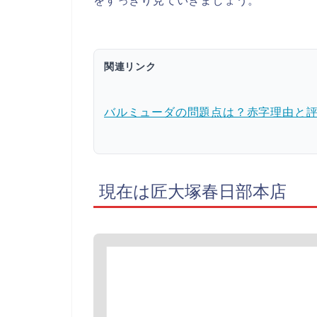
をすっきり見ていきましょう。
関連リンク
バルミューダの問題点は？赤字理由と
現在は匠大塚春日部本店