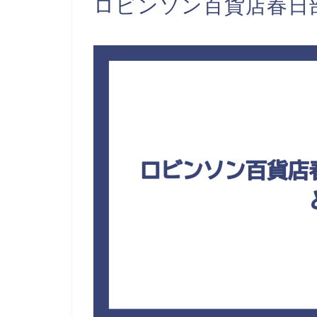
ロビンソン百貨店春日