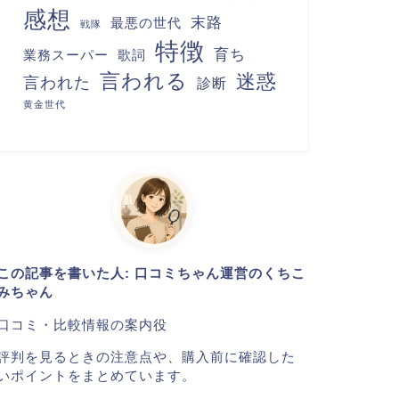
感想
末路
最悪の世代
戦隊
特徴
育ち
業務スーパー
歌詞
言われる
迷惑
言われた
診断
黄金世代
この記事を書いた人: 口コミちゃん運営のくちこ
みちゃん
口コミ・比較情報の案内役
評判を見るときの注意点や、購入前に確認した
いポイントをまとめています。