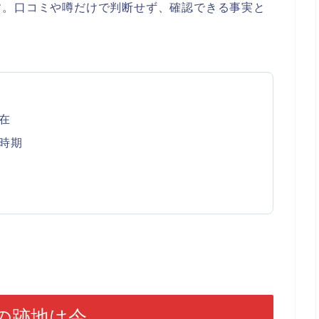
す。口コミや噂だけで判断せず、確認できる事実と
在
時期
の跡地は今