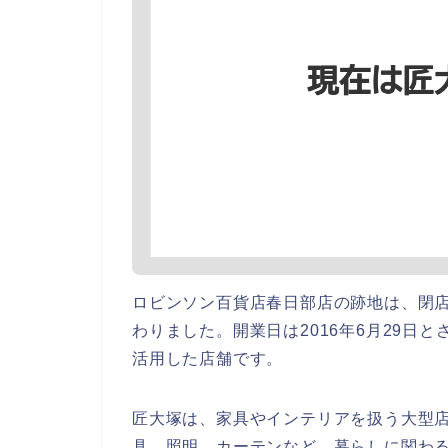
ロビンソン百貨店春日部店の跡地は、閉
わりました。開業日は2016年6月29日
活用した店舗です。
匠大塚は、家具やインテリアを扱う大型
具、照明、カーテンなど、暮らしに関わ