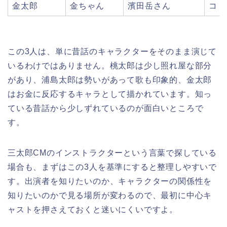
金太郎
金ちゃん
濱田岳さん
コミ
この3人は、単に昔話のキャラクターをそのまま演じて
いるわけではありません。桃太郎は少し照れ屋な部分
があり、浦島太郎は勢いがあって歌も印象的、金太郎
はお金に反応するキャラとして描かれています。知っ
ている昔話から少しずれているのが面白いところで
す。
三太郎CMのインストラクターという言葉で探している
場合も、まずはこの3人を基準にすると整理しやすいで
す。出演者を知りたいのか、キャラクターの関係性を
知りたいのかで見る場所が変わるので、最初に中心キ
ャストを押さえておくと迷いにくいですよ。