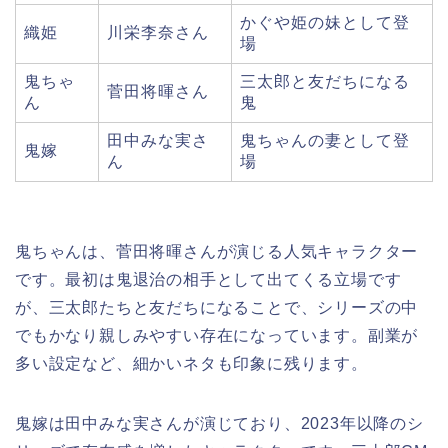
かぐや姫の妹として登
織姫
川栄李奈さん
場
鬼ちゃ
三太郎と友だちになる
菅田将暉さん
ん
鬼
田中みな実さ
鬼ちゃんの妻として登
鬼嫁
ん
場
鬼ちゃんは、菅田将暉さんが演じる人気キャラクター
です。最初は鬼退治の相手として出てくる立場です
が、三太郎たちと友だちになることで、シリーズの中
でもかなり親しみやすい存在になっています。副業が
多い設定など、細かいネタも印象に残ります。
鬼嫁は田中みな実さんが演じており、2023年以降のシ