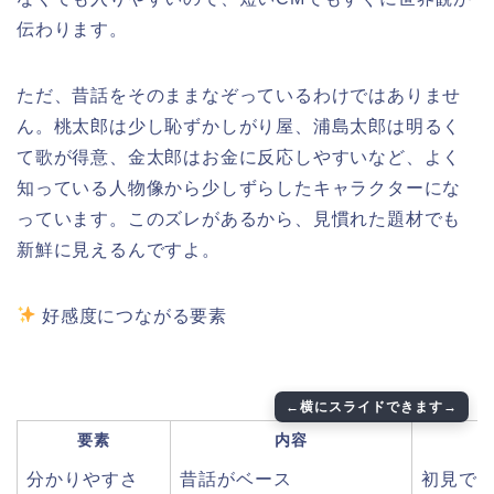
伝わります。
ただ、昔話をそのままなぞっているわけではありませ
ん。桃太郎は少し恥ずかしがり屋、浦島太郎は明るく
て歌が得意、金太郎はお金に反応しやすいなど、よく
知っている人物像から少しずらしたキャラクターにな
っています。このズレがあるから、見慣れた題材でも
新鮮に見えるんですよ。
好感度につながる要素
要素
内容
分かりやすさ
昔話がベース
初見で