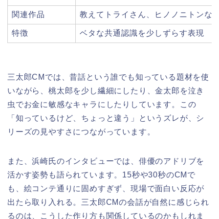
関連作品
教えてトライさん、ヒノノニトンな
特徴
ベタな共通認識を少しずらす表現
三太郎CMでは、昔話という誰でも知っている題材を使
いながら、桃太郎を少し繊細にしたり、金太郎を泣き
虫でお金に敏感なキャラにしたりしています。この
「知っているけど、ちょっと違う」というズレが、シ
リーズの見やすさにつながっています。
また、浜崎氏のインタビューでは、俳優のアドリブを
活かす姿勢も語られています。15秒や30秒のCMで
も、絵コンテ通りに固めすぎず、現場で面白い反応が
出たら取り入れる。三太郎CMの会話が自然に感じられ
るのは、こうした作り方も関係しているのかもしれま