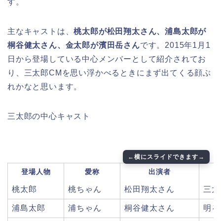
す。
主なキャストは、
桃太郎が松田翔太さん、浦島太郎が
桐谷健太さん、金太郎が濱田岳さん
です。2015年1月1
日から登場している中心メンバーとして紹介されてお
り、三太郎CMを思い浮かべるときにまず出てくる顔ぶ
れかなと思います。
三太郎の中心キャスト
登場人物
愛称
出演者
桃太郎
桃ちゃん
松田翔太さん
三太
浦島太郎
浦ちゃん
桐谷健太さん
明る