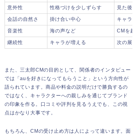
意外性
性格づけを少しずらす
見た後
会話の自然さ
掛け合い中心
キャラ
音楽性
海の声など
CMを超
継続性
キャラが増える
次の展
また、三太郎CMの目的として、関係者のインタビュー
では「auを好きになってもらうこと」という方向性が
語られています。商品や料金の説明だけで勝負するの
ではなく、キャラクターへの親しみを通じてブランド
の印象を作る。口コミや評判を見るうえでも、この視
点はかなり大事です。
もちろん、CMの受け止め方は人によって違います。面