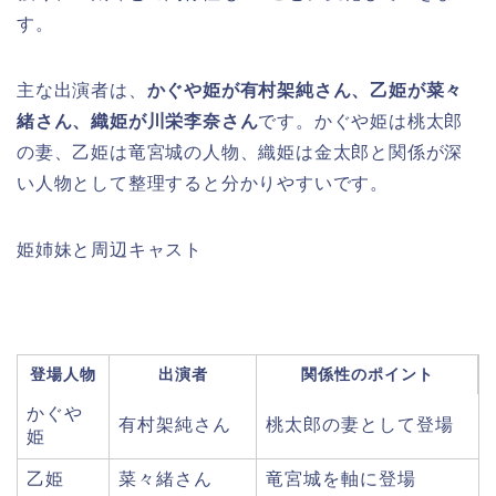
す。
主な出演者は、
かぐや姫が有村架純さん、乙姫が菜々
緒さん、織姫が川栄李奈さん
です。かぐや姫は桃太郎
の妻、乙姫は竜宮城の人物、織姫は金太郎と関係が深
い人物として整理すると分かりやすいです。
姫姉妹と周辺キャスト
登場人物
出演者
関係性のポイント
かぐや
有村架純さん
桃太郎の妻として登場
姫
乙姫
菜々緒さん
竜宮城を軸に登場