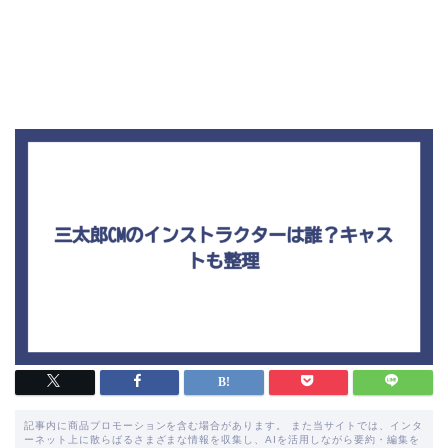
記事内に商品プロモーションを含む場合があります。 また当サイトでは、インタ
ーネット上に散らばるさまざまな情報を収集し、AIを活用しながら要約・編集を