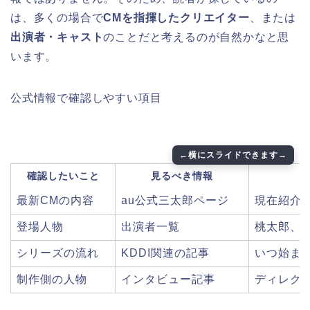
は、多くの場合で
CMを指揮したクリエイター
、または
出演者・キャスト
のことだと考えるのが自然かなと思
います。
公式情報で確認しやすい項目
確認したいこと
見るべき情報
最新CMの内容
au公式三太郎ページ
現在紹介
登場人物
出演者一覧
桃太郎、
シリーズの流れ
KDDI関連の記事
いつ始ま
制作側の人物
インタビュー記事
ディレク