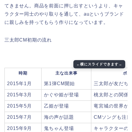
てきません。商品を前面に押し出すというより、キャ
ラクター同士のやり取りを通して、auというブランド
に親しみを持ってもらう作りになっています。
三太郎CM初期の流れ
時期
主な出来事
ポイ
2015年1月
第1弾CM開始
三太郎が友だち
2015年3月
かぐや姫が登場
桃太郎との関係
2015年5月
乙姫が登場
竜宮城の世界が
2015年7月
海の声が話題
CMソングも注
2015年9月
鬼ちゃん登場
キャラクターの