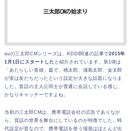
auの三太郎CMシリーズは、KDDI関連の記事で
2015年
1月1日にスタートした
と紹介されています。第1弾は
「あたらしい英雄」篇で、桃太郎、浦島太郎、金太郎
が実は友だちだったという設定が大きな話題になりま
した。昔話の主人公同士が普通に会話している感じ、
かなりキャッチーですよね。
当初の三太郎CMは、携帯電話会社の広告でありなが
ら、昔話の世界を舞台にしているのが特徴でした。時
代設定が昔なので、携帯電話を使う場面はほとんど出