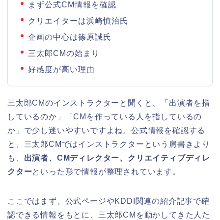
まず公式CM情報を確認
クリエイターは浜崎慎治氏
企画の中心は篠原誠氏
三太郎CMの始まり
好感度が高い理由
三太郎CMのインストラクターと聞くと、「出演者を指
しているのか」「CMを作っている人を指しているの
か」で少し迷いやすいですよね。公式情報を確認する
と、三太郎CMではインストラクターという肩書きより
も、
出演者、CMディレクター、クリエイティブディレ
クター
といった形で情報が整理されています。
ここではまず、公式ページやKDDI関連の紹介記事で確
認できる情報をもとに、三太郎CMを動かしてきた人た