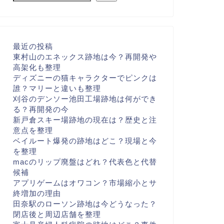
最近の投稿
東村山のエネックス跡地は今？再開発や
高架化も整理
ディズニーの猫キャラクターでピンクは
誰？マリーと違いも整理
刈谷のデンソー池田工場跡地は何ができ
る？再開発の今
新戸倉スキー場跡地の現在は？歴史と注
意点を整理
ベイルート爆発の跡地はどこ？現場と今
を整理
macのリップ廃盤はどれ？代表色と代替
候補
アプリゲームはオワコン？市場縮小とサ
終増加の理由
田奈駅のローソン跡地は今どうなった？
閉店後と周辺店舗を整理