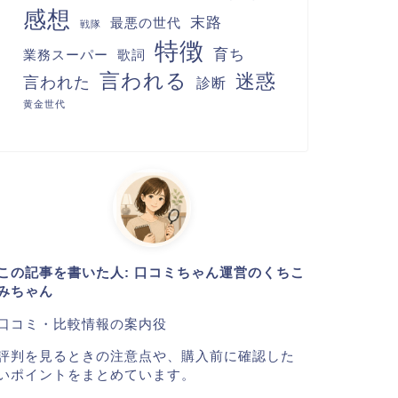
感想
末路
最悪の世代
戦隊
特徴
育ち
業務スーパー
歌詞
言われる
迷惑
言われた
診断
黄金世代
この記事を書いた人: 口コミちゃん運営のくちこ
みちゃん
口コミ・比較情報の案内役
評判を見るときの注意点や、購入前に確認した
いポイントをまとめています。