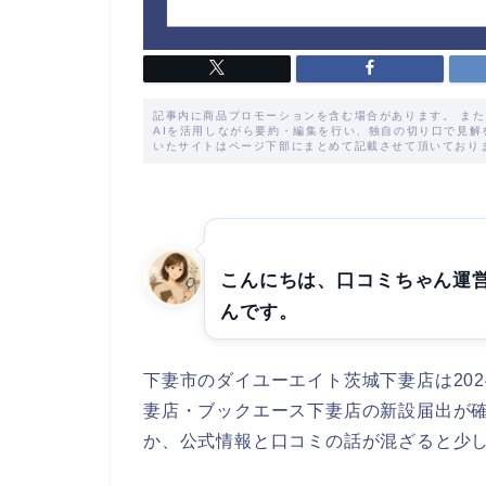
記事内に商品プロモーションを含む場合があります。 ま
AIを活用しながら要約・編集を行い、独自の切り口で見
いたサイトはページ下部にまとめて記載させて頂いており
こんにちは、口コミちゃん運
んです。
下妻市のダイユーエイト茨城下妻店は202
妻店・ブックエース下妻店の新設届出が
か、公式情報と口コミの話が混ざると少