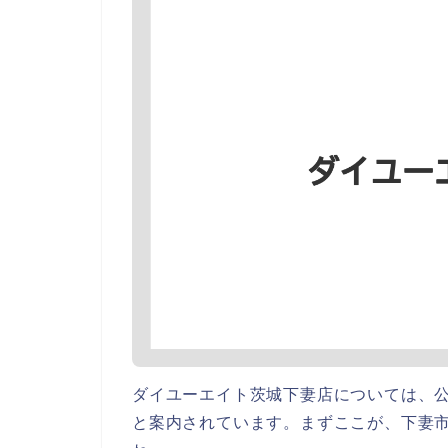
ダイユーエイト茨城下妻店については、
と案内されています。まずここが、下妻