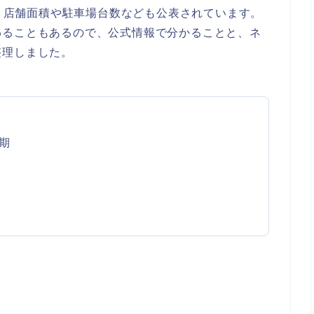
で、店舗面積や駐車場台数なども公表されています。
わることもあるので、公式情報で分かることと、ネ
整理しました。
期