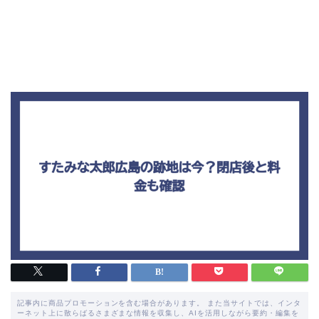
記事内に商品プロモーションを含む場合があります。 また当サイトでは、インタ
ーネット上に散らばるさまざまな情報を収集し、AIを活用しながら要約・編集を