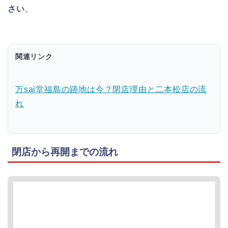
さい
。
関連リンク
万sai堂福島の跡地は今？閉店理由と二本松店の流
れ
閉店から再開までの流れ