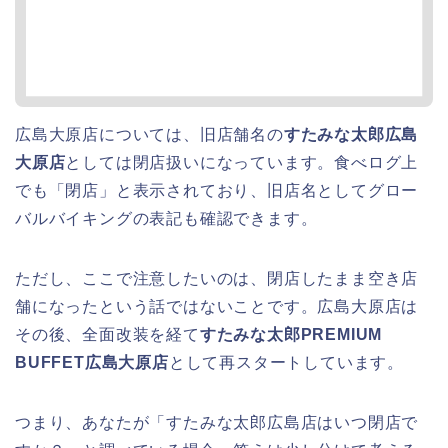
広島大原店については、旧店舗名の
すたみな太郎広島
大原店
としては閉店扱いになっています。食べログ上
でも「閉店」と表示されており、旧店名としてグロー
バルバイキングの表記も確認できます。
ただし、ここで注意したいのは、閉店したまま空き店
舗になったという話ではないことです。広島大原店は
その後、全面改装を経て
すたみな太郎PREMIUM
BUFFET広島大原店
として再スタートしています。
つまり、あなたが「すたみな太郎広島店はいつ閉店で