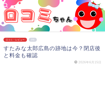
口コミ・レビュー
PR
すたみな太郎広島の跡地は今？閉店後
と料金も確認
2026年6月15日