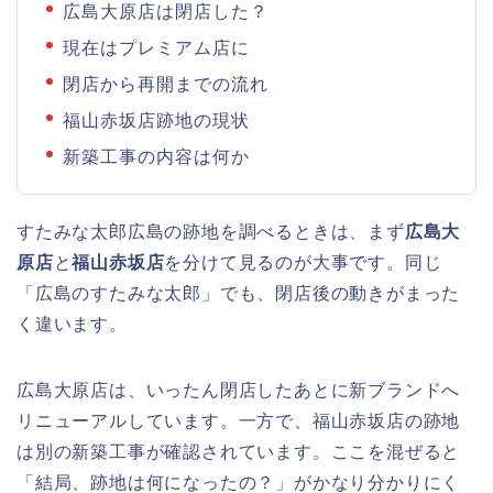
広島大原店は閉店した？
現在はプレミアム店に
閉店から再開までの流れ
福山赤坂店跡地の現状
新築工事の内容は何か
すたみな太郎広島の跡地を調べるときは、まず
広島大
原店
と
福山赤坂店
を分けて見るのが大事です。同じ
「広島のすたみな太郎」でも、閉店後の動きがまった
く違います。
広島大原店は、いったん閉店したあとに新ブランドへ
リニューアルしています。一方で、福山赤坂店の跡地
は別の新築工事が確認されています。ここを混ぜると
「結局、跡地は何になったの？」がかなり分かりにく