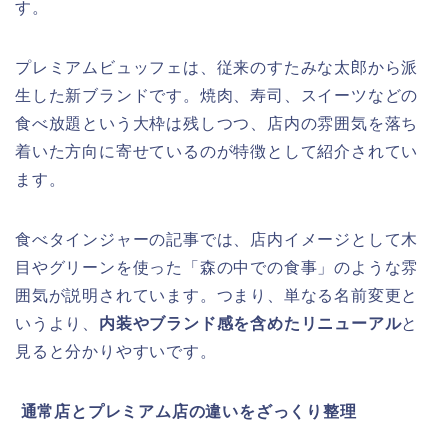
す。
プレミアムビュッフェは、従来のすたみな太郎から派
生した新ブランドです。焼肉、寿司、スイーツなどの
食べ放題という大枠は残しつつ、店内の雰囲気を落ち
着いた方向に寄せているのが特徴として紹介されてい
ます。
食べタインジャーの記事では、店内イメージとして木
目やグリーンを使った「森の中での食事」のような雰
囲気が説明されています。つまり、単なる名前変更と
いうより、
内装やブランド感を含めたリニューアル
と
見ると分かりやすいです。
️
通常店とプレミアム店の違いをざっくり整理