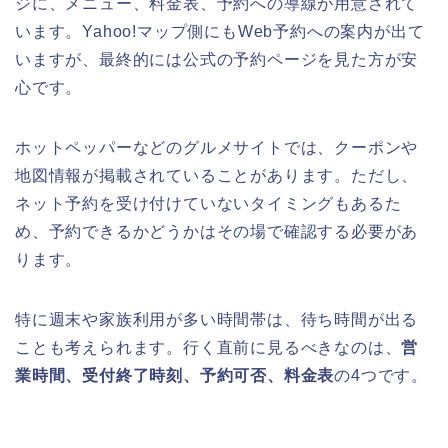
ジに、メニュー、料金表、予約への導線が用意されて
います。Yahoo!マップ側にもWeb予約への案内が出て
いますが、最終的には公式の予約ページを見た方が安
心です。
ホットペッパーなどのグルメサイトでは、クーポンや
地図情報が掲載されていることがあります。ただし、
ネット予約を受け付けていないタイミングもあるた
め、予約できるかどうかはその場で確認する必要があ
ります。
特に週末や家族利用が多い時間帯は、待ち時間が出る
ことも考えられます。行く直前に見るべきなのは、
営
業時間、受付終了時刻、予約可否、料金表
の4つです。