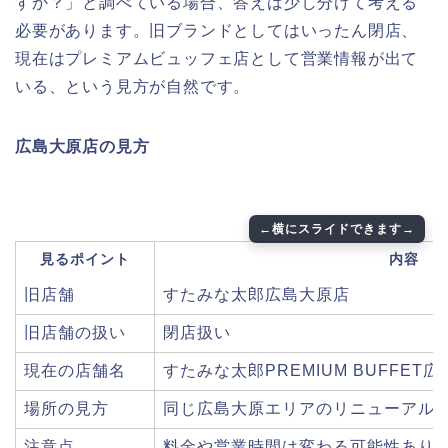
すか？」と調べている場合、答えは少し分けて考える
必要があります。旧ブランドとしてはいったん閉店、
現在はプレミアムビュッフェ店として営業情報が出て
いる、という見方が自然です。
広島大原店の見方
見るポイント
内容
旧店舗
すたみな太郎広島大原店
旧店舗の扱い
閉店扱い
現在の店舗名
すたみな太郎PREMIUM BUFFET
場所の見方
同じ広島大原エリアのリニューアル
注意点
料金や営業時間は変わる可能性あり