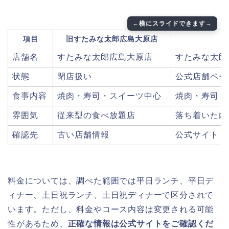
項目
旧すたみな太郎広島大原店
店舗名
すたみな太郎広島大原店
すたみな太郎P
状態
閉店扱い
公式店舗ペー
食事内容
焼肉・寿司・スイーツ中心
焼肉・寿司・
雰囲気
従来型の食べ放題店
落ち着いた内
確認先
古い店舗情報
公式サイト・
料金については、調べた範囲では平日ランチ、平日デ
ィナー、土日祝ランチ、土日祝ディナーで区分されて
います。ただし、料金やコース内容は変更される可能
性があるため、
正確な情報は公式サイトをご確認くだ