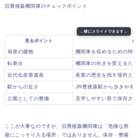
旧豊後森機関庫のチェックポイント
見るポイント
内
扇形の建物
機関車を収めるための特
転車台
機関車の向きを変えるた
近代化産業遺産
産業の歴史を残す場所と
駅からの近さ
JR豊後森駅から歩きやす
公園としての整備
見学しやすい形で保存さ
ここが大事なのですが、旧豊後森機関庫は「危険な廃
墟にこっそり入る場所」ではありません。保存・整備