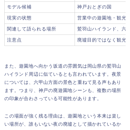
モデル候補
神戸おとぎの国
現実の状態
営業中の遊園地・観光
関連して語られる場所
鷲羽山ハイランド、六
注意点
廃墟目的ではなく観光
また、遊園地へ向かう坂道の雰囲気は岡山県の鷲羽山
ハイランド周辺に似ているとも言われています。夜景
については、六甲山方面の景色と重ねて見る声もあり
ます。つまり、神戸の廃遊園地シーンも、複数の場所
の印象が合わさっている可能性があります。
この場面が強く残る理由は、遊園地という本来は楽し
い場所が、誰もいない夜の廃墟として描かれているか