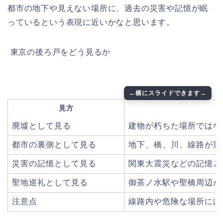
都市の地下や見えない場所に、過去の災害や記憶が眠
っているという表現に近いかなと思います。
️ 東京の後ろ戸をどう見るか
見方
廃墟として見る
建物が朽ちた場所ではな
都市の裏側として見る
地下、橋、川、線路が重
災害の記憶として見る
関東大震災などの記憶と
聖地巡礼として見る
御茶ノ水駅や聖橋周辺が
注意点
線路内や危険な場所には