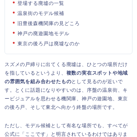
登場する廃墟の一覧
温泉街のモデル候補
旧豊後森機関庫の見どころ
神戸の廃遊園地モデル
東京の後ろ戸は廃墟なのか
スズメの戸締りに出てくる廃墟は、ひとつの場所だけ
を指しているというより、
複数の実在スポットや地域
の雰囲気を組み合わせたもの
として見るのが近いで
す。とくに話題になりやすいのは、序盤の温泉街、キ
ービジュアルを思わせる機関庫、神戸の遊園地、東京
の後ろ戸、そして東北へ向かう終盤の場所です。
ただし、モデル候補として有名な場所でも、すべてが
公式に「ここです」と明言されているわけではありま