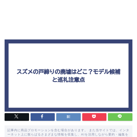
記事内に商品プロモーションを含む場合があります。 また当サイトでは、インタ
ーネット上に散らばるさまざまな情報を収集し、AIを活用しながら要約・編集を