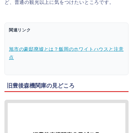
ど、普通の観光以上に気をつけたいところです。
関連リンク
旭市の豪邸廃墟とは？飯岡のホワイトハウスと注意
点
旧豊後森機関庫の見どころ