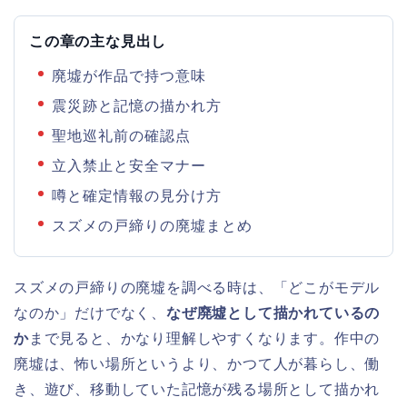
この章の主な見出し
廃墟が作品で持つ意味
震災跡と記憶の描かれ方
聖地巡礼前の確認点
立入禁止と安全マナー
噂と確定情報の見分け方
スズメの戸締りの廃墟まとめ
スズメの戸締りの廃墟を調べる時は、「どこがモデル
なのか」だけでなく、
なぜ廃墟として描かれているの
か
まで見ると、かなり理解しやすくなります。作中の
廃墟は、怖い場所というより、かつて人が暮らし、働
き、遊び、移動していた記憶が残る場所として描かれ