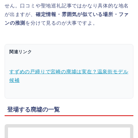
せん。口コミや聖地巡礼記事ではかなり具体的な地名
が出ますが、
確定情報・雰囲気が似ている場所・ファ
ンの推測
を分けて見るのが大事ですよ。
関連リンク
すずめの戸締りで宮崎の廃墟は実在？温泉街モデル
候補
登場する廃墟の一覧