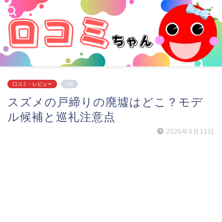
口コミ・レビュー
PR
スズメの戸締りの廃墟はどこ？モデ
ル候補と巡礼注意点
2026年6月11日