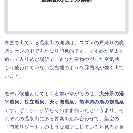
序盤で出てくる温泉街の廃墟は、スズメの戸締りの廃
墟シーンの中でもかなり印象的です。すずめが草太を
追って入り込む場所で、古びた建物や湿った空気感、
もう使われていない観光地のような雰囲気が強く出て
います。
モデル候補としてよく名前が挙がるのは、
大分県の湯
平温泉、杖立温泉、天ヶ瀬温泉、熊本県の湯の鶴温泉
です。どこか一か所をそのまま描いたというより、そ
れぞれの温泉街にある要素を組み合わせて、架空の
「門波リゾート」のような場所にしていると見ると自