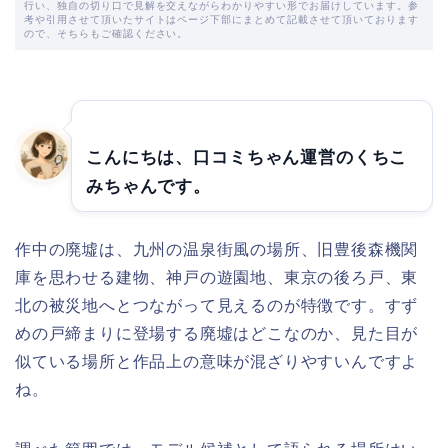
行い、独自の切り口で見解を交えながらわかりやすい形でお届けしています。参
考や引用させて頂いたサイトはページ下部にまとめて記載させて頂いております
ので、そちらもご確認ください。
こんにちは、口コミちゃん運営のくちこ
みちゃんです。
作中の廃墟は、九州の温泉街風の場所、旧豊後森機関
庫を思わせる建物、神戸の遊園地、東京の後ろ戸、東
北の被災地へとつながって見えるのが特徴です。すず
めの戸締まりに登場する廃墟はどこなのか、見た目が
似ている場所と作品上の意味が混ざりやすいんですよ
ね。