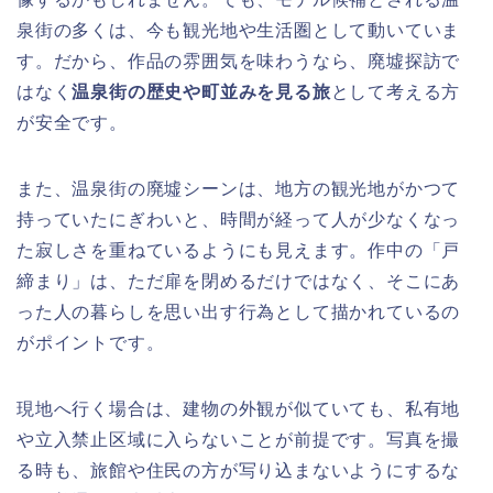
泉街の多くは、今も観光地や生活圏として動いていま
す。だから、作品の雰囲気を味わうなら、廃墟探訪で
はなく
温泉街の歴史や町並みを見る旅
として考える方
が安全です。
また、温泉街の廃墟シーンは、地方の観光地がかつて
持っていたにぎわいと、時間が経って人が少なくなっ
た寂しさを重ねているようにも見えます。作中の「戸
締まり」は、ただ扉を閉めるだけではなく、そこにあ
った人の暮らしを思い出す行為として描かれているの
がポイントです。
現地へ行く場合は、建物の外観が似ていても、私有地
や立入禁止区域に入らないことが前提です。写真を撮
る時も、旅館や住民の方が写り込まないようにするな