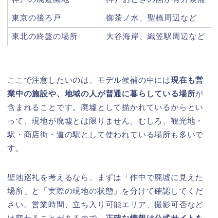
東京の後ろ戸
御茶ノ水、聖橋周辺など
東北の終盤の場所
大谷海岸、織笠駅周辺など
ここで注意したいのは、モデル候補の中には
現在も営
業中の施設や、地域の人が普通に暮らしている場所
が
含まれることです。廃墟として描かれているからとい
って、現地が廃墟とは限りません。むしろ、観光地・
駅・商店街・道の駅として使われている場所も多いで
す。
聖地巡礼を考えるなら、まずは「作中で廃墟に見えた
場所」と「実際の現地の状態」を分けて確認してくだ
さい。営業時間、立ち入り可能エリア、撮影可否など