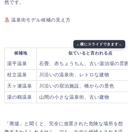
然です。
温泉街モデル候補の見え方
候補地
似ていると言われる点
湯平温泉
石畳、赤ちょうちん、古い湯治場の雰囲
杖立温泉
川沿いの温泉街、レトロな建物
天ヶ瀬温泉
川沿いの宿泊施設、橋からの景色
湯の鶴温泉
山間の小さな温泉街、古い建物
「廃墟」と聞くと、完全に放置された危険な場所を想
像するかもしれません。でも、モデル候補とされる温