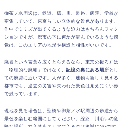
御茶ノ水周辺は、鉄道、橋、川、道路、病院、学校が
密集していて、東京らしい立体的な景色があります。
作中でミミズが出てくるような迫力はもちろんフィク
ションですが、都市の下に何かが潜んでいるような感
覚は、このエリアの地形や構造と相性がいいです。
廃墟という言葉を広くとらえるなら、東京の後ろ戸は
「物理的な廃墟」ではなく、
記憶の奥にある場所
とし
ての廃墟に近いです。人が多く、建物も新しく見える
都市でも、過去の災害や失われた景色は見えにくい形
で残っています。
現地を見る場合は、聖橋や御茶ノ水駅周辺の歩道から
景色を楽しむ範囲にしてください。線路、川沿いの危
険な場所、立入禁止エリアに入るのは絶対にNGです。