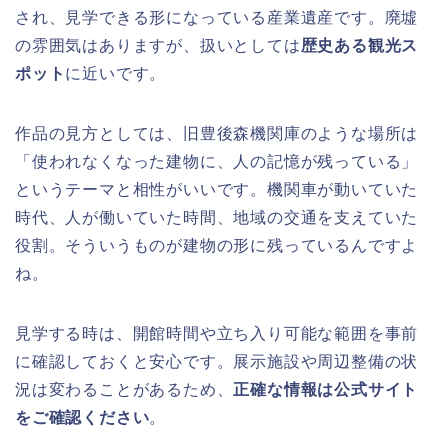
され、見学できる形になっている産業遺産です。廃墟
の雰囲気はありますが、扱いとしては
歴史ある観光ス
ポット
に近いです。
作品の見方としては、旧豊後森機関庫のような場所は
「使われなくなった建物に、人の記憶が残っている」
というテーマと相性がいいです。機関車が動いていた
時代、人が働いていた時間、地域の交通を支えていた
役割。そういうものが建物の形に残っているんですよ
ね。
見学する時は、開館時間や立ち入り可能な範囲を事前
に確認しておくと安心です。展示施設や周辺整備の状
況は変わることがあるため、
正確な情報は公式サイト
をご確認ください
。