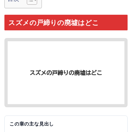
スズメの戸締りの廃墟はどこ
この章の主な見出し