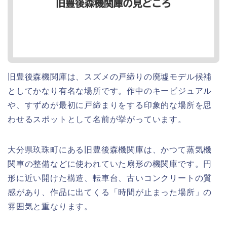
旧豊後森機関庫は、スズメの戸締りの廃墟モデル候補
としてかなり有名な場所です。作中のキービジュアル
や、すずめが最初に戸締まりをする印象的な場所を思
わせるスポットとして名前が挙がっています。
大分県玖珠町にある旧豊後森機関庫は、かつて蒸気機
関車の整備などに使われていた扇形の機関庫です。円
形に近い開けた構造、転車台、古いコンクリートの質
感があり、作品に出てくる「時間が止まった場所」の
雰囲気と重なります。