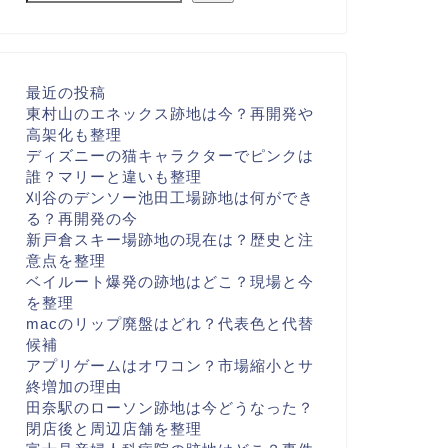
最近の投稿
東村山のエネックス跡地は今？再開発や
高架化も整理
ディズニーの猫キャラクターでピンクは
誰？マリーと違いも整理
刈谷のデンソー池田工場跡地は何ができ
る？再開発の今
新戸倉スキー場跡地の現在は？歴史と注
意点を整理
ベイルート爆発の跡地はどこ？現場と今
を整理
macのリップ廃盤はどれ？代表色と代替
候補
アプリゲームはオワコン？市場縮小とサ
終増加の理由
田奈駅のローソン跡地は今どうなった？
閉店後と周辺店舗を整理