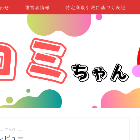
わせ
運営者情報
特定商取引法に基づく表記
― TAG ―
レビュー