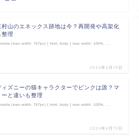
東村山のエネックス跡地は今？再開発や高架化
も整理
edia (max-width: 767px) { html, body { max-width: 100%; …
2026年6月19日
ディズニーの猫キャラクターでピンクは誰？マ
リーと違いも整理
edia (max-width: 767px) { html, body { max-width: 100%; …
2026年6月19日