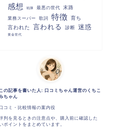
感想
末路
最悪の世代
戦隊
特徴
育ち
業務スーパー
歌詞
言われる
迷惑
言われた
診断
黄金世代
この記事を書いた人: 口コミちゃん運営のくちこ
みちゃん
口コミ・比較情報の案内役
評判を見るときの注意点や、購入前に確認した
いポイントをまとめています。