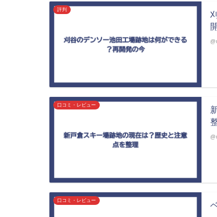
評判
@m
口コミ・レビュー
@m
口コミ・レビュー