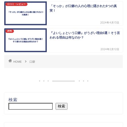
口コミ・レビュー
「そっか」が口癖の人の心理に隠された6つの真
実！
2024年4月13日
評判
『よいしょという口癖』がうざい理由5選！そう言
われる理由は何なのか？
2024年2月12日
HOME
口癖
検索
検索