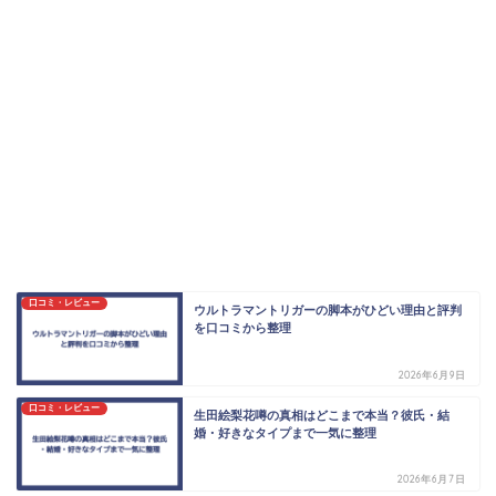
口コミ・レビュー
ウルトラマントリガーの脚本がひどい理由と評判
を口コミから整理
2026年6月9日
口コミ・レビュー
生田絵梨花噂の真相はどこまで本当？彼氏・結
婚・好きなタイプまで一気に整理
2026年6月7日