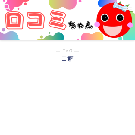
― TAG ―
口癖