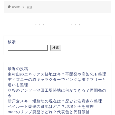
HOME
底辺
検索
検索
最近の投稿
東村山のエネックス跡地は今？再開発や高架化も整理
ディズニーの猫キャラクターでピンクは誰？マリーと
違いも整理
刈谷のデンソー池田工場跡地は何ができる？再開発の
今
新戸倉スキー場跡地の現在は？歴史と注意点を整理
ベイルート爆発の跡地はどこ？現場と今を整理
macのリップ廃盤はどれ？代表色と代替候補