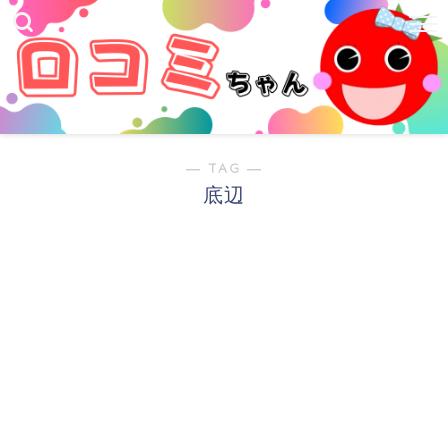
― TAG ―
底辺