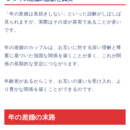
「年の差婚は長続きしない」といった誤解がしばしば
見られますが、実際はその逆が真実であることが多い
です。
年の差婚のカップルは、お互いに対する深い理解と尊
重に基づいた強固な関係を築くことが多く、これが関
係の長期的な安定につながります。
年齢差があるからこそ、お互いの違いを受け入れ、よ
り豊かな関係を築くことができるのです。
年の差婚の末路