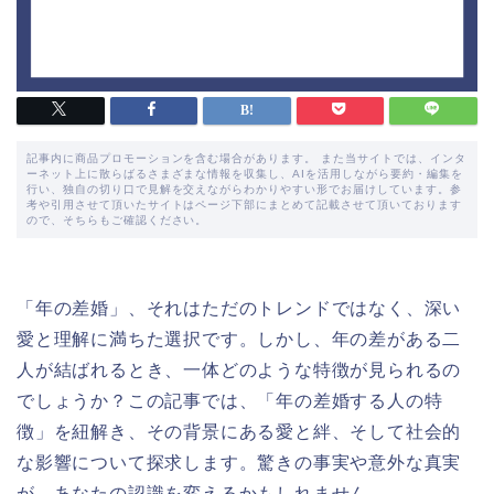
記事内に商品プロモーションを含む場合があります。 また当サイトでは、インタ
ーネット上に散らばるさまざまな情報を収集し、AIを活用しながら要約・編集を
行い、独自の切り口で見解を交えながらわかりやすい形でお届けしています。参
考や引用させて頂いたサイトはページ下部にまとめて記載させて頂いております
ので、そちらもご確認ください。
「年の差婚」、それはただのトレンドではなく、深い
愛と理解に満ちた選択です。しかし、年の差がある二
人が結ばれるとき、一体どのような特徴が見られるの
でしょうか？この記事では、「年の差婚する人の特
徴」を紐解き、その背景にある愛と絆、そして社会的
な影響について探求します。驚きの事実や意外な真実
が、あなたの認識を変えるかもしれません。