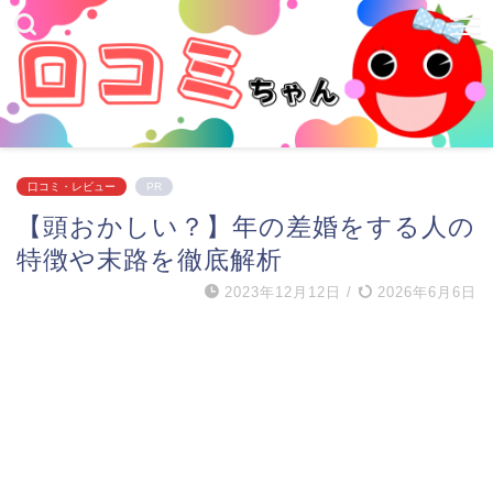
口コミ・レビュー
PR
【頭おかしい？】年の差婚をする人の
特徴や末路を徹底解析
2023年12月12日
/
2026年6月6日