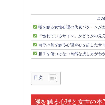
この
喉を触る女性心理の代表パターンが
「惚れているサイン」かどうかの見
自分の首を触る心理や心を許したサ
相手を傷つけない自然な接し方がわ
目次
喉を触る心理と女性の本