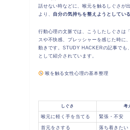
話せない時などに、喉元を触るしぐさが
より、
自分の気持ちを整えようとしてい
行動心理の文脈では、こうしたしぐさは
スや不快感、プレッシャーを感じた時に
動きです。STUDY HACKERの記事
として紹介されています。
喉を触る女性心理の基本整理
しぐさ
考
喉元に軽く手を当てる
緊張・不安
首元をさする
落ち着きたい