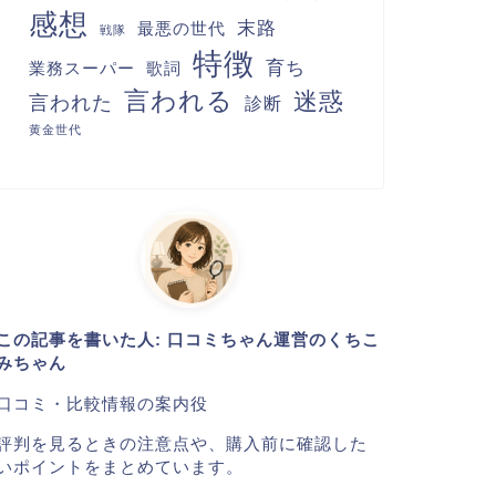
感想
末路
最悪の世代
戦隊
特徴
育ち
業務スーパー
歌詞
言われる
迷惑
言われた
診断
黄金世代
この記事を書いた人: 口コミちゃん運営のくちこ
みちゃん
口コミ・比較情報の案内役
評判を見るときの注意点や、購入前に確認した
いポイントをまとめています。