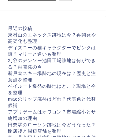
最近の投稿
東村山のエネックス跡地は今？再開発や
高架化も整理
ディズニーの猫キャラクターでピンクは
誰？マリーと違いも整理
刈谷のデンソー池田工場跡地は何ができ
る？再開発の今
新戸倉スキー場跡地の現在は？歴史と注
意点を整理
ベイルート爆発の跡地はどこ？現場と今
を整理
macのリップ廃盤はどれ？代表色と代替
候補
アプリゲームはオワコン？市場縮小とサ
終増加の理由
田奈駅のローソン跡地は今どうなった？
閉店後と周辺店舗を整理