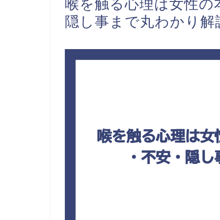
喉を触る心理は女性の
隠し事まで丸わかり解