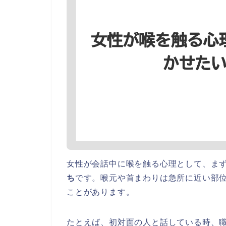
女性が会話中に喉を触る心理として、ま
ち
です。喉元や首まわりは急所に近い部
ことがあります。
たとえば、初対面の人と話している時、