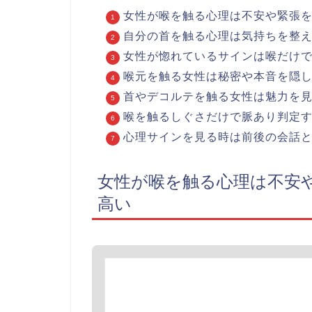
女性が喉を触る心理は不安や緊張
自分の首を触る心理は気持ちを整
女性が惚れているサインは喉だけ
喉元を触る女性は秘密や本音を隠
首やデコルテを触る女性は魅力を
喉を触るしぐさだけで脈あり判定
心理サインを見る時は前後の会話
女性が喉を触る心理は不安
高い