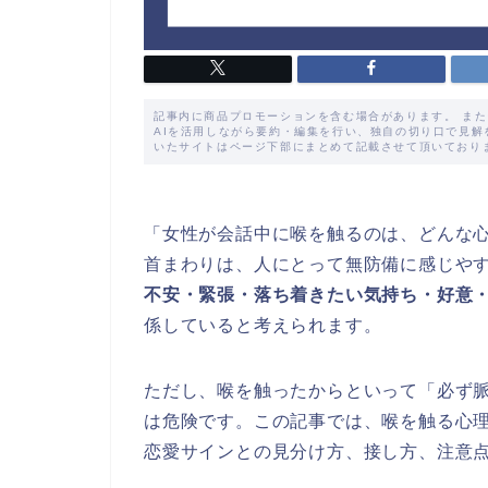
記事内に商品プロモーションを含む場合があります。 ま
AIを活用しながら要約・編集を行い、独自の切り口で見
いたサイトはページ下部にまとめて記載させて頂いており
「女性が会話中に喉を触るのは、どんな
首まわりは、人にとって無防備に感じや
不安・緊張・落ち着きたい気持ち・好意
係していると考えられます。
ただし、喉を触ったからといって「必ず
は危険です。この記事では、喉を触る心
恋愛サインとの見分け方、接し方、注意