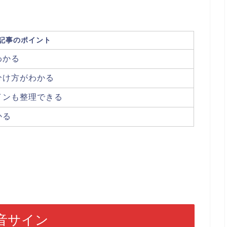
記事のポイント
わかる
分け方がわかる
インも整理できる
かる
音サイン