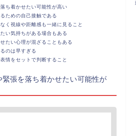
を落ち着かせたい可能性が高い
えるための自己接触である
でなく視線や距離感も一緒に見ること
したい気持ちがある場合もある
見せたい心理が混ざることもある
するのは早すぎる
と表情をセットで判断すること
や緊張を落ち着かせたい可能性が