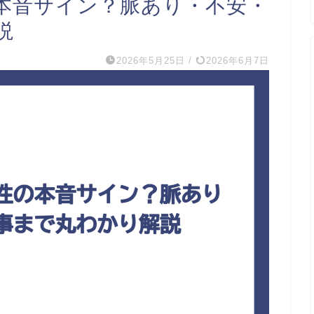
本音サイン？脈あり・不安・
説
2026年5月25日
/
2026年6月7日