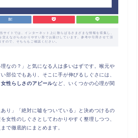
た当サイトでは、インターネット上に散らばるさまざまな情報を収集し、
解を交えながらわかりやすい形でお届けしています。参考や引用させて頂
ますので、そちらもご確認ください。
心理なの？」と気になる人は多いはずです。喉元や
すい部位でもあり、そこに手が伸びるしぐさには、
・女性らしさのアピール
など、いくつかの心理が関
脈あり」「絶対に嘘をついている」と決めつけるの
理を女性のしぐさとしてわかりやすく整理しつつ、
点まで徹底的にまとめます。