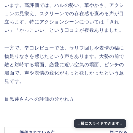
います。高評価では、ハルの勢い、華やかさ、アクシ
ョンの見栄え、スクリーンでの存在感を褒める声が目
立ちます。特にアクションシーンについては「きれ
い」「かっこいい」という口コミが複数ありました。
一方で、辛口レビューでは、セリフ回しや表情の幅に
物足りなさを感じたという声もあります。大勢の前で
敵と対峙する場面、恋愛に近い空気の場面、ピンチの
場面で、声や表情の変化がもっと欲しかったという意
見です。
目黒蓮さんへの評価の分かれ方
評価されている点
気になると