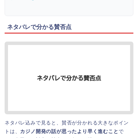
ネタバレで分かる賛否点
ネタバレ込みで見ると、賛否が分かれる大きなポイン
トは、
カジノ開発の話が思ったより早く進むこと
で