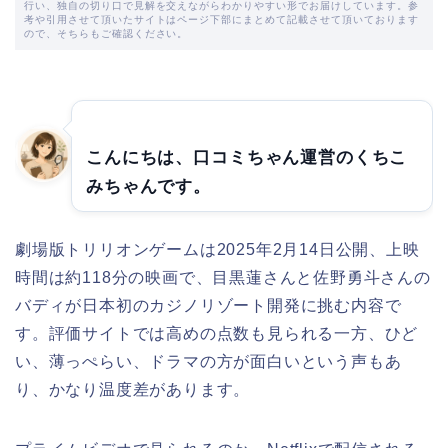
行い、独自の切り口で見解を交えながらわかりやすい形でお届けしています。参
考や引用させて頂いたサイトはページ下部にまとめて記載させて頂いております
ので、そちらもご確認ください。
こんにちは、口コミちゃん運営のくちこ
みちゃんです。
劇場版トリリオンゲームは2025年2月14日公開、上映
時間は約118分の映画で、目黒蓮さんと佐野勇斗さんの
バディが日本初のカジノリゾート開発に挑む内容で
す。評価サイトでは高めの点数も見られる一方、ひど
い、薄っぺらい、ドラマの方が面白いという声もあ
り、かなり温度差があります。