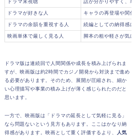
ドラマ未視聴
話が分かりやすく、単
ドラマが好きな人
キャラの再登場や関係
ドラマの余韻を重視する人
続編としての納得感に
映画単体で厳しく見る人
脚本の粗や軽さが気に
ドラマ版は連続回で人間関係や成長を積み上げられま
すが、映画版は約2時間でカジノ開発から対決まで進め
る必要があります。そのため、展開が圧縮され、細か
い心理描写や事業の積み上げが薄く感じられたのだと
思います。
一方で、映画版は「ドラマの延長として気軽に見る」
なら問題ないという見方もあります。ここはかなり納
得感があります。映画として重く評価するより、
人気