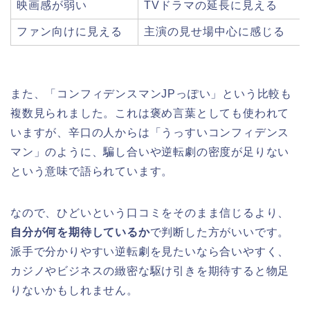
映画感が弱い
TVドラマの延長に見える
ファン向けに見える
主演の見せ場中心に感じる
また、「コンフィデンスマンJPっぽい」という比較も
複数見られました。これは褒め言葉としても使われて
いますが、辛口の人からは「うっすいコンフィデンス
マン」のように、騙し合いや逆転劇の密度が足りない
という意味で語られています。
なので、ひどいという口コミをそのまま信じるより、
自分が何を期待しているか
で判断した方がいいです。
派手で分かりやすい逆転劇を見たいなら合いやすく、
カジノやビジネスの緻密な駆け引きを期待すると物足
りないかもしれません。