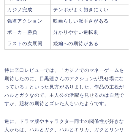
カジノ完成
テンポがよく飽きにくい
強盗アクション
映画らしい派手さがある
ポーカー勝負
分かりやすい逆転劇
ラストの次展開
続編への期待がある
特に辛口レビューでは、「カジノでのマネーゲームを
期待したのに、目黒蓮さんのアクションが見せ場にな
っている」といった見方がありました。作品の主役が
ハルとガクなので、主人公の活躍を見せるのは自然で
すが、題材の期待とズレた人もいたようです。
逆に、ドラマ版やキャラクター同士の関係性が好きな
人からは、ハルとガク、ハルとキリカ、ガクとリンリ