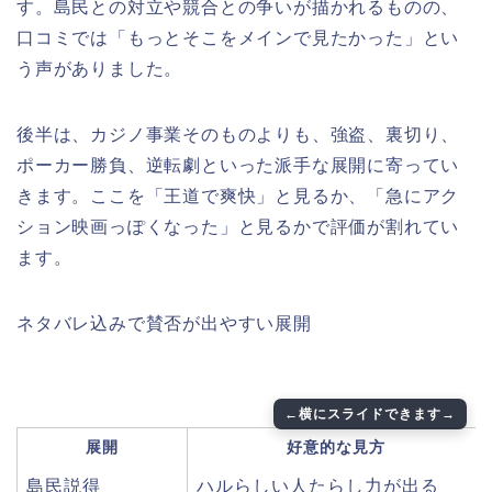
す。島民との対立や競合との争いが描かれるものの、
口コミでは「もっとそこをメインで見たかった」とい
う声がありました。
後半は、カジノ事業そのものよりも、強盗、裏切り、
ポーカー勝負、逆転劇といった派手な展開に寄ってい
きます。ここを「王道で爽快」と見るか、「急にアク
ション映画っぽくなった」と見るかで評価が割れてい
ます。
ネタバレ込みで賛否が出やすい展開
展開
好意的な見方
島民説得
ハルらしい人たらし力が出る