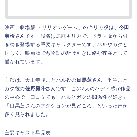
映画「劇場版 トリリオンゲーム」のキリカ役は、
今田
美桜さん
です。役名は黒龍キリカで、ドラマ版から引
き続き登場する重要キャラクターです。ハルやガクと
同じく、映画版でも物語の駆け引きに絡む存在として
描かれています。
主演は、天王寺陽ことハル役の
目黒蓮さん
、平学こと
ガク役の
佐野勇斗さん
です。この2人のバディ感が作品
の中心で、口コミでも「ハルとガクの関係性が好き」
「目黒蓮さんのアクションが見どころ」といった声が
多く見られました。
主要キャスト早見表