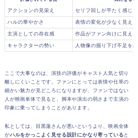
アクションの見栄え
セリフ回しが平たく感じる
ハルの華やかさ
表情の変化が少なく見える
主演としての存在感
作品がファン向けに見える
キャラクターの勢い
人物像の掘り下げ不足を感
ここで大事なのは、演技の評価がキャスト人気と切り
離しにくいことです。ファンにとっては表情や仕草の
細かい魅力が見どころになりますが、ファンではない
人が映画単体で見ると、脚本や演出の弱さまで主演の
印象に乗ってしまうことがあります。
私としては、目黒蓮さんが悪いというより、映画全体
が
ハルをかっこよく見せる設計にかなり寄っている
と