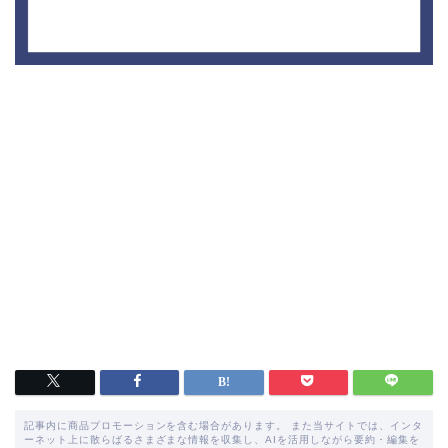
記事内に商品プロモーションを含む場合があります。 また当サイトでは、インタ
ーネット上に散らばるさまざまな情報を収集し、AIを活用しながら要約・編集を