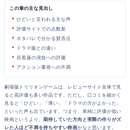
この章の主な見出し
ひどいと言われる主な声
評価サイトでの点数差
ネタバレで分かる賛否点
ドラマ版との違い
目黒蓮の演技への評価
アクション重視への不満
劇場版トリリオンゲームは、レビューサイト全体で見
ると高評価も多い作品です。ただし、口コミを細かく
見ると「ひどい」「薄い」「ドラマの方がよかった」
といった声も出ています。つまり、単純に評価が低い
映画というより、
期待していた方向と実際の作りがズ
レた人ほど不満を持ちやすい映画
かなと思います。