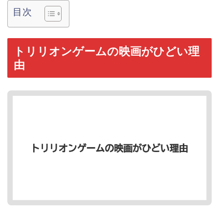
目次
トリリオンゲームの映画がひどい理
由