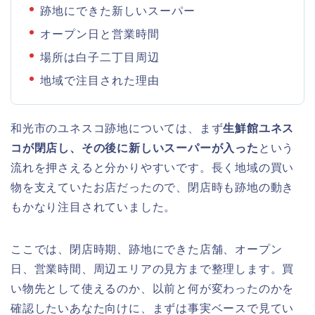
跡地にできた新しいスーパー
オープン日と営業時間
場所は白子二丁目周辺
地域で注目された理由
和光市のユネスコ跡地については、まず
生鮮館ユネス
コが閉店し、その後に新しいスーパーが入った
という
流れを押さえると分かりやすいです。長く地域の買い
物を支えていたお店だったので、閉店時も跡地の動き
もかなり注目されていました。
ここでは、閉店時期、跡地にできた店舗、オープン
日、営業時間、周辺エリアの見方まで整理します。買
い物先として使えるのか、以前と何が変わったのかを
確認したいあなた向けに、まずは事実ベースで見てい