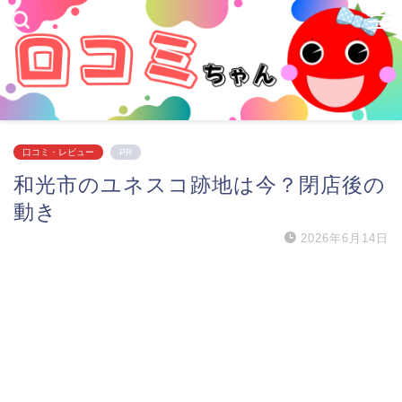
口コミ・レビュー
PR
和光市のユネスコ跡地は今？閉店後の
動き
2026年6月14日