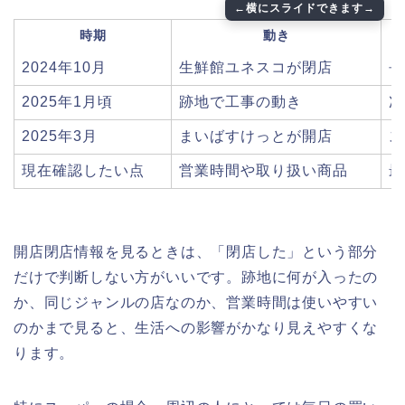
時期
動き
2024年10月
生鮮館ユネスコが閉店
長
2025年1月頃
跡地で工事の動き
次
2025年3月
まいばすけっとが開店
ス
現在確認したい点
営業時間や取り扱い商品
最
開店閉店情報を見るときは、「閉店した」という部分
だけで判断しない方がいいです。跡地に何が入ったの
か、同じジャンルの店なのか、営業時間は使いやすい
のかまで見ると、生活への影響がかなり見えやすくな
ります。