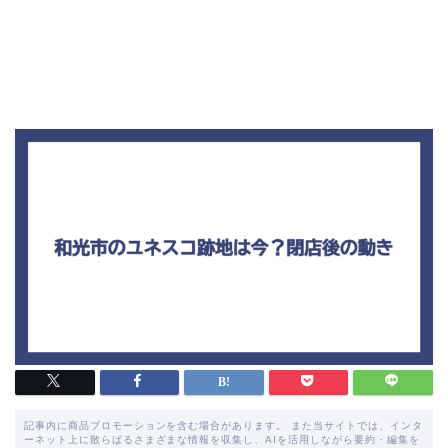
記事内に商品プロモーションを含む場合があります。 また当サイトでは、インタ
ーネット上に散らばるさまざまな情報を収集し、AIを活用しながら要約・編集を