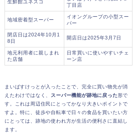
生鮮館ユネスコ
丁目店
イオングループの小型スー
地域密着型スーパー
パー
閉店日は2024年10月1
開店日は2025年3月7日
8日
地元利用者に親しまれ
日常買いに使いやすいチェ
た店舗
ーン店
まいばすけっとが入ったことで、完全に買い物先が消
えたわけではなく、
スーパー機能が跡地に戻った
形で
す。これは周辺住民にとってかなり大きいポイントで
すよ。特に、徒歩や自転車で日々の食品を買いたい方
にとっては、跡地の使われ方が生活の便利さに直結し
ます。