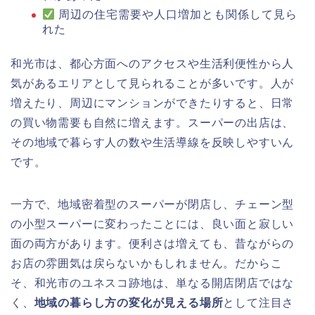
周辺の住宅需要や人口増加とも関係して見ら
れた
和光市は、都心方面へのアクセスや生活利便性から人
気があるエリアとして見られることが多いです。人が
増えたり、周辺にマンションができたりすると、日常
の買い物需要も自然に増えます。スーパーの出店は、
その地域で暮らす人の数や生活導線を反映しやすいん
です。
一方で、地域密着型のスーパーが閉店し、チェーン型
の小型スーパーに変わったことには、良い面と寂しい
面の両方があります。便利さは増えても、昔ながらの
お店の雰囲気は戻らないかもしれません。だからこ
そ、和光市のユネスコ跡地は、単なる開店閉店ではな
く、
地域の暮らし方の変化が見える場所
として注目さ