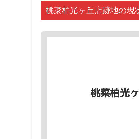
桃菜柏光ヶ丘店跡地の現