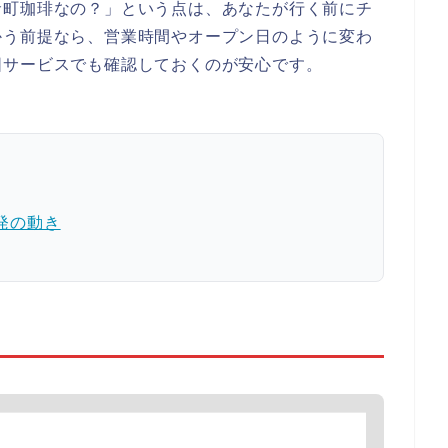
倉町珈琲なの？」という点は、あなたが行く前にチ
かう前提なら、営業時間やオープン日のように変わ
図サービスでも確認しておくのが安心です。
発の動き