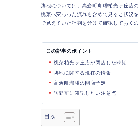
跡地については、高倉町珈琲柏光ヶ丘店
桃菜へ変わった流れも含めて見ると状況
で見えていた評判を分けて確認しておく
この記事のポイント
桃菜柏光ヶ丘店が閉店した時期
跡地に関する現在の情報
高倉町珈琲の開店予定
訪問前に確認したい注意点
目次