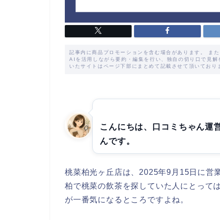
記事内に商品プロモーションを含む場合があります。 ま
AIを活用しながら要約・編集を行い、独自の切り口で見
いたサイトはページ下部にまとめて記載させて頂いており
こんにちは、口コミちゃん運
んです。
桃菜柏光ヶ丘店は、2025年9月15日に
柏で桃菜の飲茶を探していた人にとって
が一番気になるところですよね。