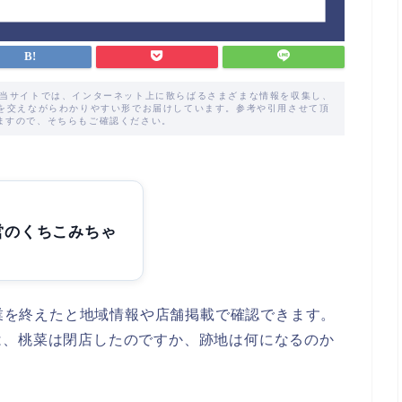
た当サイトでは、インターネット上に散らばるさまざまな情報を収集し、
解を交えながらわかりやすい形でお届けしています。参考や引用させて頂
ますので、そちらもご確認ください。
営のくちこみちゃ
営業を終えたと地域情報や店舗掲載で確認できます。
は、桃菜は閉店したのですか、跡地は何になるのか