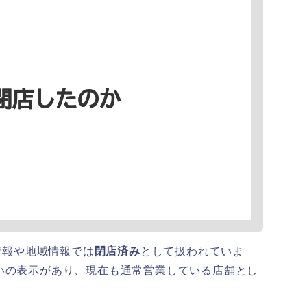
情報や地域情報では
閉店済み
として扱われていま
扱いの表示があり、現在も通常営業している店舗とし