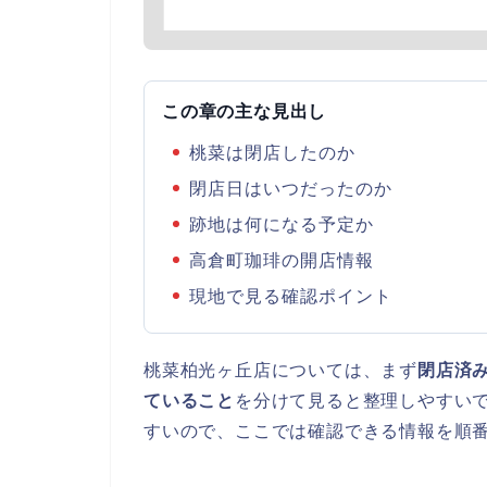
この章の主な見出し
桃菜は閉店したのか
閉店日はいつだったのか
跡地は何になる予定か
高倉町珈琲の開店情報
現地で見る確認ポイント
桃菜柏光ヶ丘店については、まず
閉店済
ていること
を分けて見ると整理しやすい
すいので、ここでは確認できる情報を順