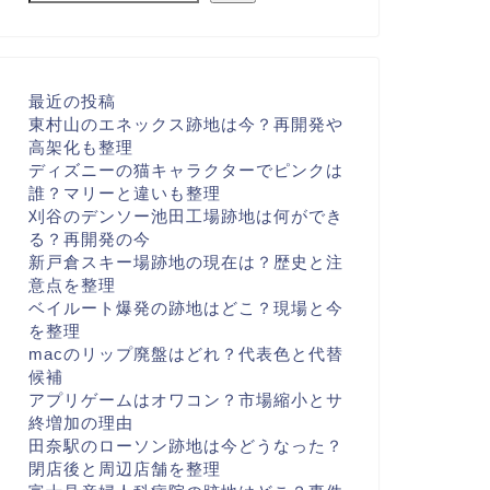
最近の投稿
東村山のエネックス跡地は今？再開発や
高架化も整理
ディズニーの猫キャラクターでピンクは
誰？マリーと違いも整理
刈谷のデンソー池田工場跡地は何ができ
る？再開発の今
新戸倉スキー場跡地の現在は？歴史と注
意点を整理
ベイルート爆発の跡地はどこ？現場と今
を整理
macのリップ廃盤はどれ？代表色と代替
候補
アプリゲームはオワコン？市場縮小とサ
終増加の理由
田奈駅のローソン跡地は今どうなった？
閉店後と周辺店舗を整理