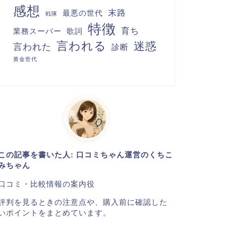
感想
末路
最悪の世代
戦隊
特徴
育ち
業務スーパー
歌詞
言われる
迷惑
言われた
診断
黄金世代
この記事を書いた人: 口コミちゃん運営のくちこ
みちゃん
口コミ・比較情報の案内役
評判を見るときの注意点や、購入前に確認した
いポイントをまとめています。