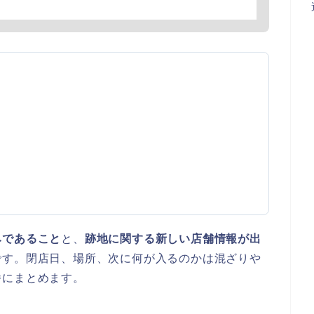
みであること
と、
跡地に関する新しい店舗情報が出
です。閉店日、場所、次に何が入るのかは混ざりや
番にまとめます。