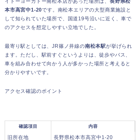
イトーヨーカドー南松本店があった場所は、
長野県松
本市高宮中1-20
です。南松本エリアの大型商業施設と
して知られていた場所で、国道19号沿いに近く、車で
のアクセスを想定しやすい立地でした。
最寄り駅としては、JR篠ノ井線の
南松本駅
が挙げられ
ます。ただし、駅前すぐというよりは、徒歩やバス、
車を組み合わせて向かう人が多かった場所と考えると
分かりやすいです。
アクセス確認のポイント
確認項目
内容
旧所在地
長野県松本市高宮中1-20