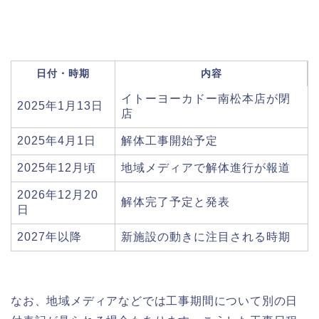
日付・時期
内容
イトーヨーカドー南松本店が閉
2025年1月13日
店
2025年4月1日
解体工事開始予定
2025年12月頃
地域メディアで解体進行が報道
2026年12月20
解体完了予定と発表
日
2027年以降
新施設の動きに注目される時期
なお、地域メディアなどでは工事期間について別の日