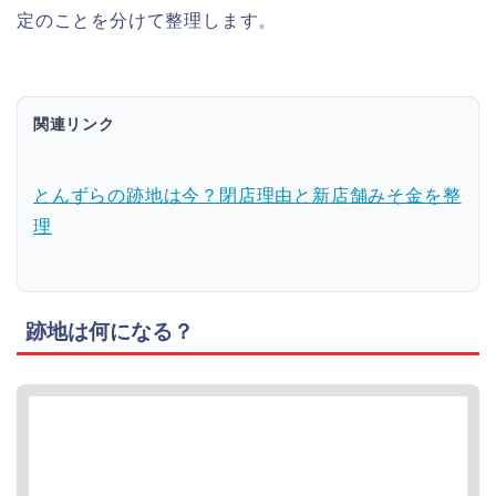
定のことを分けて整理します。
関連リンク
とんずらの跡地は今？閉店理由と新店舗みそ金を整
理
跡地は何になる？