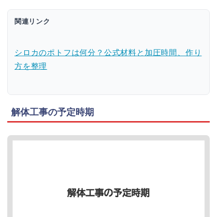
関連リンク
シロカのポトフは何分？公式材料と加圧時間、作り
方を整理
解体工事の予定時期