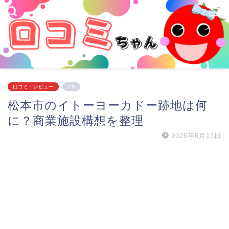
口コミ・レビュー
PR
松本市のイトーヨーカドー跡地は何
に？商業施設構想を整理
2026年6月13日