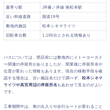
最寄り駅
JR篠ノ井線 南松本駅
近い幹線道路
国道19号
敷地内施設
松本シネマライツ
旧駐車台数
1,190台とされる情報あり
バスについては、閉店前には敷地内にイトーヨーカド
ー関連の停留所がありましたが、閉業後に停留所名や
位置が変わった情報もあります。現在の移動手段を確
認する場合は、古い施設名だけで調べず、
松本シネマ
ライツや高宮周辺の停留所名
もあわせて見るのがよい
です。
工事期間中は、車の出入りや歩行ルートが変わること