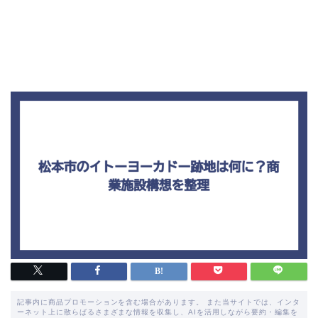
記事内に商品プロモーションを含む場合があります。 また当サイトでは、インタ
ーネット上に散らばるさまざまな情報を収集し、AIを活用しながら要約・編集を