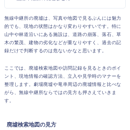
無線中継所の廃墟は、写真や地図で見るぶんには魅力
的でも、現地の状態はかなり変わりやすいです。特に
山中や林道沿いにある施設は、道路の崩落、落石、草
木の繁茂、建物の劣化などが重なりやすく、過去の記
録だけで判断するのは危ないかなと思います。
ここでは、廃墟検索地図や訪問記録を見るときのポイ
ント、現地情報の確認方法、立入や見学時のマナーを
整理します。劇場廃墟や竜串周辺の廃墟情報と比べな
がら、無線中継所ならではの見方も押さえていきま
す。
廃墟検索地図の見方