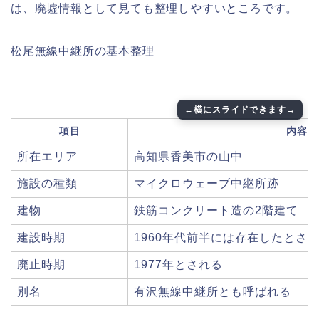
は、廃墟情報として見ても整理しやすいところです。
松尾無線中継所の基本整理
項目
内容
所在エリア
高知県香美市の山中
施設の種類
マイクロウェーブ中継所跡
建物
鉄筋コンクリート造の2階建て
建設時期
1960年代前半には存在したとさ
廃止時期
1977年とされる
別名
有沢無線中継所とも呼ばれる