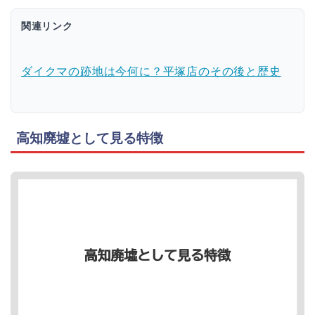
関連リンク
ダイクマの跡地は今何に？平塚店のその後と歴史
高知廃墟として見る特徴