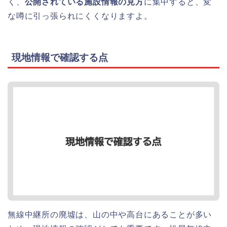
く、
公開されている施設情報の見方
に集中すると、変
な噂に引っ張られにくくなりますよ。
現地情報で確認する点
無線中継所の廃墟は、山の中や高台にあることが多い