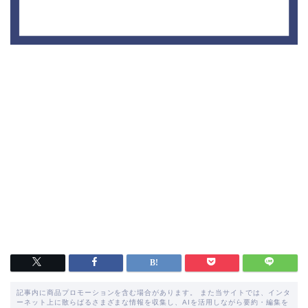
記事内に商品プロモーションを含む場合があります。 また当サイトでは、インタ
ーネット上に散らばるさまざまな情報を収集し、AIを活用しながら要約・編集を