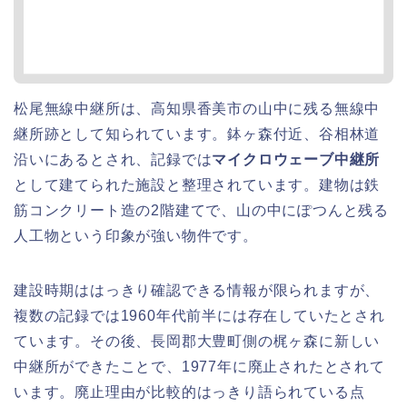
松尾無線中継所は、高知県香美市の山中に残る無線中
継所跡として知られています。鉢ヶ森付近、谷相林道
沿いにあるとされ、記録では
マイクロウェーブ中継所
として建てられた施設と整理されています。建物は鉄
筋コンクリート造の2階建てで、山の中にぽつんと残る
人工物という印象が強い物件です。
建設時期ははっきり確認できる情報が限られますが、
複数の記録では1960年代前半には存在していたとされ
ています。その後、長岡郡大豊町側の梶ヶ森に新しい
中継所ができたことで、1977年に廃止されたとされて
います。廃止理由が比較的はっきり語られている点