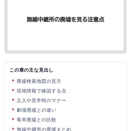
この章の主な見出し
廃墟検索地図の見方
現地情報で確認する点
立入や見学時のマナー
劇場廃墟との違い
竜串廃墟との比較
無線中継所の廃墟まとめ