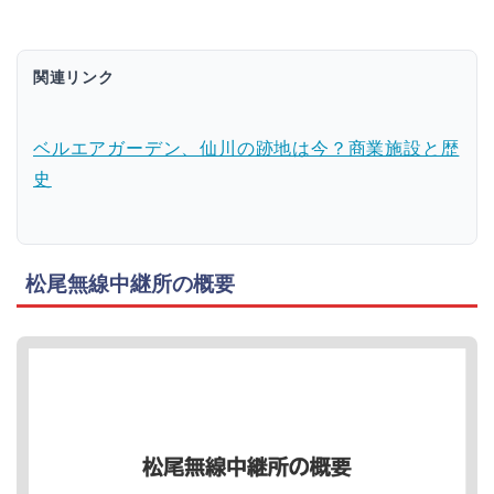
関連リンク
ベルエアガーデン、仙川の跡地は今？商業施設と歴
史
松尾無線中継所の概要