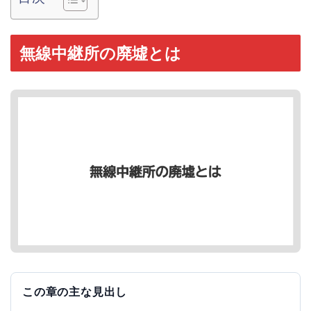
無線中継所の廃墟とは
この章の主な見出し