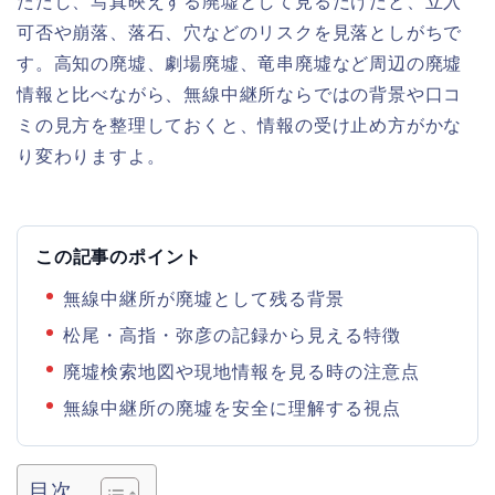
ただし、写真映えする廃墟として見るだけだと、立入
可否や崩落、落石、穴などのリスクを見落としがちで
す。高知の廃墟、劇場廃墟、竜串廃墟など周辺の廃墟
情報と比べながら、無線中継所ならではの背景や口コ
ミの見方を整理しておくと、情報の受け止め方がかな
り変わりますよ。
この記事のポイント
無線中継所が廃墟として残る背景
松尾・高指・弥彦の記録から見える特徴
廃墟検索地図や現地情報を見る時の注意点
無線中継所の廃墟を安全に理解する視点
目次