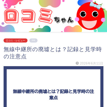
口コミ・レビュー
PR
無線中継所の廃墟とは？記録と見学時
の注意点
2026年6月11日