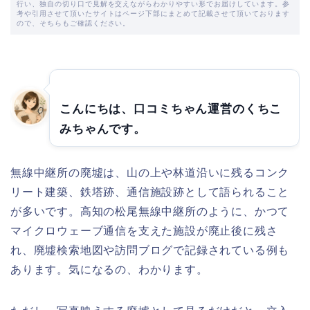
行い、独自の切り口で見解を交えながらわかりやすい形でお届けしています。参
考や引用させて頂いたサイトはページ下部にまとめて記載させて頂いております
ので、そちらもご確認ください。
こんにちは、口コミちゃん運営のくちこ
みちゃんです。
無線中継所の廃墟は、山の上や林道沿いに残るコンク
リート建築、鉄塔跡、通信施設跡として語られること
が多いです。高知の松尾無線中継所のように、かつて
マイクロウェーブ通信を支えた施設が廃止後に残さ
れ、廃墟検索地図や訪問ブログで記録されている例も
あります。気になるの、わかります。