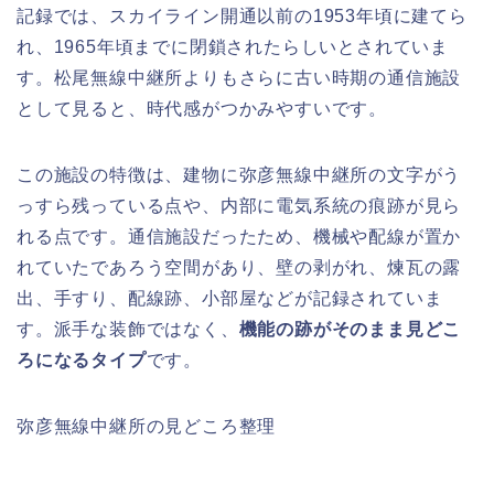
記録では、スカイライン開通以前の1953年頃に建てら
れ、1965年頃までに閉鎖されたらしいとされていま
す。松尾無線中継所よりもさらに古い時期の通信施設
として見ると、時代感がつかみやすいです。
この施設の特徴は、建物に弥彦無線中継所の文字がう
っすら残っている点や、内部に電気系統の痕跡が見ら
れる点です。通信施設だったため、機械や配線が置か
れていたであろう空間があり、壁の剥がれ、煉瓦の露
出、手すり、配線跡、小部屋などが記録されていま
す。派手な装飾ではなく、
機能の跡がそのまま見どこ
ろになるタイプ
です。
弥彦無線中継所の見どころ整理