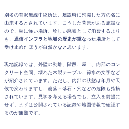
別名の有沢無線中継所は、建設時に殉職した方の名に
由来するとされています。こうした背景がある施設な
ので、単に怖い場所、珍しい廃墟として消費するより
も、
通信インフラと地域の歴史が重なった場所
として
受け止めたほうが自然かなと思います。
現地記録では、外壁の剥離、階段、屋上、内部のコン
クリート空間、壊れた木製テーブル、節水の文字など
が紹介されています。ただし、内部の状態は年月や天
候で変わりますし、崩落・落石・穴などの危険も指摘
されています。見学を考える場合でも、立入を前提に
せず、まずは公開されている記録や地図情報で確認す
るのが無難です。