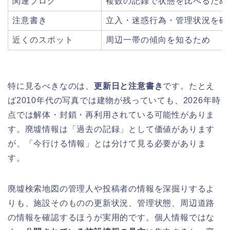
関連ブログ
複数の記録で状態を比べるため
注意書き
立入・迷惑行為・管理状況を確
近くのスポット
周辺一帯の傾向を知るため
特に見るべきなのは、
更新日と注意書き
です。たとえ
ば2010年代の写真では建物が残っていても、2026年時
点では解体・封鎖・再利用されている可能性がありま
す。廃墟情報は「過去の記録」として価値があります
が、「今行ける情報」とは分けて見る必要がありま
す。
廃墟検索地図の管理人や投稿者の情報を深掘りするよ
りも、施設そのものの更新状況、管理状態、周辺道路
の情報を確認するほうが実用的です。個人情報ではな