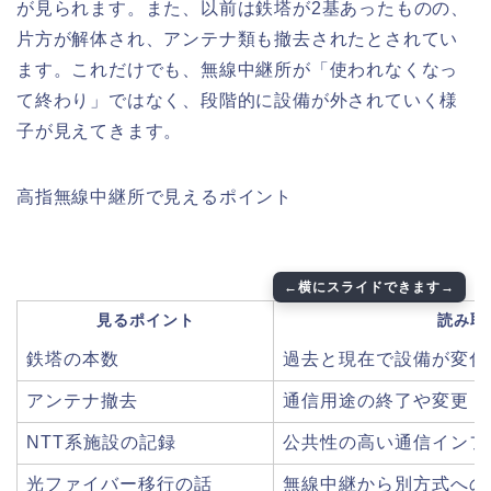
が見られます。また、以前は鉄塔が2基あったものの、
片方が解体され、アンテナ類も撤去されたとされてい
ます。これだけでも、無線中継所が「使われなくなっ
て終わり」ではなく、段階的に設備が外されていく様
子が見えてきます。
高指無線中継所で見えるポイント
見るポイント
読み取
鉄塔の本数
過去と現在で設備が変化
アンテナ撤去
通信用途の終了や変更
NTT系施設の記録
公共性の高い通信インフ
光ファイバー移行の話
無線中継から別方式への