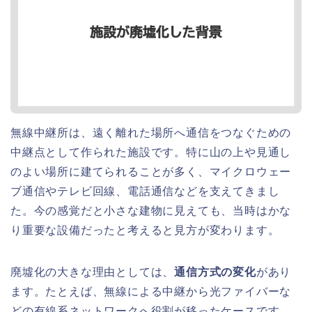
無線中継所は、遠く離れた場所へ通信をつなぐための
中継点として作られた施設です。特に山の上や見通し
のよい場所に建てられることが多く、マイクロウェー
ブ通信やテレビ回線、電話通信などを支えてきまし
た。今の感覚だと小さな建物に見えても、当時はかな
り重要な設備だったと考えると見方が変わります。
廃墟化の大きな理由としては、
通信方式の変化
があり
ます。たとえば、無線による中継から光ファイバーな
どの有線系ネットワークへ役割が移ったケースです。