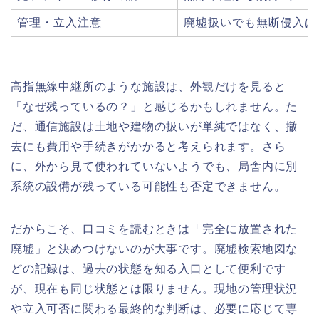
管理・立入注意
廃墟扱いでも無断侵入は
高指無線中継所のような施設は、外観だけを見ると
「なぜ残っているの？」と感じるかもしれません。た
だ、通信施設は土地や建物の扱いが単純ではなく、撤
去にも費用や手続きがかかると考えられます。さら
に、外から見て使われていないようでも、局舎内に別
系統の設備が残っている可能性も否定できません。
だからこそ、口コミを読むときは「完全に放置された
廃墟」と決めつけないのが大事です。廃墟検索地図な
どの記録は、過去の状態を知る入口として便利です
が、現在も同じ状態とは限りません。現地の管理状況
や立入可否に関わる最終的な判断は、必要に応じて専