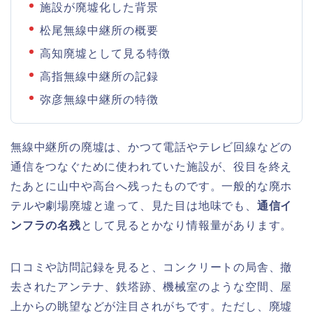
施設が廃墟化した背景
松尾無線中継所の概要
高知廃墟として見る特徴
高指無線中継所の記録
弥彦無線中継所の特徴
無線中継所の廃墟は、かつて電話やテレビ回線などの
通信をつなぐために使われていた施設が、役目を終え
たあとに山中や高台へ残ったものです。一般的な廃ホ
テルや劇場廃墟と違って、見た目は地味でも、
通信イ
ンフラの名残
として見るとかなり情報量があります。
口コミや訪問記録を見ると、コンクリートの局舎、撤
去されたアンテナ、鉄塔跡、機械室のような空間、屋
上からの眺望などが注目されがちです。ただし、廃墟