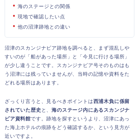
海のステージとの関係
現地で確認したい点
他の沼津跡地との違い
沼津のスカンジナビア跡地を調べると、まず混乱しや
すいのが「船があった場所」と「今見に行ける場所」
が少し違うことです。スカンジナビア号そのものはも
う沼津には残っていませんが、当時の記憶や資料をた
どれる場所はあります。
ざっくり言うと、見るべきポイントは
西浦木負に係留
されていた歴史
と、
海のステージ内にあるスカンジナ
ビア資料館
です。跡地を探すというより、沼津にあっ
た海上ホテルの痕跡をどう確認するか、という見方が
近いですよ。