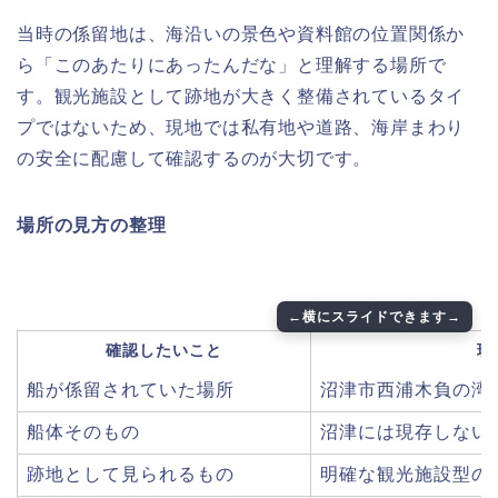
当時の係留地は、海沿いの景色や資料館の位置関係か
ら「このあたりにあったんだな」と理解する場所で
す。観光施設として跡地が大きく整備されているタイ
プではないため、現地では私有地や道路、海岸まわり
の安全に配慮して確認するのが大切です。
場所の見方の整理
確認したいこと
現
船が係留されていた場所
沼津市西浦木負の湾
船体そのもの
沼津には現存しない
跡地として見られるもの
明確な観光施設型の