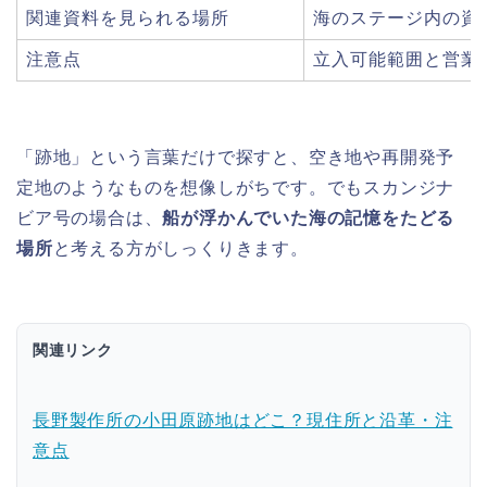
関連資料を見られる場所
海のステージ内の資
注意点
立入可能範囲と営業
「跡地」という言葉だけで探すと、空き地や再開発予
定地のようなものを想像しがちです。でもスカンジナ
ビア号の場合は、
船が浮かんでいた海の記憶をたどる
場所
と考える方がしっくりきます。
関連リンク
長野製作所の小田原跡地はどこ？現住所と沿革・注
意点