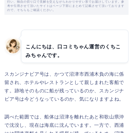
行い、独自の切り口で見解を交えながらわかりやすい形でお届けしています。参
考や引用させて頂いたサイトはページ下部にまとめて記載させて頂いております
ので、そちらもご確認ください。
こんにちは、口コミちゃん運営のくちこ
みちゃんです。
スカンジナビア号は、かつて沼津市西浦木負の海に係
留され、ホテルやレストランとして親しまれた客船で
す。跡地そのものに船が残っているのか、スカンジナ
ビア号は今どうなっているのか、気になりますよね。
調べた範囲では、船体は沼津を離れたあと和歌山県沖
で沈没し、現在は海底に沈んでいます。一方で、西浦