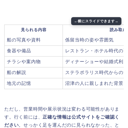
見られる内容
読み取れ
船の写真や資料
係留当時の姿や雰囲気
食器や備品
レストラン・ホテル時代の
チラシや案内物
ディナーショーや結婚式利
船の解説
ステラポラリス時代からの
地元の記憶
沼津の人に親しまれた背景
ただし、営業時間や展示状況は変わる可能性がありま
す。行く前には、
正確な情報は公式サイトをご確認く
ださい
。せっかく足を運んだのに見られなかった、と