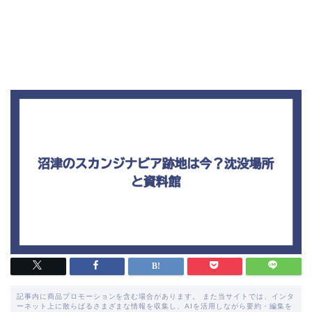
記事内に商品プロモーションを含む場合があります。 また当サイトでは、インタ
ーネット上に散らばるさまざまな情報を収集し、AIを活用しながら要約・編集を