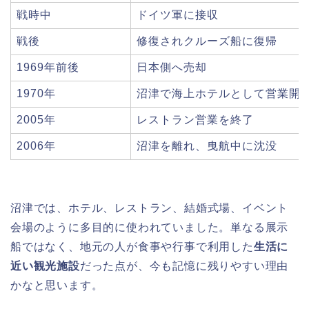
戦時中
ドイツ軍に接収
戦後
修復されクルーズ船に復帰
1969年前後
日本側へ売却
1970年
沼津で海上ホテルとして営業開
2005年
レストラン営業を終了
2006年
沼津を離れ、曳航中に沈没
沼津では、ホテル、レストラン、結婚式場、イベント
会場のように多目的に使われていました。単なる展示
船ではなく、地元の人が食事や行事で利用した
生活に
近い観光施設
だった点が、今も記憶に残りやすい理由
かなと思います。