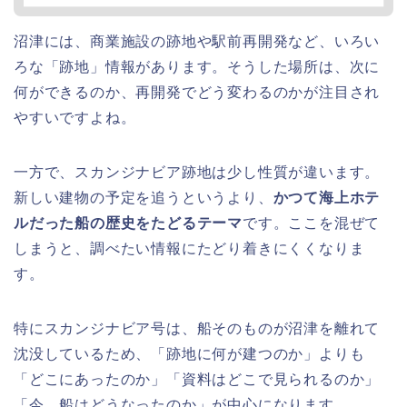
沼津には、商業施設の跡地や駅前再開発など、いろい
ろな「跡地」情報があります。そうした場所は、次に
何ができるのか、再開発でどう変わるのかが注目され
やすいですよね。
一方で、スカンジナビア跡地は少し性質が違います。
新しい建物の予定を追うというより、
かつて海上ホテ
ルだった船の歴史をたどるテーマ
です。ここを混ぜて
しまうと、調べたい情報にたどり着きにくくなりま
す。
特にスカンジナビア号は、船そのものが沼津を離れて
沈没しているため、「跡地に何が建つのか」よりも
「どこにあったのか」「資料はどこで見られるのか」
「今、船はどうなったのか」が中心になります。