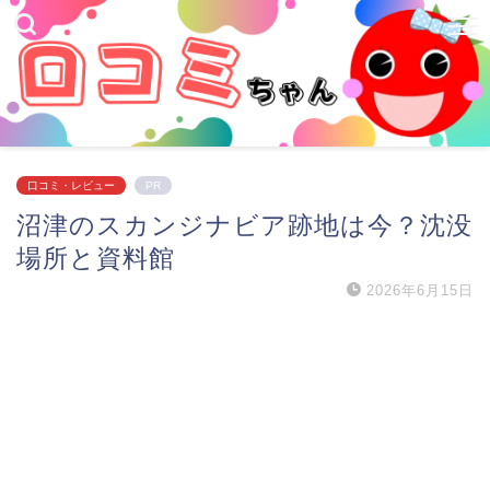
口コミ・レビュー
PR
沼津のスカンジナビア跡地は今？沈没
場所と資料館
2026年6月15日