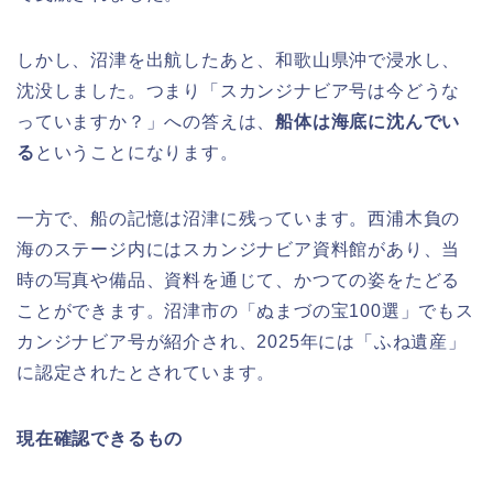
しかし、沼津を出航したあと、和歌山県沖で浸水し、
沈没しました。つまり「スカンジナビア号は今どうな
っていますか？」への答えは、
船体は海底に沈んでい
る
ということになります。
一方で、船の記憶は沼津に残っています。西浦木負の
海のステージ内にはスカンジナビア資料館があり、当
時の写真や備品、資料を通じて、かつての姿をたどる
ことができます。沼津市の「ぬまづの宝100選」でもス
カンジナビア号が紹介され、2025年には「ふね遺産」
に認定されたとされています。
現在確認できるもの