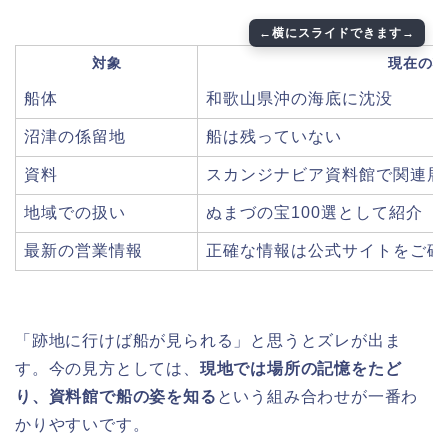
対象
現在の状
船体
和歌山県沖の海底に沈没
沼津の係留地
船は残っていない
資料
スカンジナビア資料館で関連展
地域での扱い
ぬまづの宝100選として紹介
最新の営業情報
正確な情報は公式サイトをご確
「跡地に行けば船が見られる」と思うとズレが出ま
す。今の見方としては、
現地では場所の記憶をたど
り、資料館で船の姿を知る
という組み合わせが一番わ
かりやすいです。