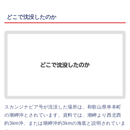
どこで沈没したのか
スカンジナビア号が沈没した場所は、和歌山県串本町
の潮岬沖とされています。資料では、潮岬より西北西
約3km沖、または潮岬沖約3kmの海底と説明されていま