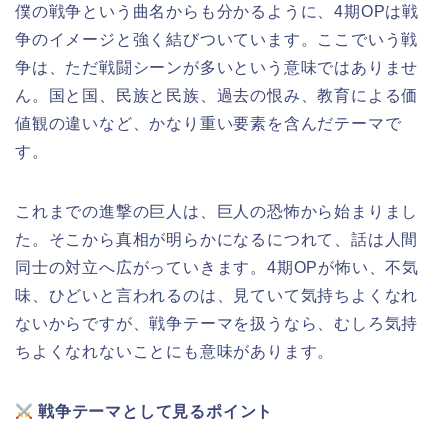
僕の戦争という曲名からも分かるように、4期OPは戦
争のイメージと強く結びついています。ここでいう戦
争は、ただ戦闘シーンが多いという意味ではありませ
ん。国と国、民族と民族、過去の恨み、教育による価
値観の違いなど、かなり重い要素を含んだテーマで
す。
これまでの進撃の巨人は、巨人の恐怖から始まりまし
た。そこから真相が明らかになるにつれて、話は人間
同士の対立へ広がっていきます。4期OPが怖い、不気
味、ひどいと言われるのは、見ていて気持ちよくなれ
ないからですが、戦争テーマを扱うなら、むしろ気持
ちよくなれないことにも意味があります。
戦争テーマとして見るポイント