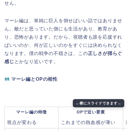
せん。
マーレ編は、単純に巨人を倒せばいい話ではありませ
ん。敵だと思っていた側にも生活があり、教育があ
り、恐怖があります。だから、視聴者も誰を応援すれ
ばいいのか、何が正しいのかをすぐには決められなく
なります。僕の戦争の不穏さは、この
正しさが揺らぐ
感じ
とかなり近いです。
マーレ編とOPの相性
マーレ編の特徴
OPで近い要素
視点が変わる
これまでの熱血感が薄い
進