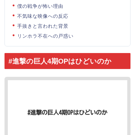
僕の戦争が怖い理由
不気味な映像への反応
手抜きと言われた背景
リンホラ不在への戸惑い
#進撃の巨人4期OPはひどいのか