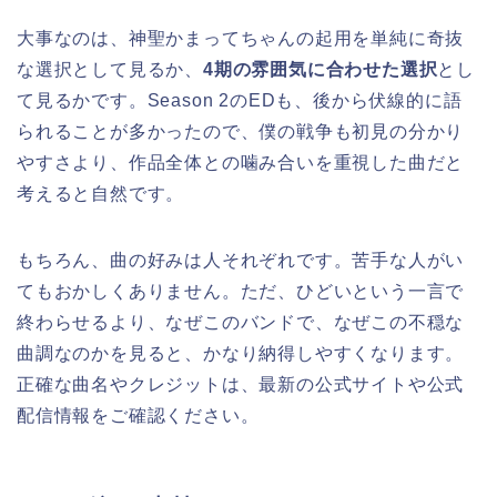
大事なのは、神聖かまってちゃんの起用を単純に奇抜
な選択として見るか、
4期の雰囲気に合わせた選択
とし
て見るかです。Season 2のEDも、後から伏線的に語
られることが多かったので、僕の戦争も初見の分かり
やすさより、作品全体との噛み合いを重視した曲だと
考えると自然です。
もちろん、曲の好みは人それぞれです。苦手な人がい
てもおかしくありません。ただ、ひどいという一言で
終わらせるより、なぜこのバンドで、なぜこの不穏な
曲調なのかを見ると、かなり納得しやすくなります。
正確な曲名やクレジットは、最新の公式サイトや公式
配信情報をご確認ください。