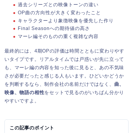
過去シリーズとの映像トーンの違い
OP曲の方向性が大きく変わったこと
キャラクターより象徴映像を優先した作り
Final Seasonへの期待値の高さ
マーレ編そのものの重く複雑な内容
最終的には、4期OPの評価は時間とともに変わりやす
いタイプです。リアルタイムでは戸惑いが先に立って
も、マーレ編の内容を知った後に見ると、あの不気味
さが必要だったと感じる人もいます。ひどいかどうか
を判断するなら、制作会社の名前だけではなく、
曲、
映像、物語の相性
をセットで見るのがいちばん分かり
やすいですよ。
この記事のポイント