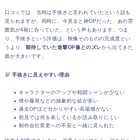
口コミでは、当時は手抜きと言われていたという話も
見られますが、同時に、今見ると神OPだった、あの雰
囲気が4期に合っていた、という声もあります。つま
り、手抜きという評価は、映像そのものの完成度とい
うより、
期待していた進撃OP像とのズレ
から出てきた
面が大きいです。
手抜きに見えやすい理由
キャラクターのアップや戦闘シーンが少ない
煙や爆発などの抽象的な絵が多い
過去OPほど分かりやすい高揚感がない
初見では何を表しているか読み取りにくい
制作会社変更への不安と一緒に見られた