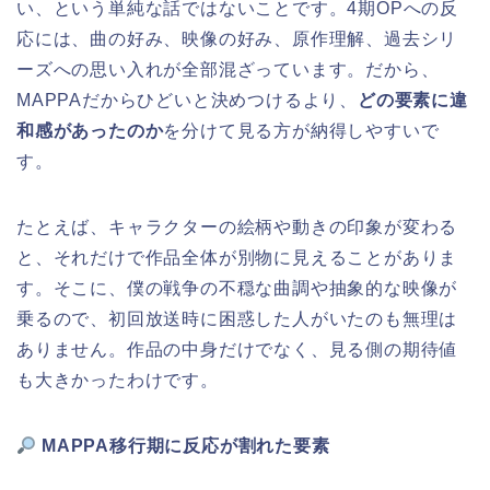
い、という単純な話ではないことです。4期OPへの反
応には、曲の好み、映像の好み、原作理解、過去シリ
ーズへの思い入れが全部混ざっています。だから、
MAPPAだからひどいと決めつけるより、
どの要素に違
和感があったのか
を分けて見る方が納得しやすいで
す。
たとえば、キャラクターの絵柄や動きの印象が変わる
と、それだけで作品全体が別物に見えることがありま
す。そこに、僕の戦争の不穏な曲調や抽象的な映像が
乗るので、初回放送時に困惑した人がいたのも無理は
ありません。作品の中身だけでなく、見る側の期待値
も大きかったわけです。
MAPPA移行期に反応が割れた要素