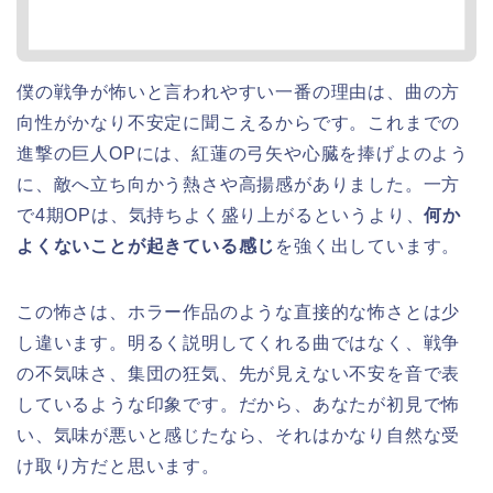
僕の戦争が怖いと言われやすい一番の理由は、曲の方
向性がかなり不安定に聞こえるからです。これまでの
進撃の巨人OPには、紅蓮の弓矢や心臓を捧げよのよう
に、敵へ立ち向かう熱さや高揚感がありました。一方
で4期OPは、気持ちよく盛り上がるというより、
何か
よくないことが起きている感じ
を強く出しています。
この怖さは、ホラー作品のような直接的な怖さとは少
し違います。明るく説明してくれる曲ではなく、戦争
の不気味さ、集団の狂気、先が見えない不安を音で表
しているような印象です。だから、あなたが初見で怖
い、気味が悪いと感じたなら、それはかなり自然な受
け取り方だと思います。