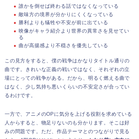
誰かを倒せば終わる話ではなくなっている
敵味方の境界が分かりにくくなっている
勝利よりも犠牲や不安が前に出ている
映像がキャラ紹介より世界の異常さを見せてい
る
曲が高揚感より不穏さを優先している
この見方をすると、僕の戦争はかなりタイトル通りの
曲です。きれいな正義の戦いではなく、それぞれの立
場にとっての戦争がある。だから、明るく燃える曲で
はなく、少し気持ち悪いくらいの不安定さが合ってい
るわけです。
一方で、アニメのOPに気分を上げる役割を求めている
人からすると、物足りないのも分かります。そこは好
みの問題です。ただ、作品テーマとのつながりで見る