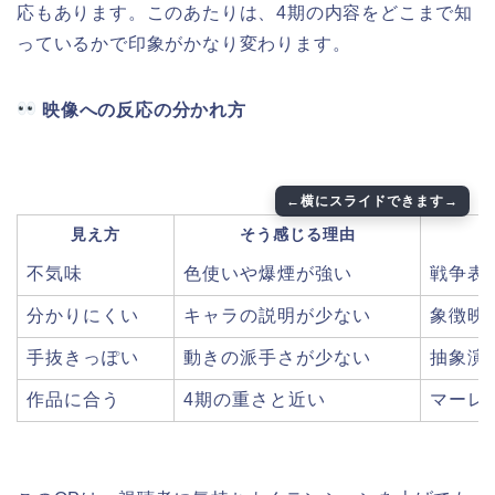
応もあります。このあたりは、4期の内容をどこまで知
っているかで印象がかなり変わります。
映像への反応の分かれ方
見え方
そう感じる理由
不気味
色使いや爆煙が強い
戦争表
分かりにくい
キャラの説明が少ない
象徴映
手抜きっぽい
動きの派手さが少ない
抽象演
作品に合う
4期の重さと近い
マーレ