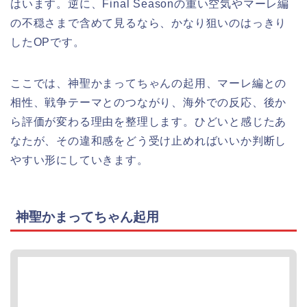
はいます。逆に、Final Seasonの重い空気やマーレ編
の不穏さまで含めて見るなら、かなり狙いのはっきり
したOPです。
ここでは、神聖かまってちゃんの起用、マーレ編との
相性、戦争テーマとのつながり、海外での反応、後か
ら評価が変わる理由を整理します。ひどいと感じたあ
なたが、その違和感をどう受け止めればいいか判断し
やすい形にしていきます。
神聖かまってちゃん起用