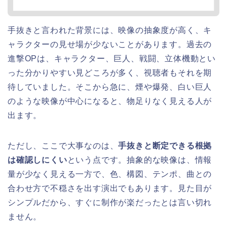
手抜きと言われた背景には、映像の抽象度が高く、キ
ャラクターの見せ場が少ないことがあります。過去の
進撃OPは、キャラクター、巨人、戦闘、立体機動とい
った分かりやすい見どころが多く、視聴者もそれを期
待していました。そこから急に、煙や爆発、白い巨人
のような映像が中心になると、物足りなく見える人が
出ます。
ただし、ここで大事なのは、
手抜きと断定できる根拠
は確認しにくい
という点です。抽象的な映像は、情報
量が少なく見える一方で、色、構図、テンポ、曲との
合わせ方で不穏さを出す演出でもあります。見た目が
シンプルだから、すぐに制作が楽だったとは言い切れ
ません。