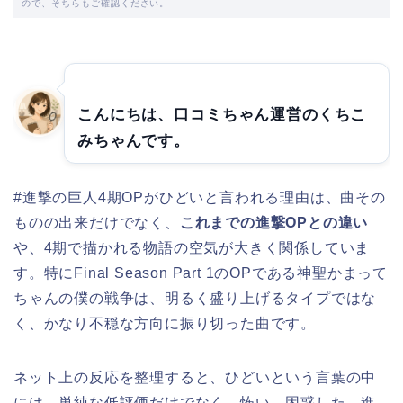
ので、そちらもご確認ください。
こんにちは、口コミちゃん運営のくちこ
みちゃんです。
#進撃の巨人4期OPがひどいと言われる理由は、曲その
ものの出来だけでなく、
これまでの進撃OPとの違い
や、4期で描かれる物語の空気が大きく関係していま
す。特にFinal Season Part 1のOPである神聖かまって
ちゃんの僕の戦争は、明るく盛り上げるタイプではな
く、かなり不穏な方向に振り切った曲です。
ネット上の反応を整理すると、ひどいという言葉の中
には、単純な低評価だけでなく、怖い、困惑した、進