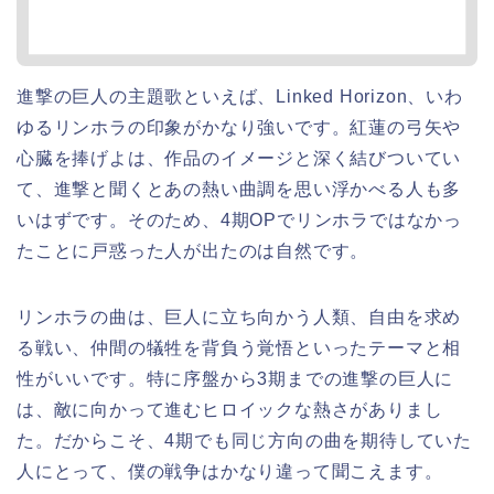
進撃の巨人の主題歌といえば、Linked Horizon、いわ
ゆるリンホラの印象がかなり強いです。紅蓮の弓矢や
心臓を捧げよは、作品のイメージと深く結びついてい
て、進撃と聞くとあの熱い曲調を思い浮かべる人も多
いはずです。そのため、4期OPでリンホラではなかっ
たことに戸惑った人が出たのは自然です。
リンホラの曲は、巨人に立ち向かう人類、自由を求め
る戦い、仲間の犠牲を背負う覚悟といったテーマと相
性がいいです。特に序盤から3期までの進撃の巨人に
は、敵に向かって進むヒロイックな熱さがありまし
た。だからこそ、4期でも同じ方向の曲を期待していた
人にとって、僕の戦争はかなり違って聞こえます。