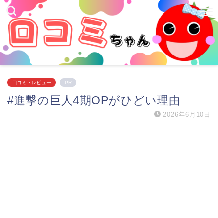
口コミ・レビュー
PR
#進撃の巨人4期OPがひどい理由
2026年6月10日