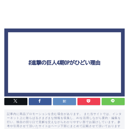
記事内に商品プロモーションを含む場合があります。 また当サイトでは、インタ
ーネット上に散らばるさまざまな情報を収集し、AIを活用しながら要約・編集を
行い、独自の切り口で見解を交えながらわかりやすい形でお届けしています。参
考や引用させて頂いたサイトはページ下部にまとめて記載させて頂いております