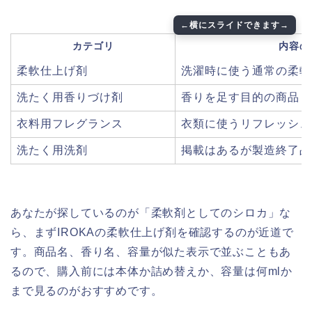
カテゴリ
内容の
柔軟仕上げ剤
洗濯時に使う通常の柔軟
洗たく用香りづけ剤
香りを足す目的の商品
衣料用フレグランス
衣類に使うリフレッシュ
洗たく用洗剤
掲載はあるが製造終了品
あなたが探しているのが「柔軟剤としてのシロカ」な
ら、まずIROKAの柔軟仕上げ剤を確認するのが近道で
す。商品名、香り名、容量が似た表示で並ぶこともあ
るので、購入前には本体か詰め替えか、容量は何mlか
まで見るのがおすすめです。