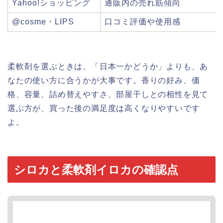
Yahoo!ショッピング
通販内の売れ筋傾向
@cosme・LIPS
口コミ評価や使用感
柔軟剤を選ぶときは、「日本一かどうか」よりも、あ
なたの使い方に合うかが大事です。香りの好み、価
格、容量、詰め替えやすさ、部屋干しとの相性を見て
選ぶ方が、買った後の満足度は高くなりやすいです
よ。
シロカと柔軟剤イロカの確認点