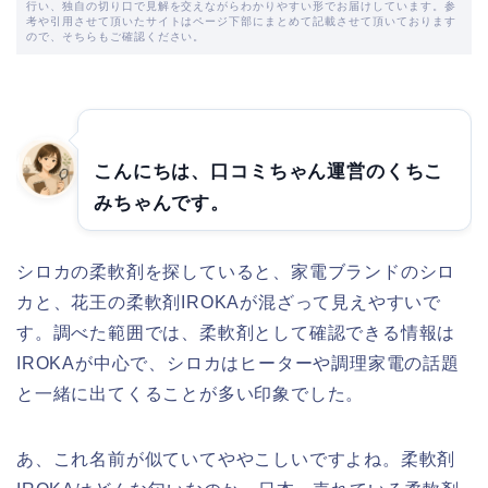
行い、独自の切り口で見解を交えながらわかりやすい形でお届けしています。参
考や引用させて頂いたサイトはページ下部にまとめて記載させて頂いております
ので、そちらもご確認ください。
こんにちは、口コミちゃん運営のくちこ
みちゃんです。
シロカの柔軟剤を探していると、家電ブランドのシロ
カと、花王の柔軟剤IROKAが混ざって見えやすいで
す。調べた範囲では、柔軟剤として確認できる情報は
IROKAが中心で、シロカはヒーターや調理家電の話題
と一緒に出てくることが多い印象でした。
あ、これ名前が似ていてややこしいですよね。柔軟剤