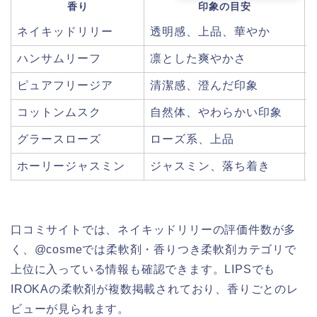
香り
印象の目安
ネイキッドリリー
透明感、上品、華やか
ハンサムリーフ
凛とした爽やかさ
ピュアフリージア
清潔感、澄んだ印象
コットンムスク
自然体、やわらかい印象
グラースローズ
ローズ系、上品
ホーリージャスミン
ジャスミン、落ち着き
口コミサイトでは、ネイキッドリリーの評価件数が多
く、@cosmeでは柔軟剤・香りつき柔軟剤カテゴリで
上位に入っている情報も確認できます。LIPSでも
IROKAの柔軟剤が複数掲載されており、香りごとのレ
ビューが見られます。