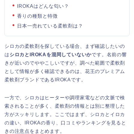
IROKAはどんな匂い？
香りの種類と特徴
日本一売れている柔軟剤は？
シロカの柔軟剤を探している場合、まず確認したいの
は
シロカとIROKAを混同していないか
です。名前の響
きが近いのでややこしいですが、調べた範囲で柔軟剤
として情報が多く確認できるのは、花王のプレミアム
柔軟剤ブランドであるIROKAです。
一方で、シロカはヒーターや調理家電などの文脈で検
索されることが多く、柔軟剤の情報とは別に整理した
方がスッキリします。ここではまず、シロカとイロカ
の違い、IROKAの香り、口コミやランキングを見ると
きの注意点をまとめます。