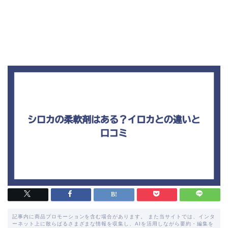
記事内に商品プロモーションを含む場合があります。 また当サイトでは、インタ
ーネット上に散らばるさまざまな情報を収集し、AIを活用しながら要約・編集を