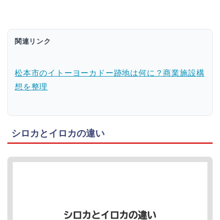
関連リンク
松本市のイトーヨーカドー跡地は何に？商業施設構
想を整理
シロカとイロカの違い