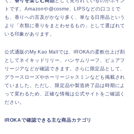
く、
香りを楽しむ商品
として見られているのがポイン
トです。Amazonや@cosme、LIPSなどの口コミで
も、香りへの言及がかなり多く、単なる日用品という
より「衣類に香りをまとわせるもの」として選ばれて
いる印象があります。
公式通販のMy Kao Mallでは、IROKAの柔軟仕上げ剤
としてネイキッドリリー、ハンサムリーフ、ピュアフ
リージアなどが確認できます。さらに限定品として、
グラースローズやホーリージャスミンなども掲載され
ていました。ただし、限定品や製造終了品は時期によ
って変わるため、正確な情報は公式サイトをご確認く
ださい。
IROKAで確認できる主な商品カテゴリ