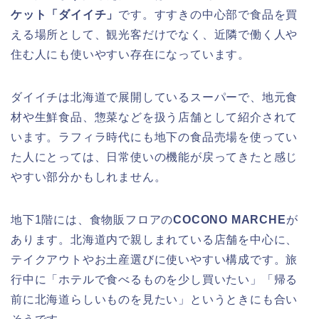
ケット「ダイイチ」
です。すすきの中心部で食品を買
える場所として、観光客だけでなく、近隣で働く人や
住む人にも使いやすい存在になっています。
ダイイチは北海道で展開しているスーパーで、地元食
材や生鮮食品、惣菜などを扱う店舗として紹介されて
います。ラフィラ時代にも地下の食品売場を使ってい
た人にとっては、日常使いの機能が戻ってきたと感じ
やすい部分かもしれません。
地下1階には、食物販フロアの
COCONO MARCHE
が
あります。北海道内で親しまれている店舗を中心に、
テイクアウトやお土産選びに使いやすい構成です。旅
行中に「ホテルで食べるものを少し買いたい」「帰る
前に北海道らしいものを見たい」というときにも合い