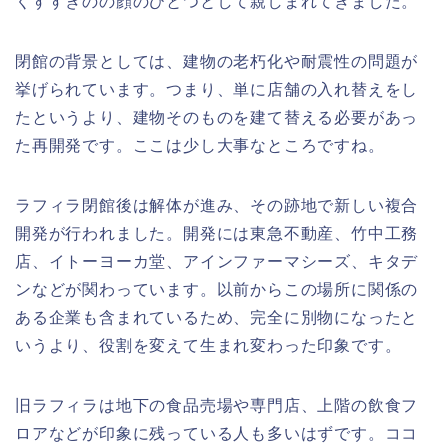
くすすきのの顔のひとつとして親しまれてきました。
閉館の背景としては、建物の老朽化や耐震性の問題が
挙げられています。つまり、単に店舗の入れ替えをし
たというより、建物そのものを建て替える必要があっ
た再開発です。ここは少し大事なところですね。
ラフィラ閉館後は解体が進み、その跡地で新しい複合
開発が行われました。開発には東急不動産、竹中工務
店、イトーヨーカ堂、アインファーマシーズ、キタデ
ンなどが関わっています。以前からこの場所に関係の
ある企業も含まれているため、完全に別物になったと
いうより、役割を変えて生まれ変わった印象です。
旧ラフィラは地下の食品売場や専門店、上階の飲食フ
ロアなどが印象に残っている人も多いはずです。ココ