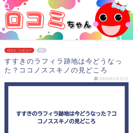
口コミ・レビュー
PR
すすきのラフィラ跡地は今どうなっ
た？ココノススキノの見どころ
2026年6月12日