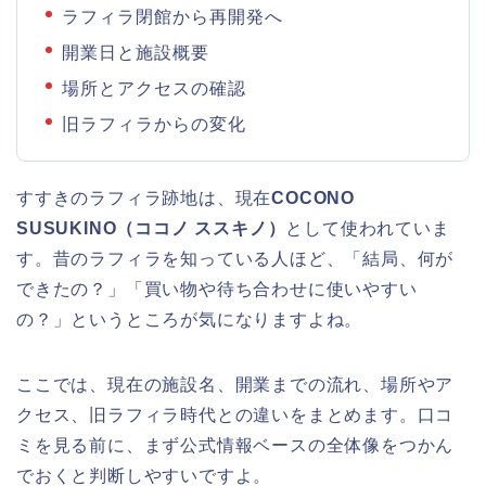
ラフィラ閉館から再開発へ
開業日と施設概要
場所とアクセスの確認
旧ラフィラからの変化
すすきのラフィラ跡地は、現在
COCONO
SUSUKINO（ココノ ススキノ）
として使われていま
す。昔のラフィラを知っている人ほど、「結局、何が
できたの？」「買い物や待ち合わせに使いやすい
の？」というところが気になりますよね。
ここでは、現在の施設名、開業までの流れ、場所やア
クセス、旧ラフィラ時代との違いをまとめます。口コ
ミを見る前に、まず公式情報ベースの全体像をつかん
でおくと判断しやすいですよ。