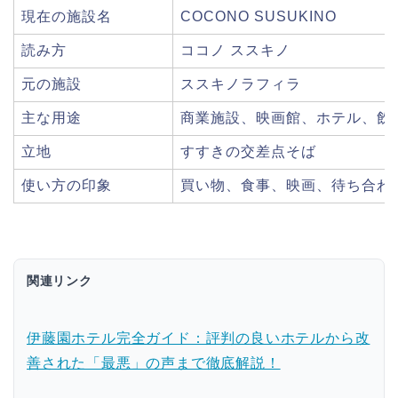
現在の施設名
COCONO SUSUKINO
読み方
ココノ ススキノ
元の施設
ススキノラフィラ
主な用途
商業施設、映画館、ホテル、飲
立地
すすきの交差点そば
使い方の印象
買い物、食事、映画、待ち合わ
関連リンク
伊藤園ホテル完全ガイド：評判の良いホテルから改
善された「最悪」の声まで徹底解説！