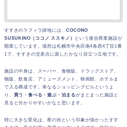
すすきのラフィラ跡地には、
COCONO
SUSUKINO（ココノ ススキノ）
という複合商業施設が
開業しています。場所は札幌市中央区南4条西4丁目1番
1で、すすきの交差点に面したかなり目立つ立地です。
施設の中身は、スーパー、食物販、ドラッグストア、
物販、飲食店、アミューズメント、映画館、ホテルま
で入る構成です。単なるショッピングビルというよ
り、
買う・食べる・遊ぶ・泊まる
がまとまった施設と
見ると分かりやすいかなと思います。
特に大きな変化は、夜の街という印象が強かったすす