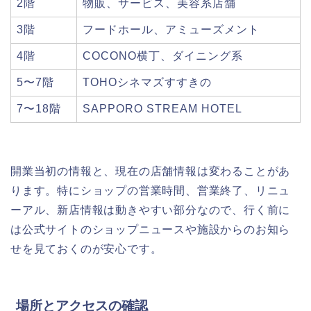
2階
物販、サービス、美容系店舗
3階
フードホール、アミューズメント
4階
COCONO横丁、ダイニング系
5〜7階
TOHOシネマズすすきの
7〜18階
SAPPORO STREAM HOTEL
開業当初の情報と、現在の店舗情報は変わることがあ
ります。特にショップの営業時間、営業終了、リニュ
ーアル、新店情報は動きやすい部分なので、行く前に
は公式サイトのショップニュースや施設からのお知ら
せを見ておくのが安心です。
場所とアクセスの確認