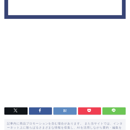
記事内に商品プロモーションを含む場合があります。 また当サイトでは、インタ
ーネット上に散らばるさまざまな情報を収集し、AIを活用しながら要約・編集を