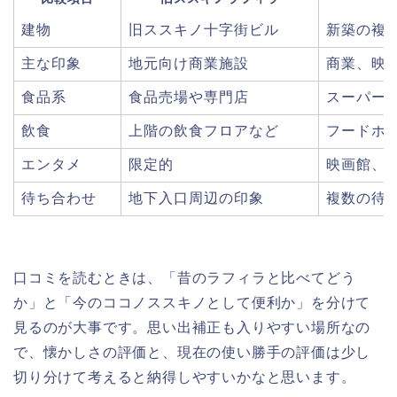
建物
旧ススキノ十字街ビル
新築の複
主な印象
地元向け商業施設
商業、映
食品系
食品売場や専門店
スーパー
飲食
上階の飲食フロアなど
フードホ
エンタメ
限定的
映画館、
待ち合わせ
地下入口周辺の印象
複数の待
口コミを読むときは、「昔のラフィラと比べてどう
か」と「今のココノススキノとして便利か」を分けて
見るのが大事です。思い出補正も入りやすい場所なの
で、懐かしさの評価と、現在の使い勝手の評価は少し
切り分けて考えると納得しやすいかなと思います。