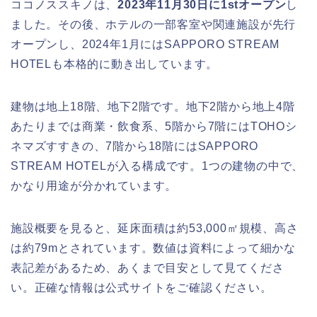
ココノススキノは、
2023年11月30日に1stオープン
し
ました。その後、ホテルの一部客室や関連施設が先行
オープンし、2024年1月にはSAPPORO STREAM
HOTELも本格的に動き出しています。
建物は地上18階、地下2階です。地下2階から地上4階
あたりまでは商業・飲食系、5階から7階にはTOHOシ
ネマズすすきの、7階から18階にはSAPPORO
STREAM HOTELが入る構成です。1つの建物の中で、
かなり用途が分かれています。
施設概要を見ると、延床面積は約53,000㎡規模、高さ
は約79mとされています。数値は資料によって細かな
表記差があるため、あくまで目安として見てくださ
い。正確な情報は公式サイトをご確認ください。