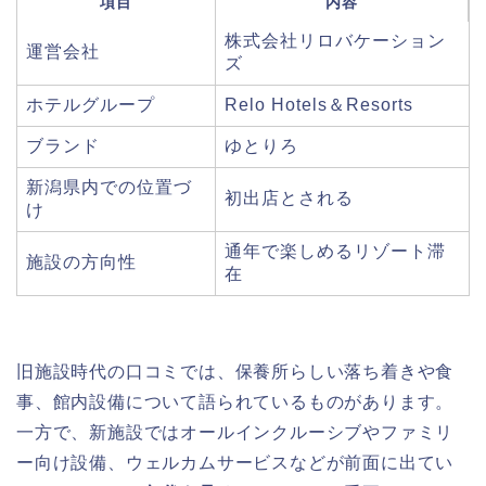
項目
内容
株式会社リロバケーション
運営会社
ズ
ホテルグループ
Relo Hotels＆Resorts
ブランド
ゆとりろ
新潟県内での位置づ
初出店とされる
け
通年で楽しめるリゾート滞
施設の方向性
在
旧施設時代の口コミでは、保養所らしい落ち着きや食
事、館内設備について語られているものがあります。
一方で、新施設ではオールインクルーシブやファミリ
ー向け設備、ウェルカムサービスなどが前面に出てい