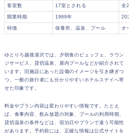
客室数
17室とされる
全2
開業時期
1989年
202
特徴
保養所、温泉、プール
オー
ゆとりろ越後湯沢では、夕朝食のビュッフェ、ラウン
ジサービス、貸切温泉、屋内プールなどが紹介されて
います。旧施設にあった設備のイメージを引き継ぎつ
つ、一般の旅行者にも分かりやすいホテルステイへ寄
せた印象です。
料金やプラン内容は変わりやすい情報です。たとえ
ば、食事内容、飲み放題の対象、プールの利用時期、
貸切温泉の条件などは、宿泊日やプランで違う可能性
があります。予約前には、正確な情報は公式サイトを