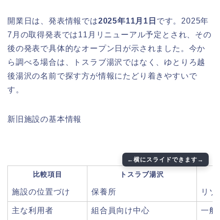
開業日は、発表情報では
2025年11月1日
です。2025年
7月の取得発表では11月リニューアル予定とされ、その
後の発表で具体的なオープン日が示されました。今か
ら調べる場合は、トスラブ湯沢ではなく、ゆとりろ越
後湯沢の名前で探す方が情報にたどり着きやすいで
す。
新旧施設の基本情報
比較項目
トスラブ湯沢
施設の位置づけ
保養所
リゾ
主な利用者
組合員向け中心
一般