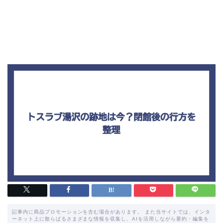
記事内に商品プロモーションを含む場合があります。 また当サイトでは、インタ
ーネット上に散らばるさまざまな情報を収集し、AIを活用しながら要約・編集を