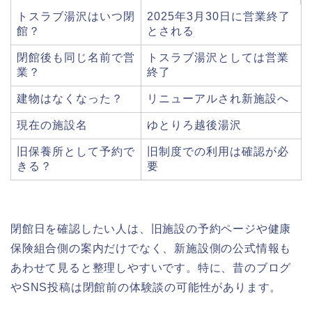
トスラブ湯沢はいつ閉
2025年3月30日に営業終了
館？
とされる
閉館後も同じ名前で営
トスラブ湯沢としては営業
業？
終了
建物はなくなった？
リニューアルされ新施設へ
現在の施設名
ゆとりろ越後湯沢
旧保養所として予約で
旧制度での利用は確認が必
きる？
要
閉館日を確認したい人は、旧施設の予約ページや健康
保険組合側の案内だけでなく、新施設側の公式情報も
あわせて見ると整理しやすいです。特に、昔のブログ
やSNS投稿は閉館前の体験談の可能性があります。