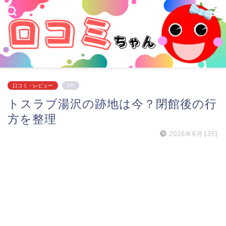
口コミ・レビュー
PR
トスラブ湯沢の跡地は今？閉館後の行
方を整理
2026年6月13日