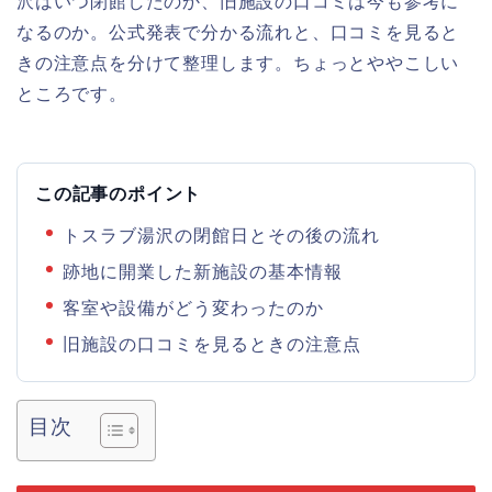
沢はいつ閉館したのか、旧施設の口コミは今も参考に
なるのか。公式発表で分かる流れと、口コミを見ると
きの注意点を分けて整理します。ちょっとややこしい
ところです。
この記事のポイント
トスラブ湯沢の閉館日とその後の流れ
跡地に開業した新施設の基本情報
客室や設備がどう変わったのか
旧施設の口コミを見るときの注意点
目次