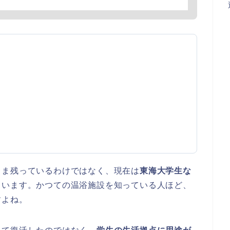
まま残っているわけではなく、現在は
東海大学生な
ています。かつての温浴施設を知っている人ほど、
すよね。