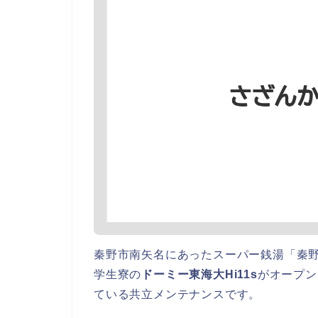
秦野市南矢名にあったスーパー銭湯「秦野
学生寮の
ドーミー東海大Hi11s
がオープン
ている共立メンテナンスです。