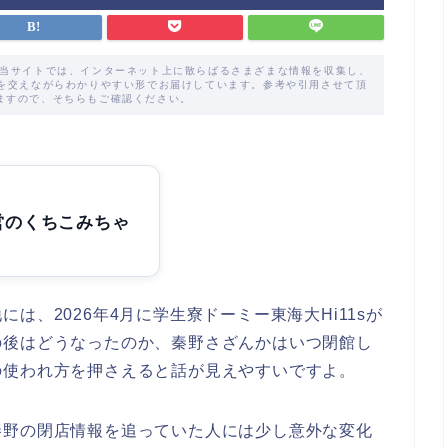
た当サイトでは、インターネット上に散らばるさまざまな情報を収集し、
解を交えながらわかりやすい形でお届けしています。参考や引用させて頂
ますので、そちらもご確認ください。
営のくちこみちゃ
は、2026年4月に学生寮ドーミー東海大Hi11sが
の後はどうなったのか、秦野さざんかはいつ閉館し
の使われ方を押さえると話が見えやすいですよ。
秦野の閉店情報を追っていた人には少し意外な変化