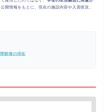
して復活したのではなく、
学生の生活拠点に用途が
る公開情報をもとに、現在の施設内容や入居状況、
？閉館後の現在