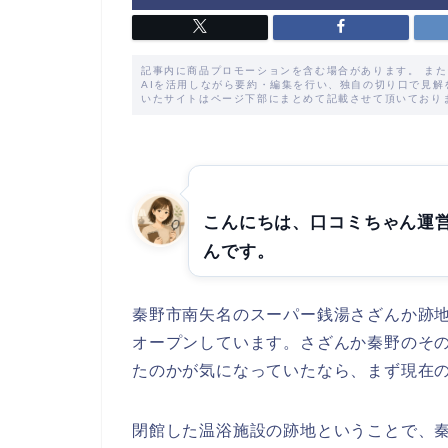
記事内に商品プロモーションを含む場合があります。 ま
AIを活用しながら要約・編集を行い、独自の切り口で見
いたサイトはページ下部にまとめて記載させて頂いており
こんにちは、口コミちゃん運
んです。
秦野市南矢名のスーパー銭湯さざんか跡地に
オープンしています。さざんか秦野のそ
たのかが気になっていたなら、まず現在
閉館した温浴施設の跡地ということで、