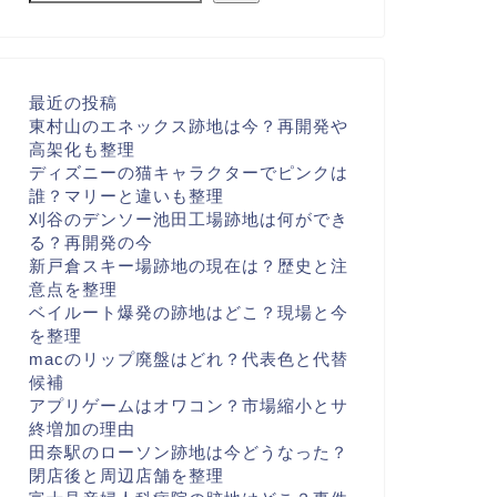
最近の投稿
東村山のエネックス跡地は今？再開発や
高架化も整理
ディズニーの猫キャラクターでピンクは
誰？マリーと違いも整理
刈谷のデンソー池田工場跡地は何ができ
る？再開発の今
新戸倉スキー場跡地の現在は？歴史と注
意点を整理
ベイルート爆発の跡地はどこ？現場と今
を整理
macのリップ廃盤はどれ？代表色と代替
候補
アプリゲームはオワコン？市場縮小とサ
終増加の理由
田奈駅のローソン跡地は今どうなった？
閉店後と周辺店舗を整理