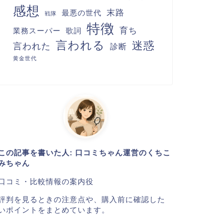
感想
末路
最悪の世代
戦隊
特徴
育ち
業務スーパー
歌詞
言われる
迷惑
言われた
診断
黄金世代
この記事を書いた人: 口コミちゃん運営のくちこ
みちゃん
口コミ・比較情報の案内役
評判を見るときの注意点や、購入前に確認した
いポイントをまとめています。