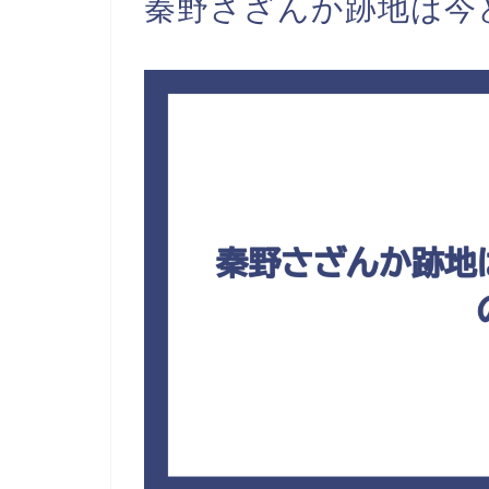
秦野さざんか跡地は今