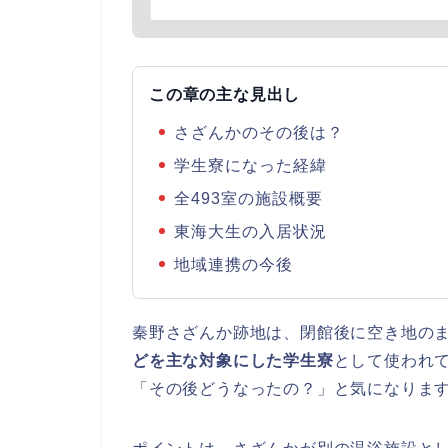
この章の主な見出し
さざんかのその後は？
学生寮になった経緯
全493室の施設概要
東海大生の入居状況
地域連携の今後
秦野さざんか跡地は、閉館後に空き地の
どを主な対象にした学生寮
として使われ
「その後どうなったの？」と気になりま