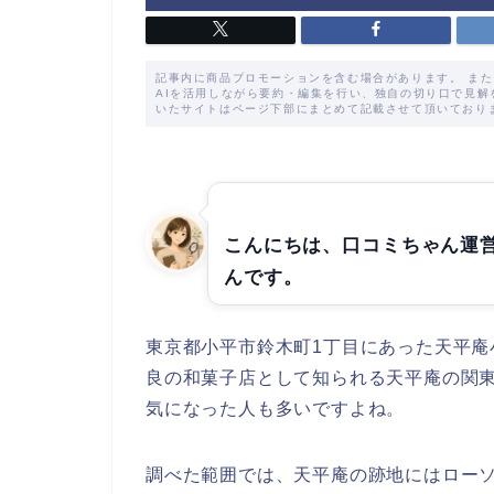
記事内に商品プロモーションを含む場合があります。 ま
AIを活用しながら要約・編集を行い、独自の切り口で見
いたサイトはページ下部にまとめて記載させて頂いており
こんにちは、口コミちゃん運
んです。
東京都小平市鈴木町1丁目にあった天平庵小
良の和菓子店として知られる天平庵の関
気になった人も多いですよね。
調べた範囲では、天平庵の跡地にはロー