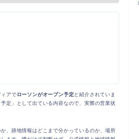
ディアで
ローソンがオープン予定
と紹介されていま
「予定」として出ている内容なので、実際の営業状
のか、跡地情報はどこまで分かっているのか、場所