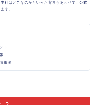
、本社はどこなのかといった背景もあわせて、公式
きます。
ント
報
情報源
た？