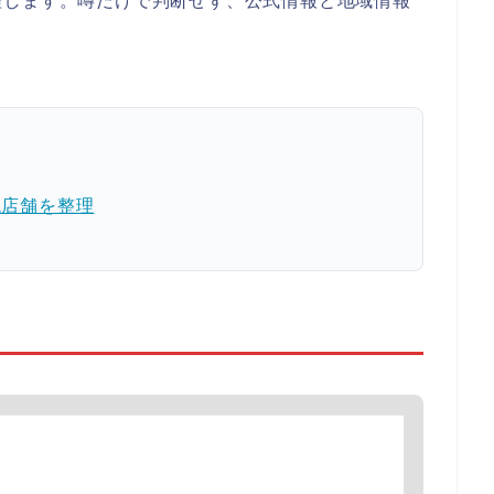
理します。噂だけで判断せず、公式情報と地域情報
現店舗を整理