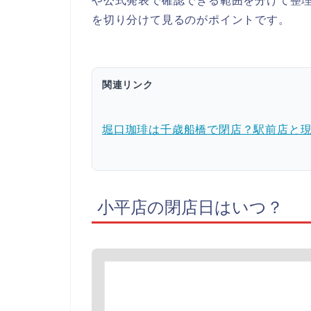
や公式発表で確認できる範囲を分けて整
を切り分けて見るのがポイントです。
関連リンク
堀口珈琲は千歳船橋で閉店？駅前店と
小平店の閉店日はいつ？