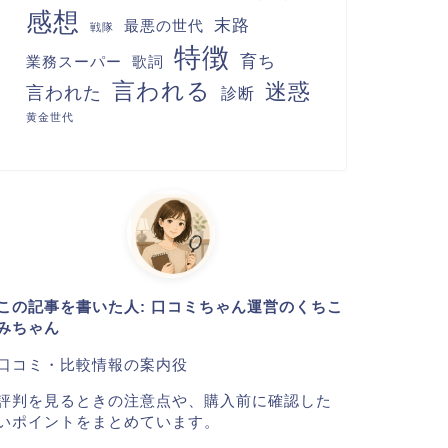
感想
末路
最悪の世代
戦隊
特徴
育ち
業務スーパー
歌詞
言われる
迷惑
言われた
診断
黄金世代
この記事を書いた人: 口コミちゃん運営のくちこ
みちゃん
口コミ・比較情報の案内役
評判を見るときの注意点や、購入前に確認した
いポイントをまとめています。