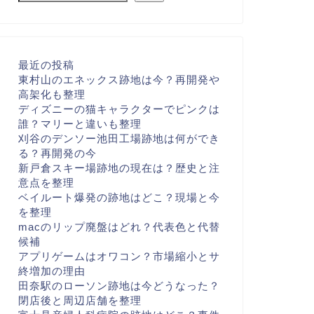
最近の投稿
東村山のエネックス跡地は今？再開発や
高架化も整理
ディズニーの猫キャラクターでピンクは
誰？マリーと違いも整理
刈谷のデンソー池田工場跡地は何ができ
る？再開発の今
新戸倉スキー場跡地の現在は？歴史と注
意点を整理
ベイルート爆発の跡地はどこ？現場と今
を整理
macのリップ廃盤はどれ？代表色と代替
候補
アプリゲームはオワコン？市場縮小とサ
終増加の理由
田奈駅のローソン跡地は今どうなった？
閉店後と周辺店舗を整理