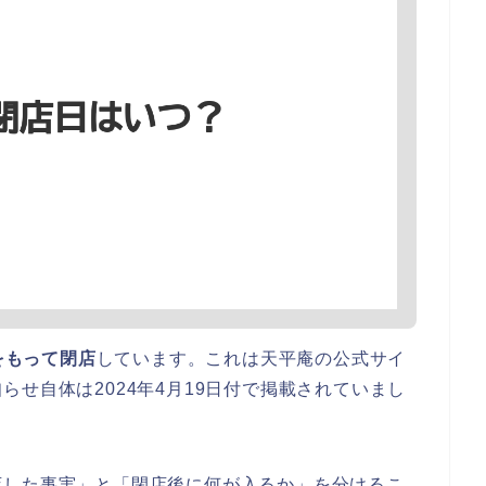
）をもって閉店
しています。これは天平庵の公式サイ
せ自体は2024年4月19日付で掲載されていまし
店した事実」と「閉店後に何が入るか」を分けるこ