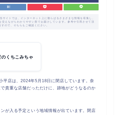
た当サイトでは、インターネット上に散らばるさまざまな情報を収集し、
解を交えながらわかりやすい形でお届けしています。参考や引用させて頂
ますので、そちらもご確認ください。
営のくちこみちゃ
平店は、2024年5月18日に閉店しています。奈
東で貴重な店舗だっただけに、跡地がどうなるのか
ソンが入る予定という地域情報が出ています。閉店