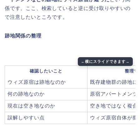
係です。ここ、検索していると逆に受け取りやすいの
で注意したいところです。
跡地関係の整理
確認したいこと
整理す
ウィズ原宿は跡地なのか
既存建物群の跡地に
何の跡地なのか
原宿アパートメンツ
現在は空き地なのか
空き地ではなく複合
誤解しやすい点
ウィズ原宿自体が撤