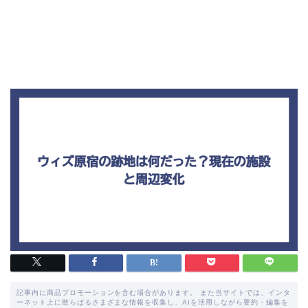
記事内に商品プロモーションを含む場合があります。 また当サイトでは、インタ
ーネット上に散らばるさまざまな情報を収集し、AIを活用しながら要約・編集を