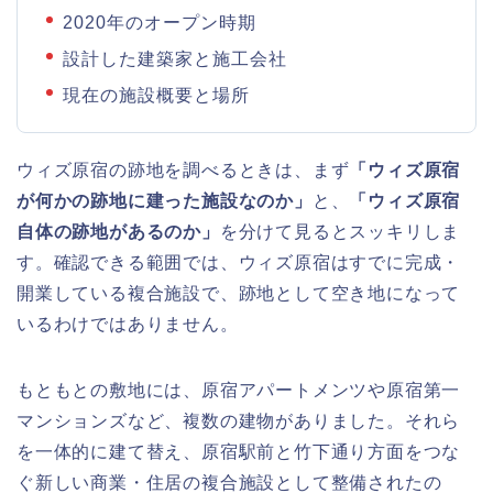
2020年のオープン時期
設計した建築家と施工会社
現在の施設概要と場所
ウィズ原宿の跡地を調べるときは、まず
「ウィズ原宿
が何かの跡地に建った施設なのか」
と、
「ウィズ原宿
自体の跡地があるのか」
を分けて見るとスッキリしま
す。確認できる範囲では、ウィズ原宿はすでに完成・
開業している複合施設で、跡地として空き地になって
いるわけではありません。
もともとの敷地には、原宿アパートメンツや原宿第一
マンションズなど、複数の建物がありました。それら
を一体的に建て替え、原宿駅前と竹下通り方面をつな
ぐ新しい商業・住居の複合施設として整備されたの