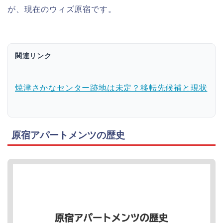
が、現在のウィズ原宿です。
関連リンク
焼津さかなセンター跡地は未定？移転先候補と現状
原宿アパートメンツの歴史