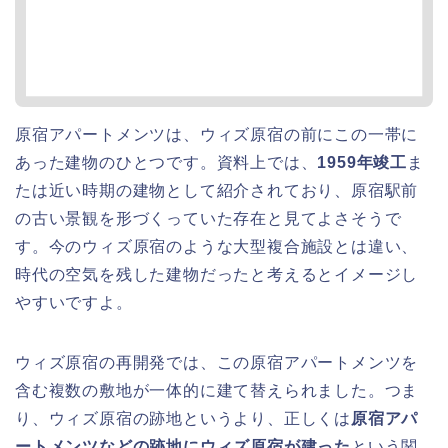
原宿アパートメンツは、ウィズ原宿の前にこの一帯に
あった建物のひとつです。資料上では、
1959年竣工
ま
たは近い時期の建物として紹介されており、原宿駅前
の古い景観を形づくっていた存在と見てよさそうで
す。今のウィズ原宿のような大型複合施設とは違い、
時代の空気を残した建物だったと考えるとイメージし
やすいですよ。
ウィズ原宿の再開発では、この原宿アパートメンツを
含む複数の敷地が一体的に建て替えられました。つま
り、ウィズ原宿の跡地というより、正しくは
原宿アパ
ートメンツなどの跡地にウィズ原宿が建った
という関