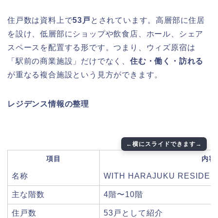
住戸数は資料上で
53戸
とされています。高層部に住居
を設け、低層部にショップや飲食店、ホール、シェア
スペースを配置する形です。つまり、ウィズ原宿は
「駅前の商業施設」だけでなく、
住む・働く・訪れる
が重なる複合施設という見方ができます。
レジデンス情報の整理
項目
内容
名称
WITH HARAJUKU RESIDEN
主な階数
4階〜10階
住戸数
53戸として紹介