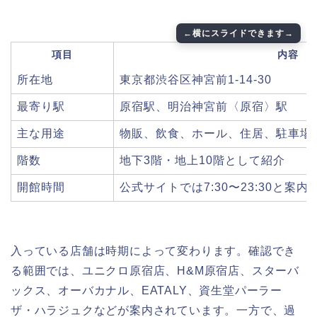
項目
内容
所在地
東京都渋谷区神宮前1-14-30
最寄り駅
原宿駅、明治神宮前〈原宿〉駅
主な用途
物販、飲食、ホール、住居、駐車場
階数
地下3階・地上10階として紹介
開館時間
公式サイトでは7:30〜23:30と案内
入っている店舗は時期によって変わります。確認でき
る範囲では、ユニクロ原宿店、H&M原宿店、スターバ
ックス、オーバカナル、EATALY、資生堂パーラー
ザ・ハラジュクなどが案内されています。一方で、過