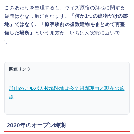
このあたりを整理すると、ウィズ原宿の跡地に関する
疑問はかなり解消されます。
「何か1つの建物だけの跡
地」ではなく、「原宿駅前の複数建物をまとめて再整
備した場所」
という見方が、いちばん実態に近いで
す。
関連リンク
郡山のアルパカ牧場跡地は今？閉園理由と現在の施
設
2020年のオープン時期