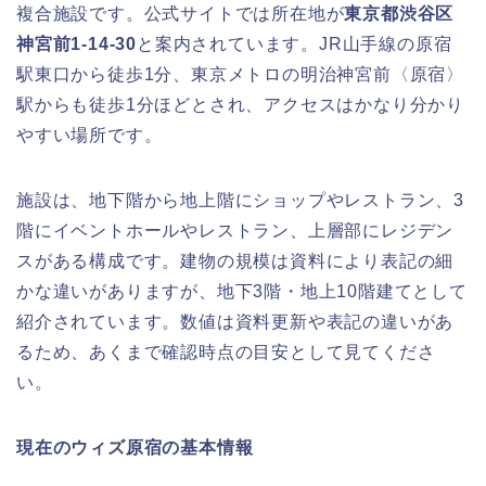
複合施設です。公式サイトでは所在地が
東京都渋谷区
神宮前1-14-30
と案内されています。JR山手線の原宿
駅東口から徒歩1分、東京メトロの明治神宮前〈原宿〉
駅からも徒歩1分ほどとされ、アクセスはかなり分かり
やすい場所です。
施設は、地下階から地上階にショップやレストラン、3
階にイベントホールやレストラン、上層部にレジデン
スがある構成です。建物の規模は資料により表記の細
かな違いがありますが、地下3階・地上10階建てとして
紹介されています。数値は資料更新や表記の違いがあ
るため、あくまで確認時点の目安として見てくださ
い。
現在のウィズ原宿の基本情報